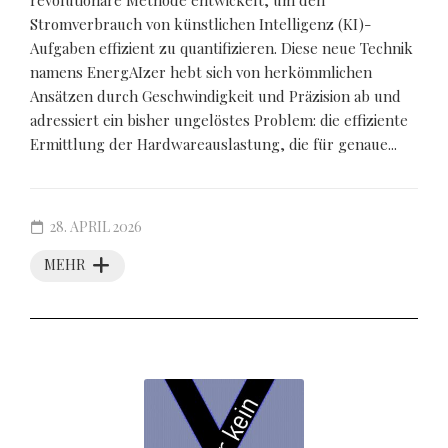
revolutionäre Methode entwickelt, um den
Stromverbrauch von künstlichen Intelligenz (KI)-
Aufgaben effizient zu quantifizieren. Diese neue Technik
namens EnergAIzer hebt sich von herkömmlichen
Ansätzen durch Geschwindigkeit und Präzision ab und
adressiert ein bisher ungelöstes Problem: die effiziente
Ermittlung der Hardwareauslastung, die für genaue...
28. APRIL 2026
MEHR