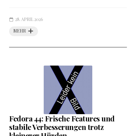
28. APRIL 2026
MEHR
Fedora 44: Frische Features und
stabile Verbesserungen trotz
kleinerer Hürden