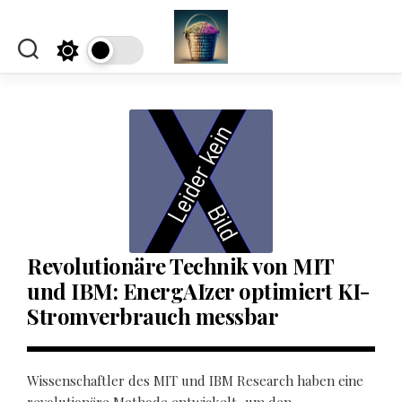
Skip
to
content
Revolutionäre Technik von MIT
und IBM: EnergAIzer optimiert KI-
Stromverbrauch messbar
Wissenschaftler des MIT und IBM Research haben eine