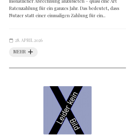
monatlicher Abrechnung anzubieten – quasi eine Art
Ratenzahlung für ein ganzes Jahr. Das bedeutet, dass
Nutzer statt einer einmaligen Zahlung für ein...
28. APRIL 2026
MEHR