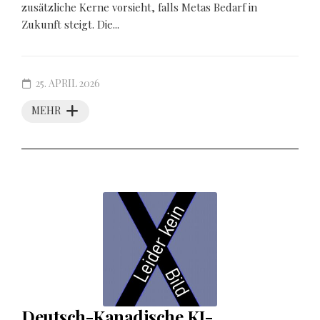
zusätzliche Kerne vorsieht, falls Metas Bedarf in
Zukunft steigt. Die...
25. APRIL 2026
MEHR
Deutsch-Kanadische KI-