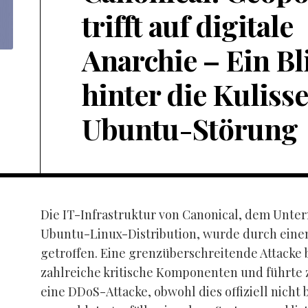
trifft auf digitale
Anarchie – Ein Bl
hinter die Kuliss
Ubuntu-Störung
Die IT-Infrastruktur von Canonical, dem Unte
Ubuntu-Linux-Distribution, wurde durch einen
getroffen. Eine grenzüberschreitende Attacke 
zahlreiche kritische Komponenten und führte 
eine DDoS-Attacke, obwohl dies offiziell nicht b