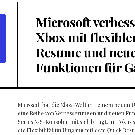
Microsoft verbess
Xbox mit flexibl
Resume und neu
Funktionen für 
Microsoft hat die Xbox-Welt mit einem neuen 
eine Reihe von Verbesserungen und neuen Funk
Series X/S-Konsolen mit sich bringt. Im Fokus 
die Flexibilität im Umgang mit dem Quick Res