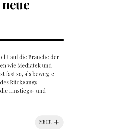
 neue
ucht auf die Branche der
sen wie Mediatek und
 fast so, als bewegte
 des Rückgangs.
 die Einstiegs- und
MEHR