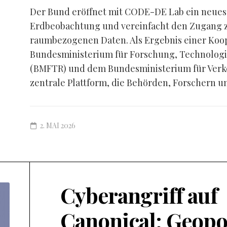
Der Bund eröffnet mit CODE-DE Lab ein neues K
Erdbeobachtung und vereinfacht den Zugang zu
raumbezogenen Daten. Als Ergebnis einer Koo
Bundesministerium für Forschung, Technolog
(BMFTR) und dem Bundesministerium für Verke
zentrale Plattform, die Behörden, Forschern un
2. MAI 2026
Cyberangriff auf
Canonical: Geopo