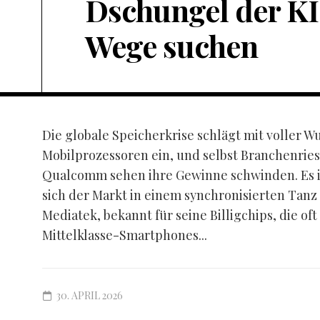
Dschungel der KI
Wege suchen
Die globale Speicherkrise schlägt mit voller W
Mobilprozessoren ein, und selbst Branchenrie
Qualcomm sehen ihre Gewinne schwinden. Es ist
sich der Markt in einem synchronisierten Tanz
Mediatek, bekannt für seine Billigchips, die oft
Mittelklasse-Smartphones...
30. APRIL 2026