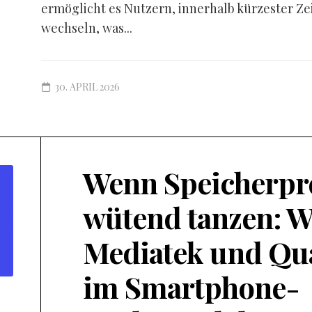
ermöglicht es Nutzern, innerhalb kürzester Ze
wechseln, was...
30. APRIL 2026
Wenn Speicherpr
wütend tanzen: W
Mediatek und Q
im Smartphone-