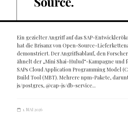
Source.
Ein gezielter Angriff auf das SAP-Entwickler
hat die Brisanz von Open-Source-Lieferketten
demonstriert. Der Angriffsablauf, den Forscher
ähnelt der „Mini Shai-Hulud“-Kampagne und fok
SAPs Cloud Application Programming Model (C
Build Tool (MBT). Mehrere npm-Pakete, darunt
js/postgres, @cap-js/db-service...
1. MAI 2026