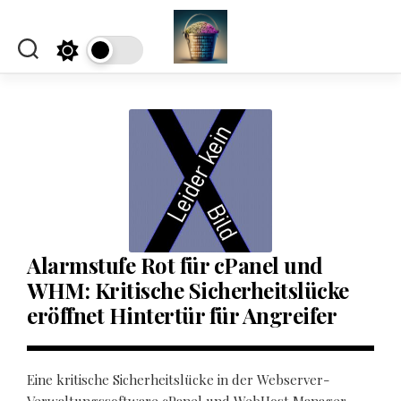
Skip
to
content
Alarmstufe Rot für cPanel und
WHM: Kritische Sicherheitslücke
eröffnet Hintertür für Angreifer
Eine kritische Sicherheitslücke in der Webserver-