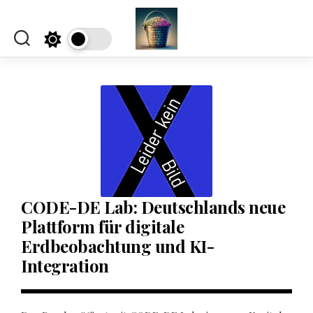
Skip
to
content
CODE-DE Lab: Deutschlands neue
Plattform für digitale
Erdbeobachtung und KI-
Integration