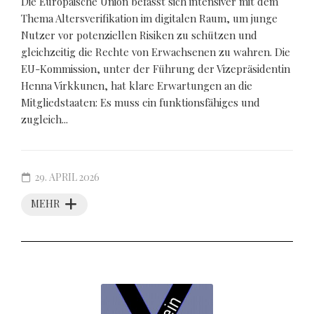
Die Europäische Union befasst sich intensiver mit dem
Thema Altersverifikation im digitalen Raum, um junge
Nutzer vor potenziellen Risiken zu schützen und
gleichzeitig die Rechte von Erwachsenen zu wahren. Die
EU-Kommission, unter der Führung der Vizepräsidentin
Henna Virkkunen, hat klare Erwartungen an die
Mitgliedstaaten: Es muss ein funktionsfähiges und
zugleich...
29. APRIL 2026
MEHR