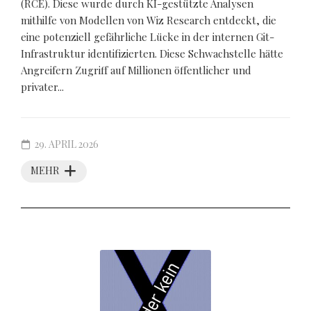
(RCE). Diese wurde durch KI-gestützte Analysen
mithilfe von Modellen von Wiz Research entdeckt, die
eine potenziell gefährliche Lücke in der internen Git-
Infrastruktur identifizierten. Diese Schwachstelle hätte
Angreifern Zugriff auf Millionen öffentlicher und
privater...
29. APRIL 2026
MEHR