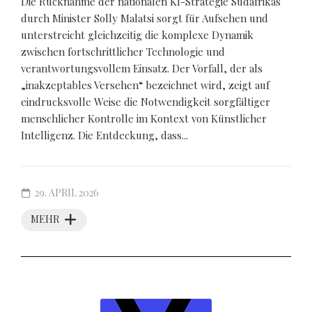
Die Rücknahme der nationalen KI-Strategie Südafrikas
durch Minister Solly Malatsi sorgt für Aufsehen und
unterstreicht gleichzeitig die komplexe Dynamik
zwischen fortschrittlicher Technologie und
verantwortungsvollem Einsatz. Der Vorfall, der als
„inakzeptables Versehen“ bezeichnet wird, zeigt auf
eindrucksvolle Weise die Notwendigkeit sorgfältiger
menschlicher Kontrolle im Kontext von Künstlicher
Intelligenz. Die Entdeckung, dass...
29. APRIL 2026
MEHR