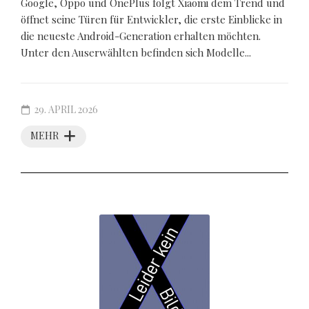
Google, Oppo und OnePlus folgt Xiaomi dem Trend und
öffnet seine Türen für Entwickler, die erste Einblicke in
die neueste Android-Generation erhalten möchten.
Unter den Auserwählten befinden sich Modelle...
29. APRIL 2026
MEHR