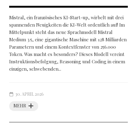
Mistral, ein französisches KI-Start-up, wirbelt mit drei
spannenden Neuigkeiten die KI-Welt ordentlich auf! Im
Mittelpunkt steht das neue Sprachmodell Mistral
Medium 3.5, eine gigantische Maschine mit 128 Milliarden
Parametern und einem Kontextfenster von 256.000
Token. Was macht es besonders? Dieses Modell vereint
Instruktionsbefolgung, Reasoning und Coding in einem
einzigen, schwebenden...
30. APRIL 2026
MEHR