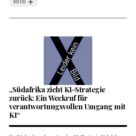
MEHR
„Südafrika zieht KI-Strategie
zurück: Ein Weckruf für
verantwortungsvollen Umgang mit
KI“