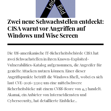
Zwei neue Schwachstellen entdeckt:
CISA warnt vor Angriffen auf
Windows und Wise Screen
Die US-amerikanische IT-Sicherheitsbehörde CISA hat
zwei Schwachstellen in ihren Known-Exploited-
Vulnerabilities-Katalog aufgenommen, die Angreifer für
gezielte Attacken nutzen können. Einer dieser
Angriffspunkte betrifft die Windows Shell, wobei es sich
laut CVE-2026-32202 um eine mittelschwere
Sicherheitslücke mit einem CVSS-Score von 4,3 handelt.
Akamai, ein Anbieter von Internetdiensten und
Cybersecurity, hat detaillierte Einblicke...