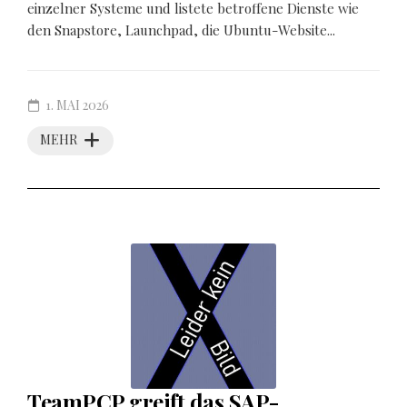
einzelner Systeme und listete betroffene Dienste wie
den Snapstore, Launchpad, die Ubuntu-Website...
1. MAI 2026
MEHR
TeamPCP greift das SAP-