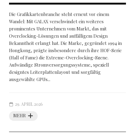
Die Grafikkartenbranche steht erneut vor einem
Wandel: Mit GALAX verschwindet ein weiteres
prominentes Unternehmen vom Markt, das mit
Overclocking-Lösungen und auffälligem Design
Bekanntheit erlangt hat. Die Marke, gegründet 1994 in
Hongkong, prägte insbesondere durch ihre HOF-Serie
(Hall of Fame) die Extreme-Overclocking-Szene.
Aufwändige Stromversorgungssysteme, speziell
designtes Leiterplattenlayout und sorgfältig
ausgewählte GPUs...
29. APRIL 2026
MEHR