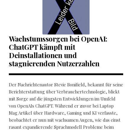
Wachstumssorgen bei OpenAI:
ChatGPT kämpft mit
Deinstallationen und
stagnierenden Nutzerzahlen
Der Nachrichtenautor Stevie Bonifield, bekannt für seine
Berichterstattung über Verbrauchertechnologie, blickt
mit Sorge auf die jüngsten Entwicklungen im Umfeld
von OpenAIs ChatGPT. Während er zuvor bei Laptop
Mag Artikel über Hardware, Gaming und KI verfasste,
beobachtet er nun mit wachsamen Augen, wie das einst
rasant expandierende Sprachmodell Probleme beim