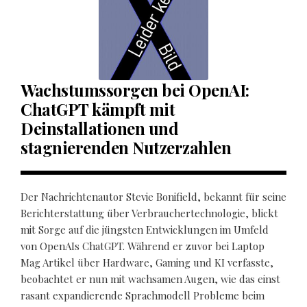
Wachstumssorgen bei OpenAI:
ChatGPT kämpft mit
Deinstallationen und
stagnierenden Nutzerzahlen
Der Nachrichtenautor Stevie Bonifield, bekannt für seine
Berichterstattung über Verbrauchertechnologie, blickt
mit Sorge auf die jüngsten Entwicklungen im Umfeld
von OpenAIs ChatGPT. Während er zuvor bei Laptop
Mag Artikel über Hardware, Gaming und KI verfasste,
beobachtet er nun mit wachsamen Augen, wie das einst
rasant expandierende Sprachmodell Probleme beim