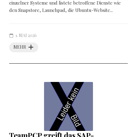
einzelner Systeme und listete betroffene Dienste wie
den Snapstore, Launchpad, die Ubuntu-Website...
1. MAI 2026
MEHR
TeamPCP greift das SAP-