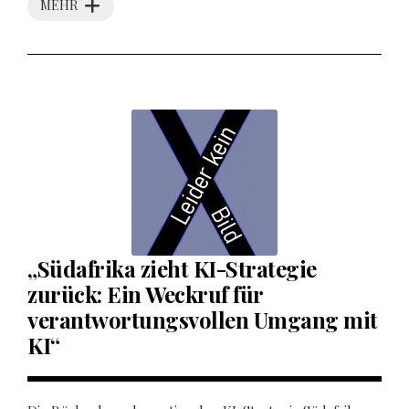
MEHR
„Südafrika zieht KI-Strategie
zurück: Ein Weckruf für
verantwortungsvollen Umgang mit
KI“