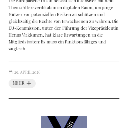
Die Europäische Union befasst sich intensiver mit dem
Thema Altersverifikation im digitalen Raum, um junge
Nutzer vor potenziellen Risiken zu schützen und
gleichzeitig die Rechte von Erwachsenen zu wahren. Die
EU-Kommission, unter der Führung der Vizepräsidentin
Henna Virkkunen, hat klare Erwartungen an die
Mitgliedstaaten: Es muss ein funktionsfähiges und
zugleich...
29. APRIL 2026
MEHR