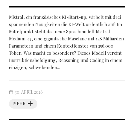
Mistral, ein französisches KI-Start-up, wirbelt mit drei
spannenden Neuigkeiten die KI-Welt ordentlich auf! Im
Mittelpunkt steht das neue Sprachmodell Mistral
Medium 3.5, eine gigantische Maschine mit 128 Milliarden
Parametern und einem Kontextfenster von 256.000
Token. Was macht es besonders? Dieses Modell vereint
Instruktionsbefolgung, Reasoning und Coding in einem
einzigen, schwebenden...
30. APRIL 2026
MEHR