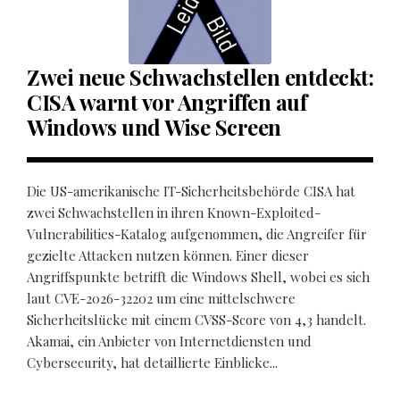
Zwei neue Schwachstellen entdeckt:
CISA warnt vor Angriffen auf
Windows und Wise Screen
Die US-amerikanische IT-Sicherheitsbehörde CISA hat
zwei Schwachstellen in ihren Known-Exploited-
Vulnerabilities-Katalog aufgenommen, die Angreifer für
gezielte Attacken nutzen können. Einer dieser
Angriffspunkte betrifft die Windows Shell, wobei es sich
laut CVE-2026-32202 um eine mittelschwere
Sicherheitslücke mit einem CVSS-Score von 4,3 handelt.
Akamai, ein Anbieter von Internetdiensten und
Cybersecurity, hat detaillierte Einblicke...