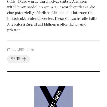
(RCE). Diese wurde durch KI-gestützte Analysen
mithilfe von Modellen von Wiz Research entdeckt, die
eine potenziell gefährliche Lücke in der internen Git-
Infrastruktur identifizierten. Diese Schwachstelle hätte
Angreifern Zugriff auf Millionen öffentlicher und
privater...
29. APRIL 2026
MEHR