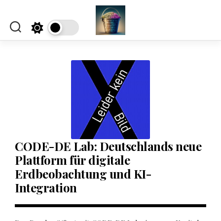
Skip
to
content
CODE-DE Lab: Deutschlands neue
Plattform für digitale
Erdbeobachtung und KI-
Integration