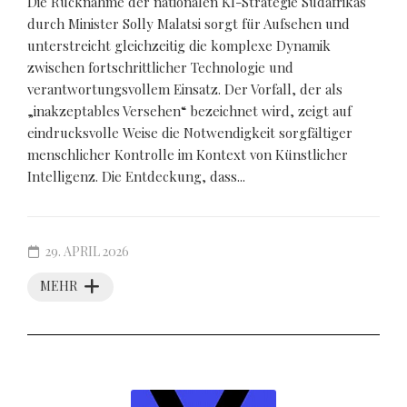
Die Rücknahme der nationalen KI-Strategie Südafrikas
durch Minister Solly Malatsi sorgt für Aufsehen und
unterstreicht gleichzeitig die komplexe Dynamik
zwischen fortschrittlicher Technologie und
verantwortungsvollem Einsatz. Der Vorfall, der als
„inakzeptables Versehen“ bezeichnet wird, zeigt auf
eindrucksvolle Weise die Notwendigkeit sorgfältiger
menschlicher Kontrolle im Kontext von Künstlicher
Intelligenz. Die Entdeckung, dass...
29. APRIL 2026
MEHR