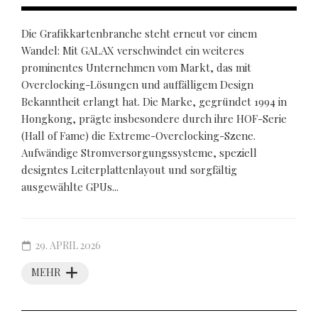
Die Grafikkartenbranche steht erneut vor einem
Wandel: Mit GALAX verschwindet ein weiteres
prominentes Unternehmen vom Markt, das mit
Overclocking-Lösungen und auffälligem Design
Bekanntheit erlangt hat. Die Marke, gegründet 1994 in
Hongkong, prägte insbesondere durch ihre HOF-Serie
(Hall of Fame) die Extreme-Overclocking-Szene.
Aufwändige Stromversorgungssysteme, speziell
designtes Leiterplattenlayout und sorgfältig
ausgewählte GPUs...
29. APRIL 2026
MEHR