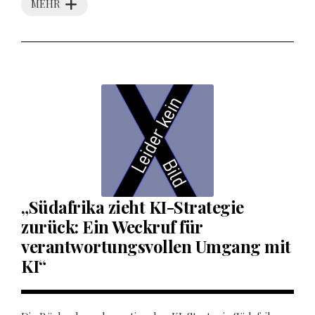
MEHR
„Südafrika zieht KI-Strategie
zurück: Ein Weckruf für
verantwortungsvollen Umgang mit
KI“