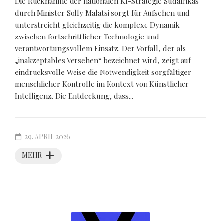
Die Rücknahme der nationalen KI-Strategie Südafrikas
durch Minister Solly Malatsi sorgt für Aufsehen und
unterstreicht gleichzeitig die komplexe Dynamik
zwischen fortschrittlicher Technologie und
verantwortungsvollem Einsatz. Der Vorfall, der als
„inakzeptables Versehen“ bezeichnet wird, zeigt auf
eindrucksvolle Weise die Notwendigkeit sorgfältiger
menschlicher Kontrolle im Kontext von Künstlicher
Intelligenz. Die Entdeckung, dass...
29. APRIL 2026
MEHR