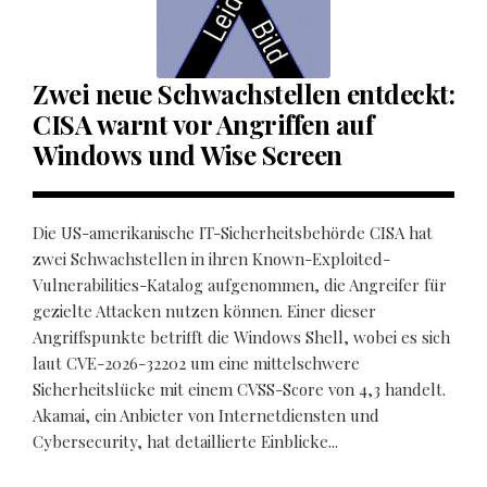
Zwei neue Schwachstellen entdeckt:
CISA warnt vor Angriffen auf
Windows und Wise Screen
Die US-amerikanische IT-Sicherheitsbehörde CISA hat
zwei Schwachstellen in ihren Known-Exploited-
Vulnerabilities-Katalog aufgenommen, die Angreifer für
gezielte Attacken nutzen können. Einer dieser
Angriffspunkte betrifft die Windows Shell, wobei es sich
laut CVE-2026-32202 um eine mittelschwere
Sicherheitslücke mit einem CVSS-Score von 4,3 handelt.
Akamai, ein Anbieter von Internetdiensten und
Cybersecurity, hat detaillierte Einblicke...