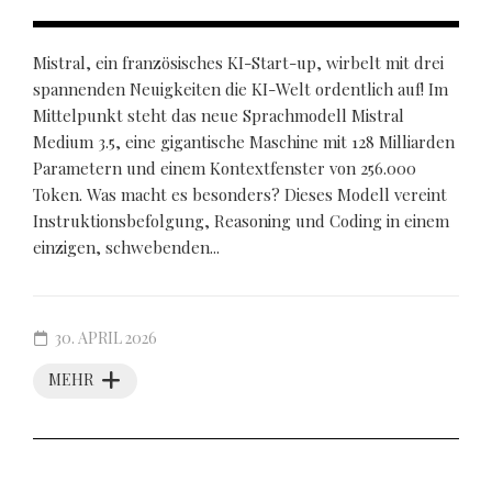
Mistral, ein französisches KI-Start-up, wirbelt mit drei
spannenden Neuigkeiten die KI-Welt ordentlich auf! Im
Mittelpunkt steht das neue Sprachmodell Mistral
Medium 3.5, eine gigantische Maschine mit 128 Milliarden
Parametern und einem Kontextfenster von 256.000
Token. Was macht es besonders? Dieses Modell vereint
Instruktionsbefolgung, Reasoning und Coding in einem
einzigen, schwebenden...
30. APRIL 2026
MEHR