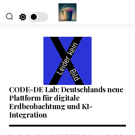
Skip
to
content
CODE-DE Lab: Deutschlands neue
Plattform für digitale
Erdbeobachtung und KI-
Integration