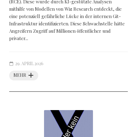
(RCE). Diese wurde durch KI-gestützte Analysen
mithilfe von Modellen von Wiz Research entdeckt, die
eine potenziell gefährliche Lücke in der internen Git-
Infrastruktur identifizierten. Diese Schwachstelle hätte
Angreifern Zugriff auf Millionen öffentlicher und
privater...
29. APRIL 2026
MEHR