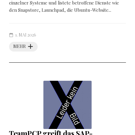
einzelner Systeme und listete betroffene Dienste wie
den Snapstore, Launchpad, die Ubuntu-Website...
1. MAI 2026
MEHR
TeamPCP greift das SAP-