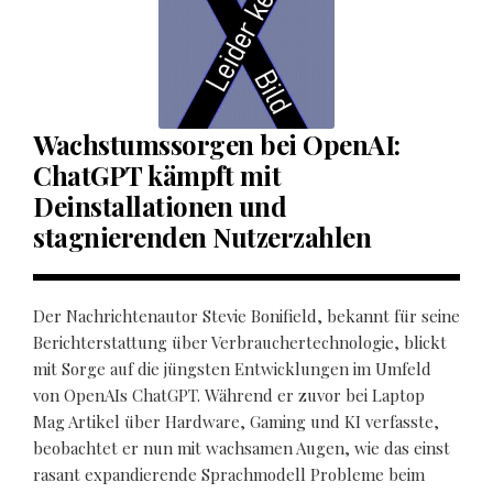
Wachstumssorgen bei OpenAI:
ChatGPT kämpft mit
Deinstallationen und
stagnierenden Nutzerzahlen
Der Nachrichtenautor Stevie Bonifield, bekannt für seine
Berichterstattung über Verbrauchertechnologie, blickt
mit Sorge auf die jüngsten Entwicklungen im Umfeld
von OpenAIs ChatGPT. Während er zuvor bei Laptop
Mag Artikel über Hardware, Gaming und KI verfasste,
beobachtet er nun mit wachsamen Augen, wie das einst
rasant expandierende Sprachmodell Probleme beim