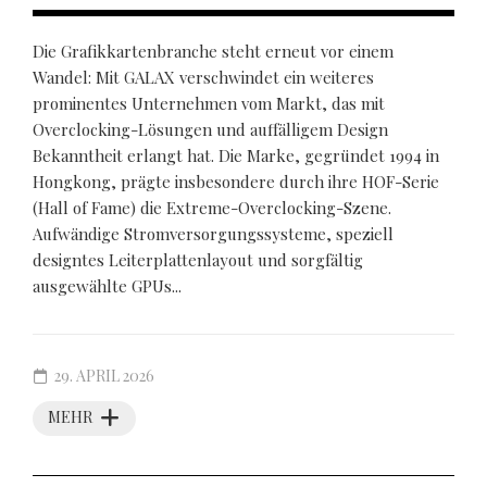
Die Grafikkartenbranche steht erneut vor einem
Wandel: Mit GALAX verschwindet ein weiteres
prominentes Unternehmen vom Markt, das mit
Overclocking-Lösungen und auffälligem Design
Bekanntheit erlangt hat. Die Marke, gegründet 1994 in
Hongkong, prägte insbesondere durch ihre HOF-Serie
(Hall of Fame) die Extreme-Overclocking-Szene.
Aufwändige Stromversorgungssysteme, speziell
designtes Leiterplattenlayout und sorgfältig
ausgewählte GPUs...
29. APRIL 2026
MEHR