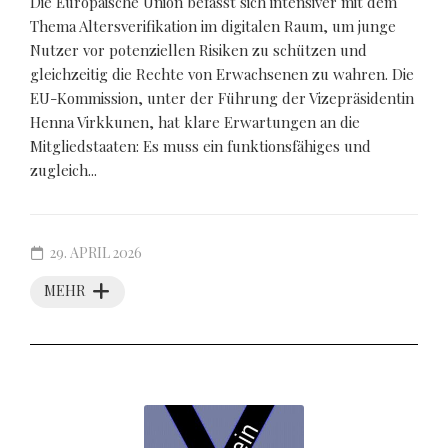
Die Europäische Union befasst sich intensiver mit dem
Thema Altersverifikation im digitalen Raum, um junge
Nutzer vor potenziellen Risiken zu schützen und
gleichzeitig die Rechte von Erwachsenen zu wahren. Die
EU-Kommission, unter der Führung der Vizepräsidentin
Henna Virkkunen, hat klare Erwartungen an die
Mitgliedstaaten: Es muss ein funktionsfähiges und
zugleich...
29. APRIL 2026
MEHR