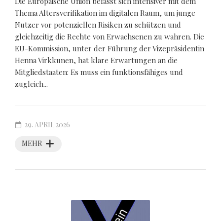
Die Europäische Union befasst sich intensiver mit dem
Thema Altersverifikation im digitalen Raum, um junge
Nutzer vor potenziellen Risiken zu schützen und
gleichzeitig die Rechte von Erwachsenen zu wahren. Die
EU-Kommission, unter der Führung der Vizepräsidentin
Henna Virkkunen, hat klare Erwartungen an die
Mitgliedstaaten: Es muss ein funktionsfähiges und
zugleich...
29. APRIL 2026
MEHR