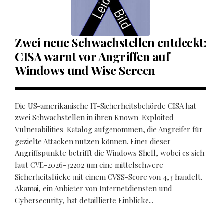
Zwei neue Schwachstellen entdeckt:
CISA warnt vor Angriffen auf
Windows und Wise Screen
Die US-amerikanische IT-Sicherheitsbehörde CISA hat
zwei Schwachstellen in ihren Known-Exploited-
Vulnerabilities-Katalog aufgenommen, die Angreifer für
gezielte Attacken nutzen können. Einer dieser
Angriffspunkte betrifft die Windows Shell, wobei es sich
laut CVE-2026-32202 um eine mittelschwere
Sicherheitslücke mit einem CVSS-Score von 4,3 handelt.
Akamai, ein Anbieter von Internetdiensten und
Cybersecurity, hat detaillierte Einblicke...