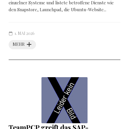
einzelner Systeme und listete betroffene Dienste wie
den Snapstore, Launchpad, die Ubuntu-Website...
1. MAI 2026
MEHR
TeamPCP greift das SAP-