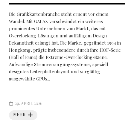
Die Grafikkartenbranche steht erneut vor einem
Wandel: Mit GALAX verschwindet ein weiteres
prominentes Unternehmen vom Markt, das mit
Overclocking-Lösungen und auffälligem Design
Bekanntheit erlangt hat. Die Marke, gegründet 1994 in
Hongkong, prägte insbesondere durch ihre HOF-Serie
(Hall of Fame) die Extreme-Overclocking-Szene.
Aufwändige Stromversorgungssysteme, speziell
designtes Leiterplattenlayout und sorgfältig
ausgewählte GPUs...
29. APRIL 2026
MEHR