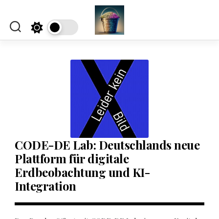
Skip
to
content
CODE-DE Lab: Deutschlands neue
Plattform für digitale
Erdbeobachtung und KI-
Integration