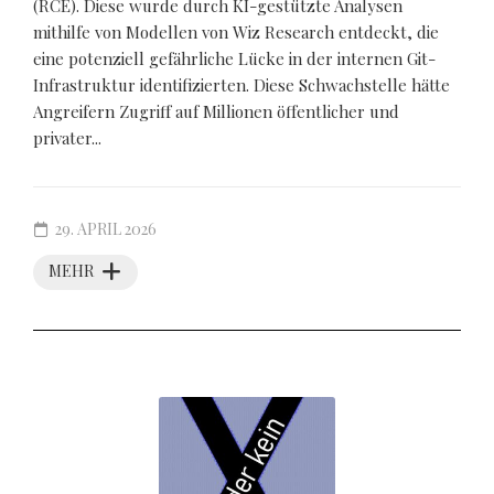
(RCE). Diese wurde durch KI-gestützte Analysen
mithilfe von Modellen von Wiz Research entdeckt, die
eine potenziell gefährliche Lücke in der internen Git-
Infrastruktur identifizierten. Diese Schwachstelle hätte
Angreifern Zugriff auf Millionen öffentlicher und
privater...
29. APRIL 2026
MEHR