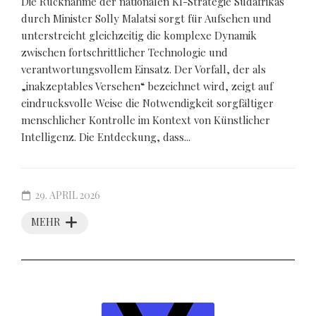
Die Rücknahme der nationalen KI-Strategie Südafrikas
durch Minister Solly Malatsi sorgt für Aufsehen und
unterstreicht gleichzeitig die komplexe Dynamik
zwischen fortschrittlicher Technologie und
verantwortungsvollem Einsatz. Der Vorfall, der als
„inakzeptables Versehen“ bezeichnet wird, zeigt auf
eindrucksvolle Weise die Notwendigkeit sorgfältiger
menschlicher Kontrolle im Kontext von Künstlicher
Intelligenz. Die Entdeckung, dass...
29. APRIL 2026
MEHR