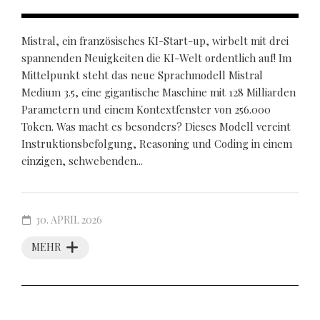
Mistral, ein französisches KI-Start-up, wirbelt mit drei
spannenden Neuigkeiten die KI-Welt ordentlich auf! Im
Mittelpunkt steht das neue Sprachmodell Mistral
Medium 3.5, eine gigantische Maschine mit 128 Milliarden
Parametern und einem Kontextfenster von 256.000
Token. Was macht es besonders? Dieses Modell vereint
Instruktionsbefolgung, Reasoning und Coding in einem
einzigen, schwebenden...
30. APRIL 2026
MEHR