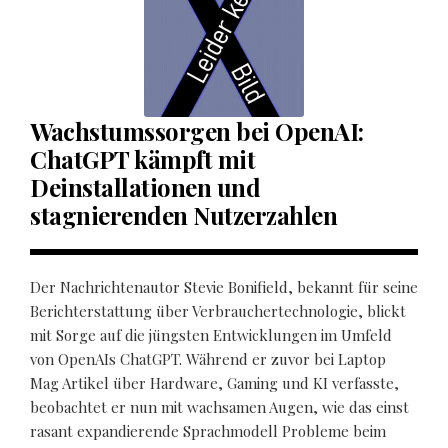
Wachstumssorgen bei OpenAI:
ChatGPT kämpft mit
Deinstallationen und
stagnierenden Nutzerzahlen
Der Nachrichtenautor Stevie Bonifield, bekannt für seine
Berichterstattung über Verbrauchertechnologie, blickt
mit Sorge auf die jüngsten Entwicklungen im Umfeld
von OpenAIs ChatGPT. Während er zuvor bei Laptop
Mag Artikel über Hardware, Gaming und KI verfasste,
beobachtet er nun mit wachsamen Augen, wie das einst
rasant expandierende Sprachmodell Probleme beim