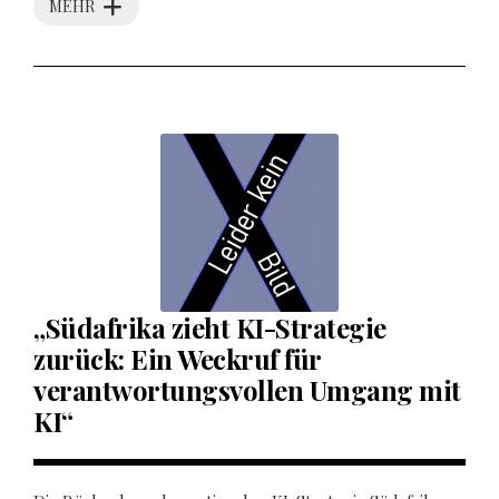
MEHR
„Südafrika zieht KI-Strategie
zurück: Ein Weckruf für
verantwortungsvollen Umgang mit
KI“