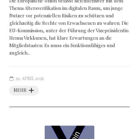
Die Europäische Union befasst sich intensiver mit dem
Thema Altersverifikation im digitalen Raum, um junge
Nutzer vor potenziellen Risiken zu schützen und
gleichzeitig die Rechte von Erwachsenen zu wahren. Die
EU-Kommission, unter der Führung der Vizepräsidentin
Henna Virkkunen, hat klare Erwartungen an die
Mitgliedstaaten: Es muss ein funktionsfähiges und
zugleich...
29. APRIL 2026
MEHR