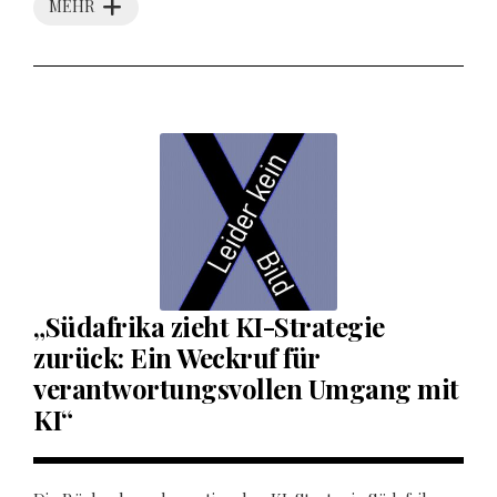
MEHR
„Südafrika zieht KI-Strategie
zurück: Ein Weckruf für
verantwortungsvollen Umgang mit
KI“