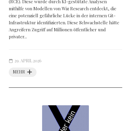
(RCE). Diese wurde durch KI-gestützte Analysen
mithilfe von Modellen von Wiz Research entdeckt, die
eine potenziell gefährliche Lücke in der internen Git-
Infrastruktur identifizierten. Diese Schwachstelle hätte
Angreifern Zugriff auf Millionen öffentlicher und
privater...
29. APRIL 2026
MEHR