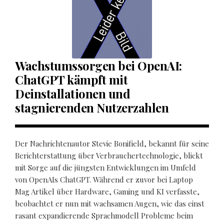
Wachstumssorgen bei OpenAI:
ChatGPT kämpft mit
Deinstallationen und
stagnierenden Nutzerzahlen
Der Nachrichtenautor Stevie Bonifield, bekannt für seine
Berichterstattung über Verbrauchertechnologie, blickt
mit Sorge auf die jüngsten Entwicklungen im Umfeld
von OpenAIs ChatGPT. Während er zuvor bei Laptop
Mag Artikel über Hardware, Gaming und KI verfasste,
beobachtet er nun mit wachsamen Augen, wie das einst
rasant expandierende Sprachmodell Probleme beim