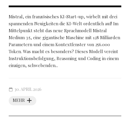
Mistral, ein französisches KI-Start-up, wirbelt mit drei
spannenden Neuigkeiten die KI-Welt ordentlich auf! Im
Mittelpunkt steht das neue Sprachmodell Mistral
Medium 3.5, eine gigantische Maschine mit 128 Milliarden
Parametern und einem Kontextfenster von 256.000
Token. Was macht es besonders? Dieses Modell vereint
Instruktionsbefolgung, Reasoning und Coding in einem
einzigen, schwebenden...
30. APRIL 2026
MEHR