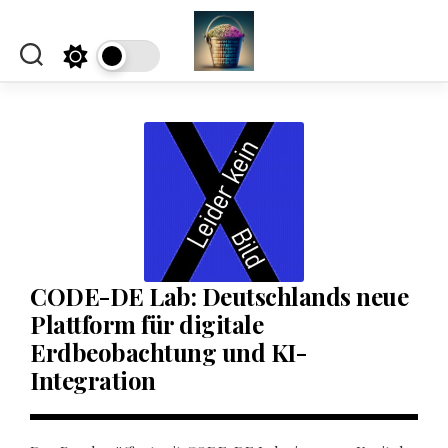
Skip
to
content
CODE-DE Lab: Deutschlands neue
Plattform für digitale
Erdbeobachtung und KI-
Integration