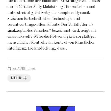
Die Rücknahme der nationalen KI-Strategie Südafrikas
durch Minister Solly Malatsi sorgt für Aufsehen und
unterstreicht gleichzeitig die komplexe Dynamik
zwischen fortschrittlicher Technologie und
verantwortungsvollem Einsatz. Der Vorfall, der als
„inakzeptables Versehen“ bezeichnet wird, zeigt auf
eindrucksvolle Weise die Notwendigkeit sorgfältiger
menschlicher Kontrolle im Kontext von Künstlicher
Intelligenz. Die Entdeckung, dass...
29. APRIL 2026
MEHR