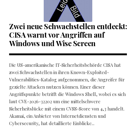
Zwei neue Schwachstellen entdeckt:
CISA warnt vor Angriffen auf
Windows und Wise Screen
Die US-amerikanische IT-Sicherheitsbehörde CISA hat
zwei Schwachstellen in ihren Known-Exploited-
Vulnerabilities-Katalog aufgenommen, die Angreifer für
gezielte Attacken nutzen können. Einer dieser
Angriffspunkte betrifft die Windows Shell, wobei es sich
laut CVE-2026-32202 um eine mittelschwere
Sicherheitslücke mit einem CVSS-Score von 4,3 handelt.
Akamai, ein Anbieter von Internetdiensten und
Cybersecurity, hat detaillierte Einblicke...