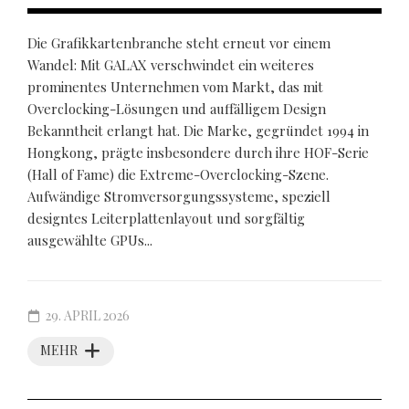
Die Grafikkartenbranche steht erneut vor einem
Wandel: Mit GALAX verschwindet ein weiteres
prominentes Unternehmen vom Markt, das mit
Overclocking-Lösungen und auffälligem Design
Bekanntheit erlangt hat. Die Marke, gegründet 1994 in
Hongkong, prägte insbesondere durch ihre HOF-Serie
(Hall of Fame) die Extreme-Overclocking-Szene.
Aufwändige Stromversorgungssysteme, speziell
designtes Leiterplattenlayout und sorgfältig
ausgewählte GPUs...
29. APRIL 2026
MEHR