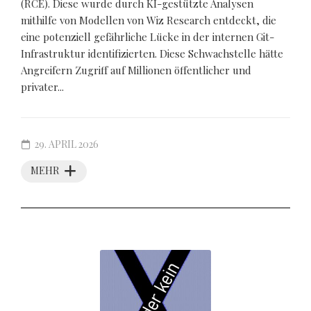
(RCE). Diese wurde durch KI-gestützte Analysen
mithilfe von Modellen von Wiz Research entdeckt, die
eine potenziell gefährliche Lücke in der internen Git-
Infrastruktur identifizierten. Diese Schwachstelle hätte
Angreifern Zugriff auf Millionen öffentlicher und
privater...
29. APRIL 2026
MEHR