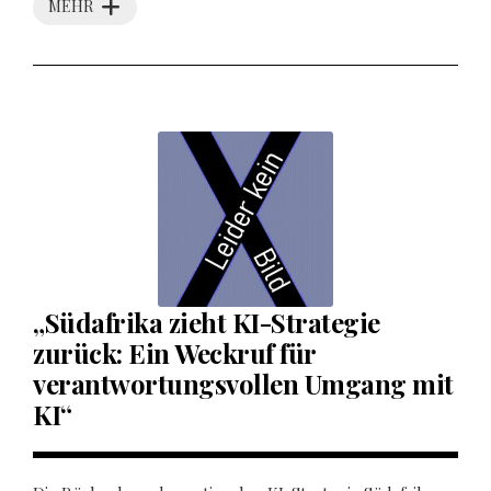
MEHR
„Südafrika zieht KI-Strategie
zurück: Ein Weckruf für
verantwortungsvollen Umgang mit
KI“