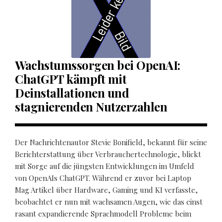
Wachstumssorgen bei OpenAI:
ChatGPT kämpft mit
Deinstallationen und
stagnierenden Nutzerzahlen
Der Nachrichtenautor Stevie Bonifield, bekannt für seine
Berichterstattung über Verbrauchertechnologie, blickt
mit Sorge auf die jüngsten Entwicklungen im Umfeld
von OpenAIs ChatGPT. Während er zuvor bei Laptop
Mag Artikel über Hardware, Gaming und KI verfasste,
beobachtet er nun mit wachsamen Augen, wie das einst
rasant expandierende Sprachmodell Probleme beim