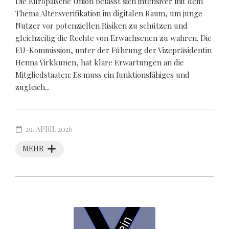
Die Europäische Union befasst sich intensiver mit dem
Thema Altersverifikation im digitalen Raum, um junge
Nutzer vor potenziellen Risiken zu schützen und
gleichzeitig die Rechte von Erwachsenen zu wahren. Die
EU-Kommission, unter der Führung der Vizepräsidentin
Henna Virkkunen, hat klare Erwartungen an die
Mitgliedstaaten: Es muss ein funktionsfähiges und
zugleich...
29. APRIL 2026
MEHR