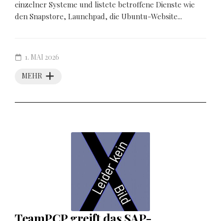
einzelner Systeme und listete betroffene Dienste wie
den Snapstore, Launchpad, die Ubuntu-Website...
1. MAI 2026
MEHR
TeamPCP greift das SAP-