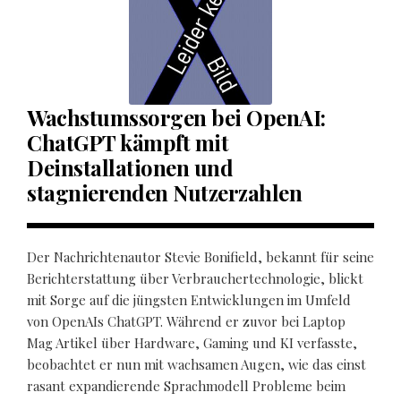
Wachstumssorgen bei OpenAI:
ChatGPT kämpft mit
Deinstallationen und
stagnierenden Nutzerzahlen
Der Nachrichtenautor Stevie Bonifield, bekannt für seine
Berichterstattung über Verbrauchertechnologie, blickt
mit Sorge auf die jüngsten Entwicklungen im Umfeld
von OpenAIs ChatGPT. Während er zuvor bei Laptop
Mag Artikel über Hardware, Gaming und KI verfasste,
beobachtet er nun mit wachsamen Augen, wie das einst
rasant expandierende Sprachmodell Probleme beim