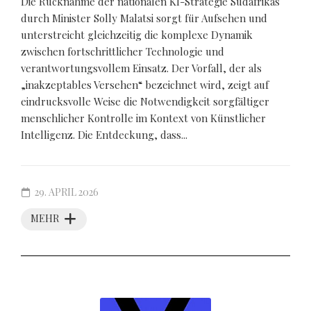
Die Rücknahme der nationalen KI-Strategie Südafrikas
durch Minister Solly Malatsi sorgt für Aufsehen und
unterstreicht gleichzeitig die komplexe Dynamik
zwischen fortschrittlicher Technologie und
verantwortungsvollem Einsatz. Der Vorfall, der als
„inakzeptables Versehen“ bezeichnet wird, zeigt auf
eindrucksvolle Weise die Notwendigkeit sorgfältiger
menschlicher Kontrolle im Kontext von Künstlicher
Intelligenz. Die Entdeckung, dass...
29. APRIL 2026
MEHR