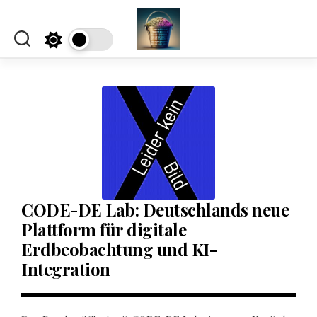
Skip
to
content
CODE-DE Lab: Deutschlands neue
Plattform für digitale
Erdbeobachtung und KI-
Integration