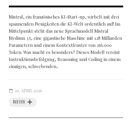
Mistral, ein französisches KI-Start-up, wirbelt mit drei
spannenden Neuigkeiten die KI-Welt ordentlich auf! Im
Mittelpunkt steht das neue Sprachmodell Mistral
Medium 3.5, eine gigantische Maschine mit 128 Milliarden
Parametern und einem Kontextfenster von 256.000
Token. Was macht es besonders? Dieses Modell vereint
Instruktionsbefolgung, Reasoning und Coding in einem
einzigen, schwebenden...
30. APRIL 2026
MEHR