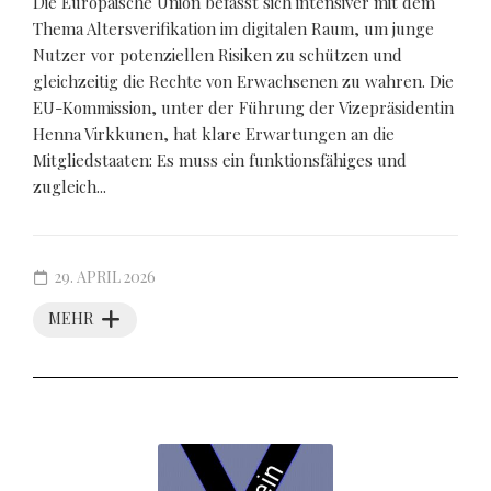
Die Europäische Union befasst sich intensiver mit dem
Thema Altersverifikation im digitalen Raum, um junge
Nutzer vor potenziellen Risiken zu schützen und
gleichzeitig die Rechte von Erwachsenen zu wahren. Die
EU-Kommission, unter der Führung der Vizepräsidentin
Henna Virkkunen, hat klare Erwartungen an die
Mitgliedstaaten: Es muss ein funktionsfähiges und
zugleich...
29. APRIL 2026
MEHR