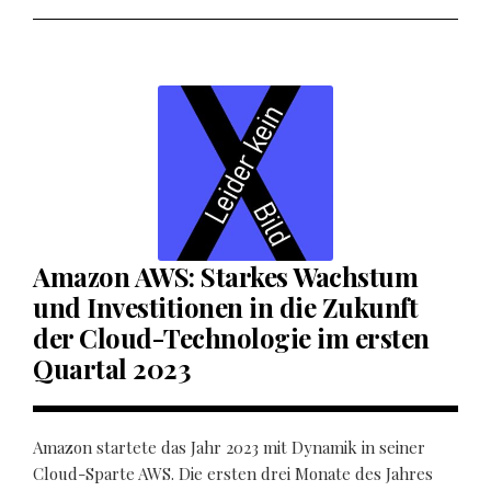
Amazon AWS: Starkes Wachstum
und Investitionen in die Zukunft
der Cloud-Technologie im ersten
Quartal 2023
Amazon startete das Jahr 2023 mit Dynamik in seiner
Cloud-Sparte AWS. Die ersten drei Monate des Jahres