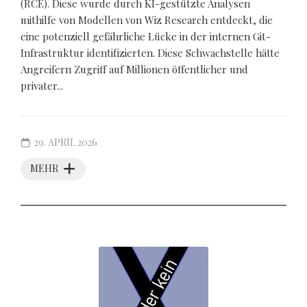
(RCE). Diese wurde durch KI-gestützte Analysen
mithilfe von Modellen von Wiz Research entdeckt, die
eine potenziell gefährliche Lücke in der internen Git-
Infrastruktur identifizierten. Diese Schwachstelle hätte
Angreifern Zugriff auf Millionen öffentlicher und
privater...
29. APRIL 2026
MEHR