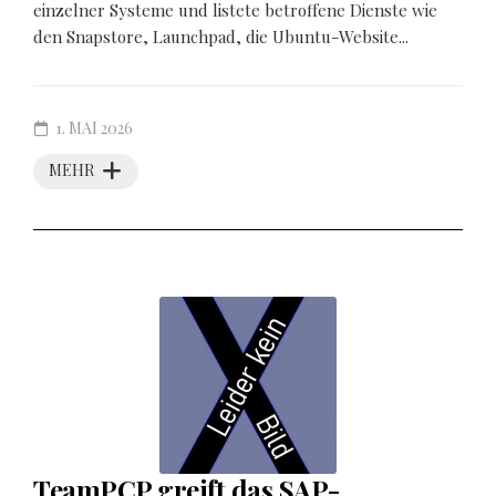
einzelner Systeme und listete betroffene Dienste wie
den Snapstore, Launchpad, die Ubuntu-Website...
1. MAI 2026
MEHR
TeamPCP greift das SAP-