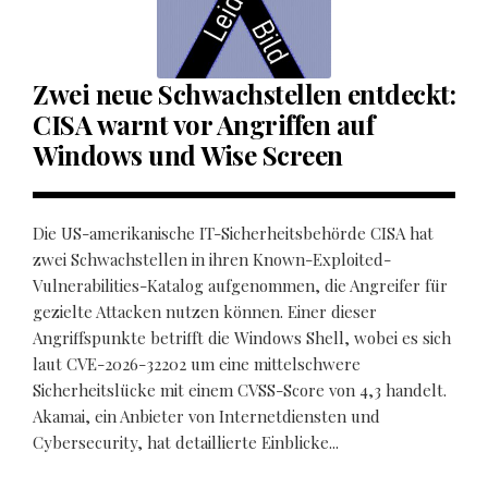
Zwei neue Schwachstellen entdeckt:
CISA warnt vor Angriffen auf
Windows und Wise Screen
Die US-amerikanische IT-Sicherheitsbehörde CISA hat
zwei Schwachstellen in ihren Known-Exploited-
Vulnerabilities-Katalog aufgenommen, die Angreifer für
gezielte Attacken nutzen können. Einer dieser
Angriffspunkte betrifft die Windows Shell, wobei es sich
laut CVE-2026-32202 um eine mittelschwere
Sicherheitslücke mit einem CVSS-Score von 4,3 handelt.
Akamai, ein Anbieter von Internetdiensten und
Cybersecurity, hat detaillierte Einblicke...