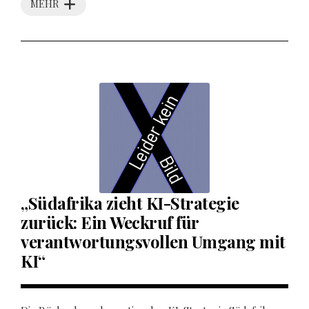
MEHR
„Südafrika zieht KI-Strategie
zurück: Ein Weckruf für
verantwortungsvollen Umgang mit
KI“