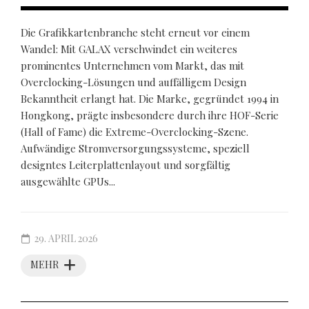
Die Grafikkartenbranche steht erneut vor einem
Wandel: Mit GALAX verschwindet ein weiteres
prominentes Unternehmen vom Markt, das mit
Overclocking-Lösungen und auffälligem Design
Bekanntheit erlangt hat. Die Marke, gegründet 1994 in
Hongkong, prägte insbesondere durch ihre HOF-Serie
(Hall of Fame) die Extreme-Overclocking-Szene.
Aufwändige Stromversorgungssysteme, speziell
designtes Leiterplattenlayout und sorgfältig
ausgewählte GPUs...
29. APRIL 2026
MEHR