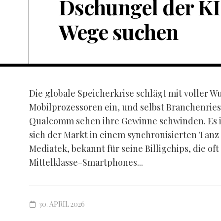
Dschungel der KI
Wege suchen
Die globale Speicherkrise schlägt mit voller W
Mobilprozessoren ein, und selbst Branchenrie
Qualcomm sehen ihre Gewinne schwinden. Es ist
sich der Markt in einem synchronisierten Tanz
Mediatek, bekannt für seine Billigchips, die oft
Mittelklasse-Smartphones...
30. APRIL 2026