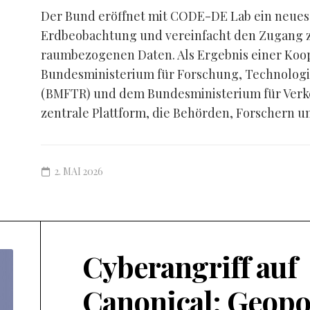
Der Bund eröffnet mit CODE-DE Lab ein neues K
Erdbeobachtung und vereinfacht den Zugang zu
raumbezogenen Daten. Als Ergebnis einer Koo
Bundesministerium für Forschung, Technolog
(BMFTR) und dem Bundesministerium für Verke
zentrale Plattform, die Behörden, Forschern un
2. MAI 2026
Cyberangriff auf
Canonical: Geopo