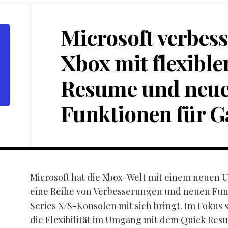
Microsoft verbess
Xbox mit flexibl
Resume und neu
Funktionen für 
Microsoft hat die Xbox-Welt mit einem neuen 
eine Reihe von Verbesserungen und neuen Funk
Series X/S-Konsolen mit sich bringt. Im Fokus 
die Flexibilität im Umgang mit dem Quick Res