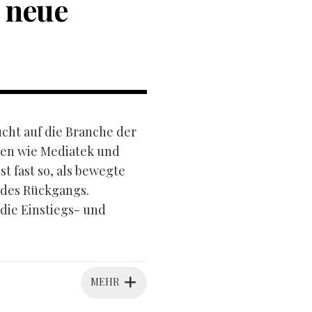
 neue
ucht auf die Branche der
sen wie Mediatek und
 fast so, als bewegte
 des Rückgangs.
 die Einstiegs- und
MEHR