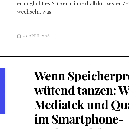
ermöglicht es Nutzern, innerhalb kürzester Ze
wechseln, was...
30. APRIL 2026
Wenn Speicherpr
wütend tanzen: W
Mediatek und Q
im Smartphone-