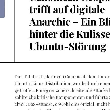
trifft auf digitale
Anarchie – Ein Bl
hinter die Kuliss
Ubuntu-Störung
Die IT-Infrastruktur von Canonical, dem Unte
Ubuntu-Linux-Distribution, wurde durch einen
getroffen. Eine grenzüberschreitende Attacke 
zahlreiche kritische Komponenten und führte 
eine DDoS-Attacke, obwohl dies offiziell nicht b