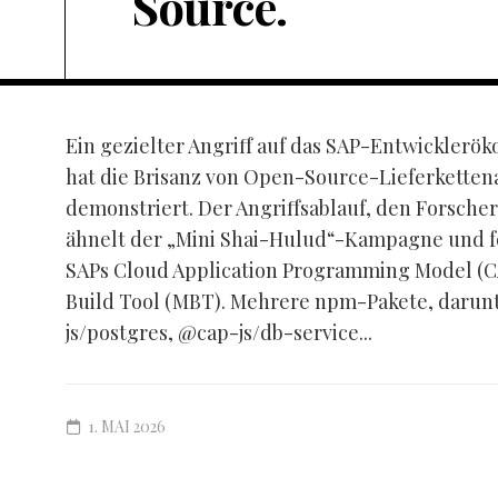
Source.
Ein gezielter Angriff auf das SAP-Entwickler
hat die Brisanz von Open-Source-Lieferketten
demonstriert. Der Angriffsablauf, den Forscher
ähnelt der „Mini Shai-Hulud“-Kampagne und fok
SAPs Cloud Application Programming Model (C
Build Tool (MBT). Mehrere npm-Pakete, darunt
js/postgres, @cap-js/db-service...
1. MAI 2026