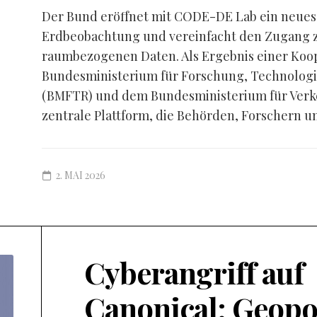
Der Bund eröffnet mit CODE-DE Lab ein neues K
Erdbeobachtung und vereinfacht den Zugang zu
raumbezogenen Daten. Als Ergebnis einer Koo
Bundesministerium für Forschung, Technolog
(BMFTR) und dem Bundesministerium für Verke
zentrale Plattform, die Behörden, Forschern un
2. MAI 2026
Cyberangriff auf
Canonical: Geopo