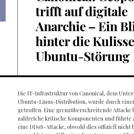
trifft auf digitale
Anarchie – Ein Bl
hinter die Kuliss
Ubuntu-Störung
Die IT-Infrastruktur von Canonical, dem Unte
Ubuntu-Linux-Distribution, wurde durch einen
getroffen. Eine grenzüberschreitende Attacke 
zahlreiche kritische Komponenten und führte 
eine DDoS-Attacke, obwohl dies offiziell nicht b