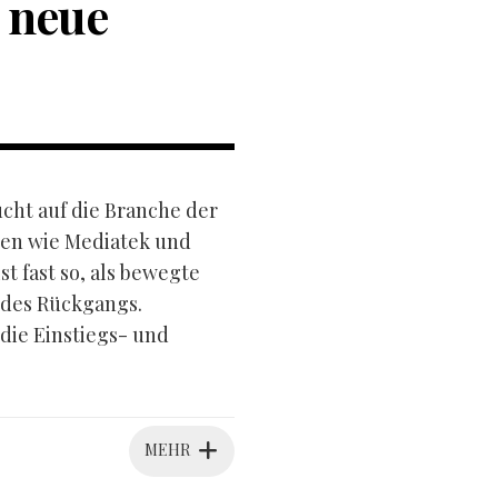
 neue
ucht auf die Branche der
sen wie Mediatek und
 fast so, als bewegte
 des Rückgangs.
 die Einstiegs- und
MEHR