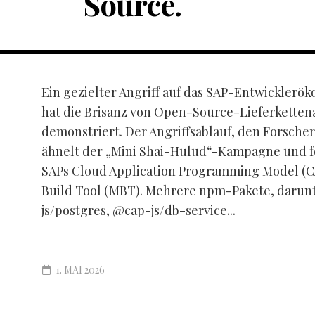
Source.
Ein gezielter Angriff auf das SAP-Entwickler
hat die Brisanz von Open-Source-Lieferketten
demonstriert. Der Angriffsablauf, den Forscher
ähnelt der „Mini Shai-Hulud“-Kampagne und fok
SAPs Cloud Application Programming Model (C
Build Tool (MBT). Mehrere npm-Pakete, darunt
js/postgres, @cap-js/db-service...
1. MAI 2026