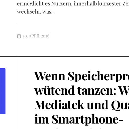
ermöglicht es Nutzern, innerhalb kürzester Ze
wechseln, was...
30. APRIL 2026
Wenn Speicherpr
wütend tanzen: W
Mediatek und Q
im Smartphone-