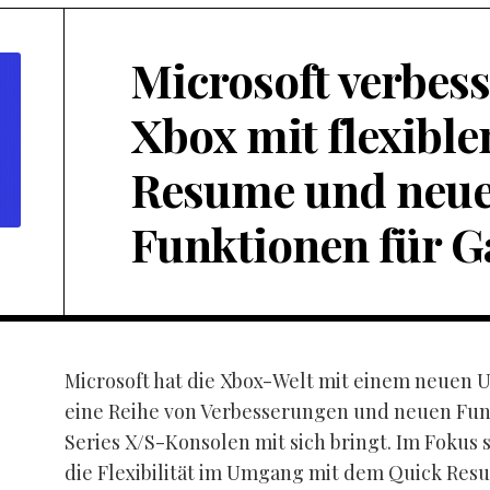
Microsoft verbess
Xbox mit flexibl
Resume und neu
Funktionen für 
Microsoft hat die Xbox-Welt mit einem neuen 
eine Reihe von Verbesserungen und neuen Funk
Series X/S-Konsolen mit sich bringt. Im Fokus 
die Flexibilität im Umgang mit dem Quick Res