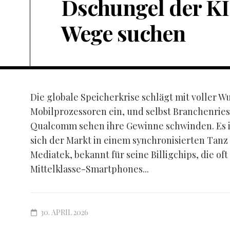
Dschungel der KI
Wege suchen
Die globale Speicherkrise schlägt mit voller W
Mobilprozessoren ein, und selbst Branchenrie
Qualcomm sehen ihre Gewinne schwinden. Es ist
sich der Markt in einem synchronisierten Tanz
Mediatek, bekannt für seine Billigchips, die oft
Mittelklasse-Smartphones...
30. APRIL 2026