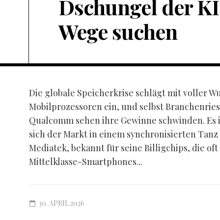
Dschungel der KI
Wege suchen
Die globale Speicherkrise schlägt mit voller W
Mobilprozessoren ein, und selbst Branchenrie
Qualcomm sehen ihre Gewinne schwinden. Es ist
sich der Markt in einem synchronisierten Tanz
Mediatek, bekannt für seine Billigchips, die oft
Mittelklasse-Smartphones...
30. APRIL 2026