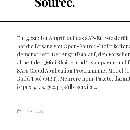
Source.
Ein gezielter Angriff auf das SAP-Entwickler
hat die Brisanz von Open-Source-Lieferketten
demonstriert. Der Angriffsablauf, den Forscher
ähnelt der „Mini Shai-Hulud“-Kampagne und fok
SAPs Cloud Application Programming Model (C
Build Tool (MBT). Mehrere npm-Pakete, darunt
js/postgres, @cap-js/db-service...
1. MAI 2026