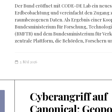
Der Bund eröffnet mit CODE-DE Lab ein neues K
Erdbeobachtung und vereinfacht den Zugang zu
raumbezogenen Daten. Als Ergebnis einer Koo
Bundesministerium für Forschung, Technolog
(BMFTR) und dem Bundesministerium für Verke
zentrale Plattform, die Behörden, Forschern un
2. MAI 2026
Cyberangriff auf
Canonical: Geopo