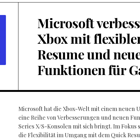
Microsoft verbess
Xbox mit flexibl
Resume und neu
Funktionen für 
Microsoft hat die Xbox-Welt mit einem neuen 
eine Reihe von Verbesserungen und neuen Funk
Series X/S-Konsolen mit sich bringt. Im Fokus 
die Flexibilität im Umgang mit dem Quick Res