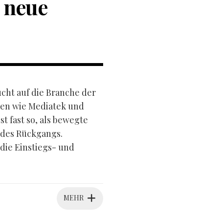
 neue
ucht auf die Branche der
sen wie Mediatek und
 fast so, als bewegte
 des Rückgangs.
 die Einstiegs- und
MEHR