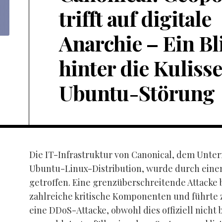
trifft auf digitale
Anarchie – Ein Bl
hinter die Kuliss
Ubuntu-Störung
Die IT-Infrastruktur von Canonical, dem Unte
Ubuntu-Linux-Distribution, wurde durch einen
getroffen. Eine grenzüberschreitende Attacke 
zahlreiche kritische Komponenten und führte 
eine DDoS-Attacke, obwohl dies offiziell nicht b