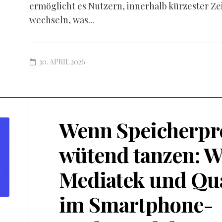
ermöglicht es Nutzern, innerhalb kürzester Ze
wechseln, was...
30. APRIL 2026
Wenn Speicherpr
wütend tanzen: W
Mediatek und Q
im Smartphone-