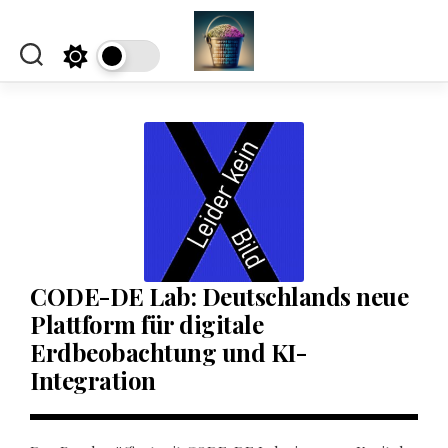
Skip
to
content
CODE-DE Lab: Deutschlands neue
Plattform für digitale
Erdbeobachtung und KI-
Integration