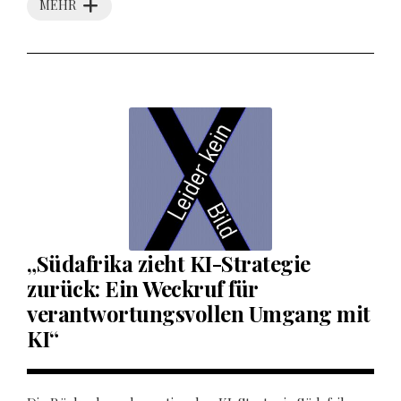
MEHR
„Südafrika zieht KI-Strategie
zurück: Ein Weckruf für
verantwortungsvollen Umgang mit
KI“