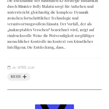
Die Rücknahme der nationalen KI-Strategie Südafrikas
durch Minister Solly Malatsi sorgt für Aufsehen und
unterstreicht gleichzeitig die komplexe Dynamik
zwischen fortschrittlicher Technologie und
verantwortungsvollem Einsatz. Der Vorfall, der als
„inakzeptables Versehen“ bezeichnet wird, zeigt auf
eindrucksvolle Weise die Notwendigkeit sorgfältiger
menschlicher Kontrolle im Kontext von Künstlicher
Intelligenz. Die Entdeckung, dass...
29. APRIL 2026
MEHR