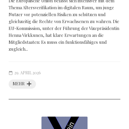
Die Europäische Union befasst sich intensiver mit dem
Thema Altersverifikation im digitalen Raum, um junge
Nutzer vor potenziellen Risiken zu schützen und
gleichzeitig die Rechte von Erwachsenen zu wahren. Die
EU-Kommission, unter der Führung der Vizepräsidentin
Henna Virkkunen, hat klare Erwartungen an die
Mitgliedstaaten: Es muss ein funktionsfähiges und
zugleich...
29. APRIL 2026
MEHR