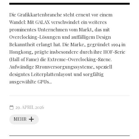
Die Grafikkartenbranche steht erneut vor einem
Wandel: Mit GALAX verschwindet ein weiteres
prominentes Unternehmen vom Markt, das mit
Overclocking-Lösungen und auffälligem Design
Bekanntheit erlangt hat. Die Marke, gegründet 1994 in
Hongkong, prägte insbesondere durch ihre HOF-Serie
(Hall of Fame) die Extreme-Overclocking-Szene.
Aufwändige Stromversorgungssysteme, speziell
designtes Leiterplattenlayout und sorgfältig
ausgewählte GPUs...
29. APRIL 2026
MEHR