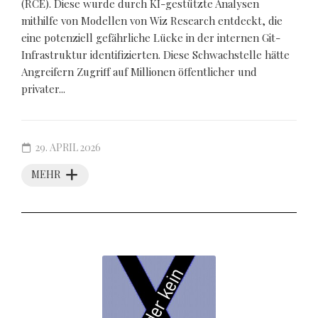
(RCE). Diese wurde durch KI-gestützte Analysen
mithilfe von Modellen von Wiz Research entdeckt, die
eine potenziell gefährliche Lücke in der internen Git-
Infrastruktur identifizierten. Diese Schwachstelle hätte
Angreifern Zugriff auf Millionen öffentlicher und
privater...
29. APRIL 2026
MEHR