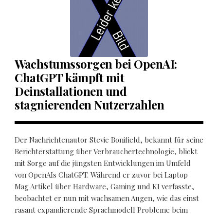
Wachstumssorgen bei OpenAI:
ChatGPT kämpft mit
Deinstallationen und
stagnierenden Nutzerzahlen
Der Nachrichtenautor Stevie Bonifield, bekannt für seine
Berichterstattung über Verbrauchertechnologie, blickt
mit Sorge auf die jüngsten Entwicklungen im Umfeld
von OpenAIs ChatGPT. Während er zuvor bei Laptop
Mag Artikel über Hardware, Gaming und KI verfasste,
beobachtet er nun mit wachsamen Augen, wie das einst
rasant expandierende Sprachmodell Probleme beim