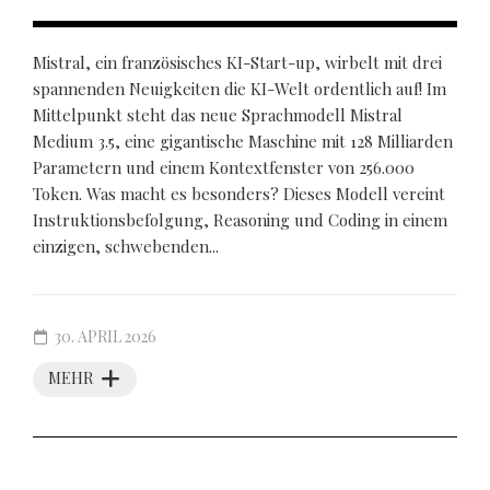
Mistral, ein französisches KI-Start-up, wirbelt mit drei
spannenden Neuigkeiten die KI-Welt ordentlich auf! Im
Mittelpunkt steht das neue Sprachmodell Mistral
Medium 3.5, eine gigantische Maschine mit 128 Milliarden
Parametern und einem Kontextfenster von 256.000
Token. Was macht es besonders? Dieses Modell vereint
Instruktionsbefolgung, Reasoning und Coding in einem
einzigen, schwebenden...
30. APRIL 2026
MEHR