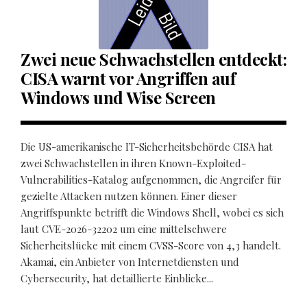
Zwei neue Schwachstellen entdeckt:
CISA warnt vor Angriffen auf
Windows und Wise Screen
Die US-amerikanische IT-Sicherheitsbehörde CISA hat
zwei Schwachstellen in ihren Known-Exploited-
Vulnerabilities-Katalog aufgenommen, die Angreifer für
gezielte Attacken nutzen können. Einer dieser
Angriffspunkte betrifft die Windows Shell, wobei es sich
laut CVE-2026-32202 um eine mittelschwere
Sicherheitslücke mit einem CVSS-Score von 4,3 handelt.
Akamai, ein Anbieter von Internetdiensten und
Cybersecurity, hat detaillierte Einblicke...