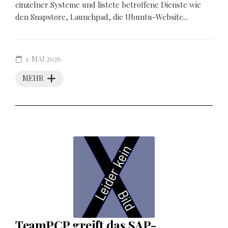
einzelner Systeme und listete betroffene Dienste wie
den Snapstore, Launchpad, die Ubuntu-Website...
1. MAI 2026
MEHR
TeamPCP greift das SAP-