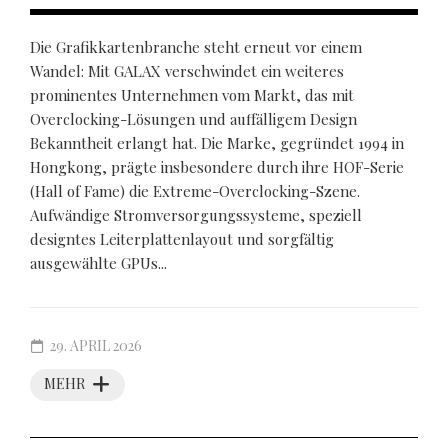
Die Grafikkartenbranche steht erneut vor einem
Wandel: Mit GALAX verschwindet ein weiteres
prominentes Unternehmen vom Markt, das mit
Overclocking-Lösungen und auffälligem Design
Bekanntheit erlangt hat. Die Marke, gegründet 1994 in
Hongkong, prägte insbesondere durch ihre HOF-Serie
(Hall of Fame) die Extreme-Overclocking-Szene.
Aufwändige Stromversorgungssysteme, speziell
designtes Leiterplattenlayout und sorgfältig
ausgewählte GPUs...
29. APRIL 2026
MEHR