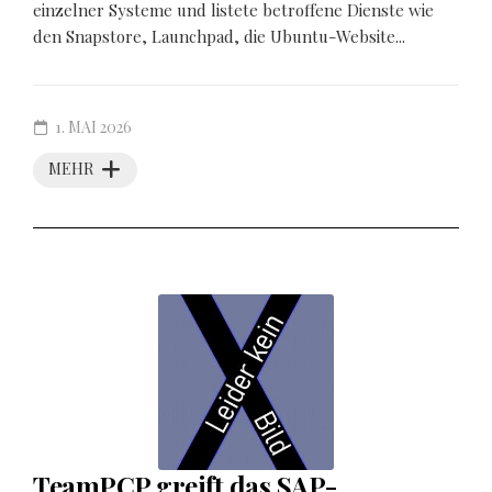
einzelner Systeme und listete betroffene Dienste wie
den Snapstore, Launchpad, die Ubuntu-Website...
1. MAI 2026
MEHR
TeamPCP greift das SAP-