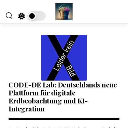
Skip
to
content
CODE-DE Lab: Deutschlands neue
Plattform für digitale
Erdbeobachtung und KI-
Integration