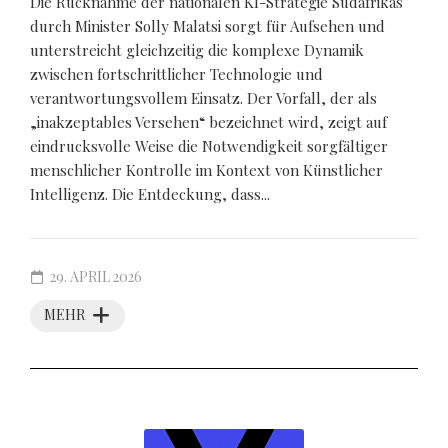
Die Rücknahme der nationalen KI-Strategie Südafrikas
durch Minister Solly Malatsi sorgt für Aufsehen und
unterstreicht gleichzeitig die komplexe Dynamik
zwischen fortschrittlicher Technologie und
verantwortungsvollem Einsatz. Der Vorfall, der als
„inakzeptables Versehen“ bezeichnet wird, zeigt auf
eindrucksvolle Weise die Notwendigkeit sorgfältiger
menschlicher Kontrolle im Kontext von Künstlicher
Intelligenz. Die Entdeckung, dass...
29. APRIL 2026
MEHR