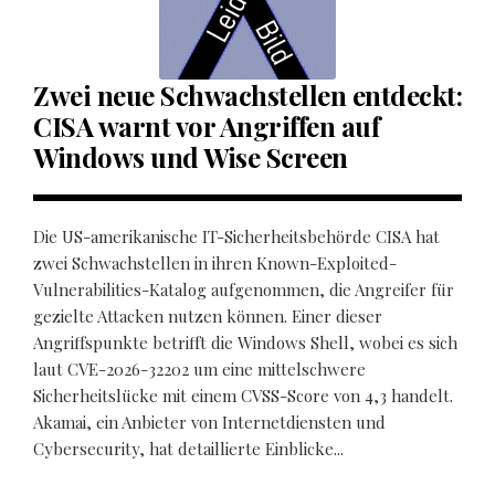
Zwei neue Schwachstellen entdeckt:
CISA warnt vor Angriffen auf
Windows und Wise Screen
Die US-amerikanische IT-Sicherheitsbehörde CISA hat
zwei Schwachstellen in ihren Known-Exploited-
Vulnerabilities-Katalog aufgenommen, die Angreifer für
gezielte Attacken nutzen können. Einer dieser
Angriffspunkte betrifft die Windows Shell, wobei es sich
laut CVE-2026-32202 um eine mittelschwere
Sicherheitslücke mit einem CVSS-Score von 4,3 handelt.
Akamai, ein Anbieter von Internetdiensten und
Cybersecurity, hat detaillierte Einblicke...