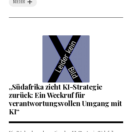
MEHR
„Südafrika zieht KI-Strategie
zurück: Ein Weckruf für
verantwortungsvollen Umgang mit
KI“