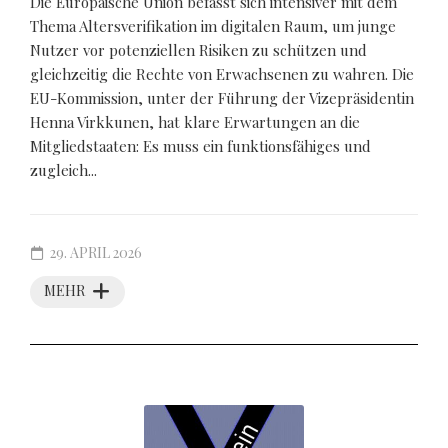
Die Europäische Union befasst sich intensiver mit dem
Thema Altersverifikation im digitalen Raum, um junge
Nutzer vor potenziellen Risiken zu schützen und
gleichzeitig die Rechte von Erwachsenen zu wahren. Die
EU-Kommission, unter der Führung der Vizepräsidentin
Henna Virkkunen, hat klare Erwartungen an die
Mitgliedstaaten: Es muss ein funktionsfähiges und
zugleich...
29. APRIL 2026
MEHR