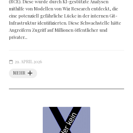
(RCE). Diese wurde durch KI-gestützte Analysen
mithilfe von Modellen von Wiz Research entdeckt, die
eine potenziell gefährliche Lücke in der internen Git-
Infrastruktur identifizierten. Diese Schwachstelle hätte
Angreifern Zugriff auf Millionen öffentlicher und
privater...
29. APRIL 2026
MEHR