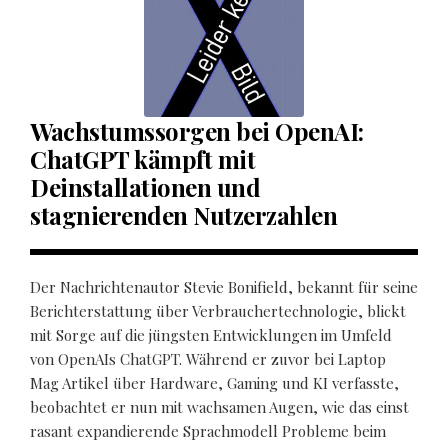
Wachstumssorgen bei OpenAI:
ChatGPT kämpft mit
Deinstallationen und
stagnierenden Nutzerzahlen
Der Nachrichtenautor Stevie Bonifield, bekannt für seine
Berichterstattung über Verbrauchertechnologie, blickt
mit Sorge auf die jüngsten Entwicklungen im Umfeld
von OpenAIs ChatGPT. Während er zuvor bei Laptop
Mag Artikel über Hardware, Gaming und KI verfasste,
beobachtet er nun mit wachsamen Augen, wie das einst
rasant expandierende Sprachmodell Probleme beim