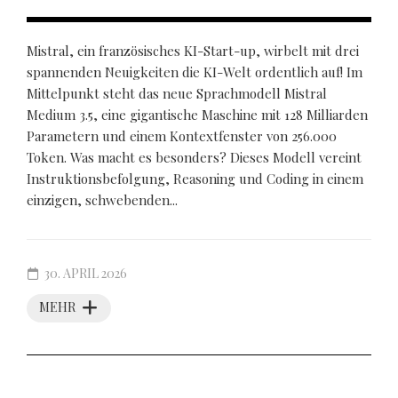
Mistral, ein französisches KI-Start-up, wirbelt mit drei
spannenden Neuigkeiten die KI-Welt ordentlich auf! Im
Mittelpunkt steht das neue Sprachmodell Mistral
Medium 3.5, eine gigantische Maschine mit 128 Milliarden
Parametern und einem Kontextfenster von 256.000
Token. Was macht es besonders? Dieses Modell vereint
Instruktionsbefolgung, Reasoning und Coding in einem
einzigen, schwebenden...
30. APRIL 2026
MEHR