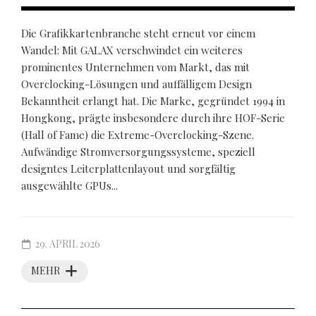
Die Grafikkartenbranche steht erneut vor einem
Wandel: Mit GALAX verschwindet ein weiteres
prominentes Unternehmen vom Markt, das mit
Overclocking-Lösungen und auffälligem Design
Bekanntheit erlangt hat. Die Marke, gegründet 1994 in
Hongkong, prägte insbesondere durch ihre HOF-Serie
(Hall of Fame) die Extreme-Overclocking-Szene.
Aufwändige Stromversorgungssysteme, speziell
designtes Leiterplattenlayout und sorgfältig
ausgewählte GPUs...
29. APRIL 2026
MEHR