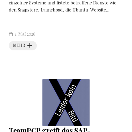
einzelner Systeme und listete betroffene Dienste wie
den Snapstore, Launchpad, die Ubuntu-Website...
1. MAI 2026
MEHR
TeamPCP greift das SAP-