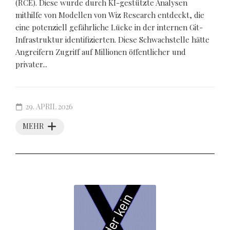
(RCE). Diese wurde durch KI-gestützte Analysen
mithilfe von Modellen von Wiz Research entdeckt, die
eine potenziell gefährliche Lücke in der internen Git-
Infrastruktur identifizierten. Diese Schwachstelle hätte
Angreifern Zugriff auf Millionen öffentlicher und
privater...
29. APRIL 2026
MEHR