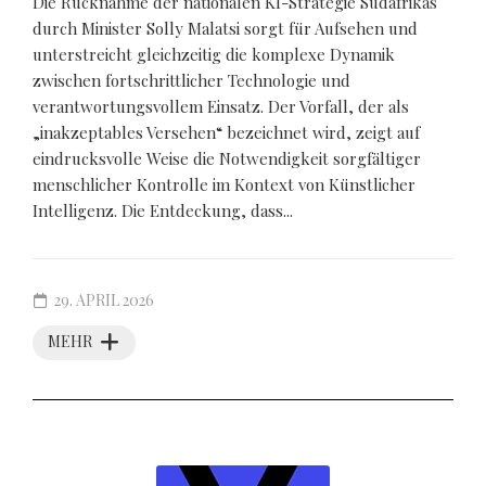
Die Rücknahme der nationalen KI-Strategie Südafrikas
durch Minister Solly Malatsi sorgt für Aufsehen und
unterstreicht gleichzeitig die komplexe Dynamik
zwischen fortschrittlicher Technologie und
verantwortungsvollem Einsatz. Der Vorfall, der als
„inakzeptables Versehen“ bezeichnet wird, zeigt auf
eindrucksvolle Weise die Notwendigkeit sorgfältiger
menschlicher Kontrolle im Kontext von Künstlicher
Intelligenz. Die Entdeckung, dass...
29. APRIL 2026
MEHR