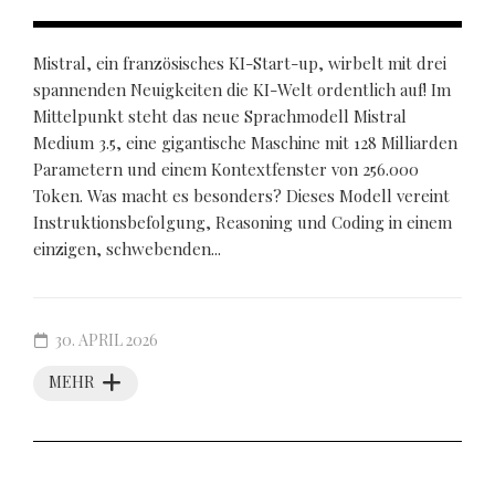
Mistral, ein französisches KI-Start-up, wirbelt mit drei
spannenden Neuigkeiten die KI-Welt ordentlich auf! Im
Mittelpunkt steht das neue Sprachmodell Mistral
Medium 3.5, eine gigantische Maschine mit 128 Milliarden
Parametern und einem Kontextfenster von 256.000
Token. Was macht es besonders? Dieses Modell vereint
Instruktionsbefolgung, Reasoning und Coding in einem
einzigen, schwebenden...
30. APRIL 2026
MEHR