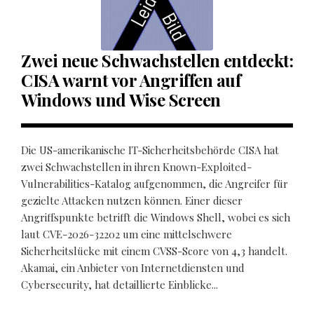
Zwei neue Schwachstellen entdeckt:
CISA warnt vor Angriffen auf
Windows und Wise Screen
Die US-amerikanische IT-Sicherheitsbehörde CISA hat
zwei Schwachstellen in ihren Known-Exploited-
Vulnerabilities-Katalog aufgenommen, die Angreifer für
gezielte Attacken nutzen können. Einer dieser
Angriffspunkte betrifft die Windows Shell, wobei es sich
laut CVE-2026-32202 um eine mittelschwere
Sicherheitslücke mit einem CVSS-Score von 4,3 handelt.
Akamai, ein Anbieter von Internetdiensten und
Cybersecurity, hat detaillierte Einblicke...