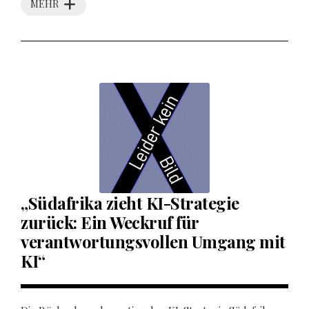
MEHR
„Südafrika zieht KI-Strategie
zurück: Ein Weckruf für
verantwortungsvollen Umgang mit
KI“