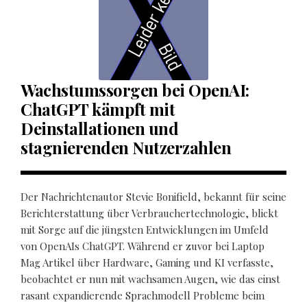
Wachstumssorgen bei OpenAI:
ChatGPT kämpft mit
Deinstallationen und
stagnierenden Nutzerzahlen
Der Nachrichtenautor Stevie Bonifield, bekannt für seine
Berichterstattung über Verbrauchertechnologie, blickt
mit Sorge auf die jüngsten Entwicklungen im Umfeld
von OpenAIs ChatGPT. Während er zuvor bei Laptop
Mag Artikel über Hardware, Gaming und KI verfasste,
beobachtet er nun mit wachsamen Augen, wie das einst
rasant expandierende Sprachmodell Probleme beim