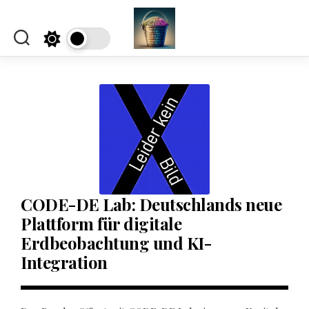
Skip
to
content
CODE-DE Lab: Deutschlands neue
Plattform für digitale
Erdbeobachtung und KI-
Integration