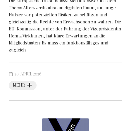
Die Europäische Union befasst sich intensiver mit dem
Thema Altersverifikation im digitalen Raum, um junge
Nutzer vor potenziellen Risiken zu schützen und
gleichzeitig die Rechte von Erwachsenen zu wahren. Die
EU-Kommission, unter der Führung der Vizepräsidentin
Henna Virkkunen, hat klare Erwartungen an die
Mitgliedstaaten: Es muss ein funktionsfähiges und
zugleich...
29. APRIL 2026
MEHR