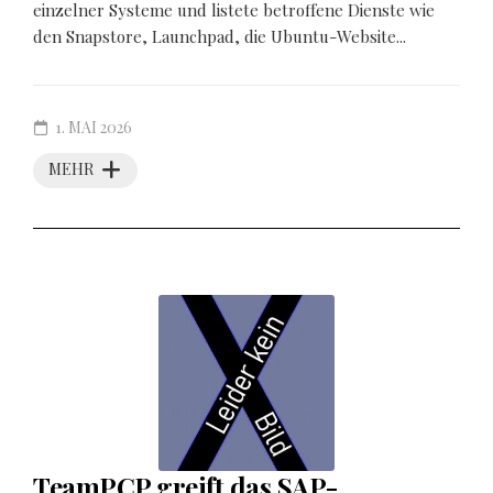
einzelner Systeme und listete betroffene Dienste wie
den Snapstore, Launchpad, die Ubuntu-Website...
1. MAI 2026
MEHR
TeamPCP greift das SAP-