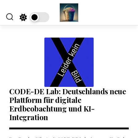
Skip
to
content
CODE-DE Lab: Deutschlands neue
Plattform für digitale
Erdbeobachtung und KI-
Integration