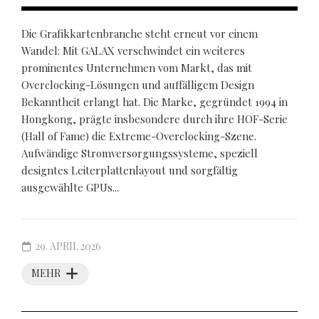
Die Grafikkartenbranche steht erneut vor einem
Wandel: Mit GALAX verschwindet ein weiteres
prominentes Unternehmen vom Markt, das mit
Overclocking-Lösungen und auffälligem Design
Bekanntheit erlangt hat. Die Marke, gegründet 1994 in
Hongkong, prägte insbesondere durch ihre HOF-Serie
(Hall of Fame) die Extreme-Overclocking-Szene.
Aufwändige Stromversorgungssysteme, speziell
designtes Leiterplattenlayout und sorgfältig
ausgewählte GPUs...
29. APRIL 2026
MEHR