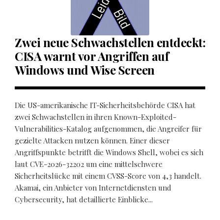
Zwei neue Schwachstellen entdeckt:
CISA warnt vor Angriffen auf
Windows und Wise Screen
Die US-amerikanische IT-Sicherheitsbehörde CISA hat
zwei Schwachstellen in ihren Known-Exploited-
Vulnerabilities-Katalog aufgenommen, die Angreifer für
gezielte Attacken nutzen können. Einer dieser
Angriffspunkte betrifft die Windows Shell, wobei es sich
laut CVE-2026-32202 um eine mittelschwere
Sicherheitslücke mit einem CVSS-Score von 4,3 handelt.
Akamai, ein Anbieter von Internetdiensten und
Cybersecurity, hat detaillierte Einblicke...