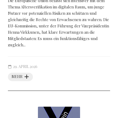
Die Europäische Union befasst sich intensiver mit dem
Thema Altersverifikation im digitalen Raum, um junge
Nutzer vor potenziellen Risiken zu schützen und
gleichzeitig die Rechte von Erwachsenen zu wahren. Die
EU-Kommission, unter der Führung der Vizepräsidentin
Henna Virkkunen, hat klare Erwartungen an die
Mitgliedstaaten: Es muss ein funktionsfähiges und
zugleich...
29. APRIL 2026
MEHR