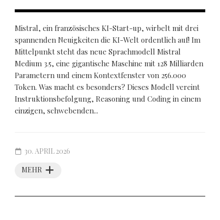
Mistral, ein französisches KI-Start-up, wirbelt mit drei
spannenden Neuigkeiten die KI-Welt ordentlich auf! Im
Mittelpunkt steht das neue Sprachmodell Mistral
Medium 3.5, eine gigantische Maschine mit 128 Milliarden
Parametern und einem Kontextfenster von 256.000
Token. Was macht es besonders? Dieses Modell vereint
Instruktionsbefolgung, Reasoning und Coding in einem
einzigen, schwebenden...
30. APRIL 2026
MEHR