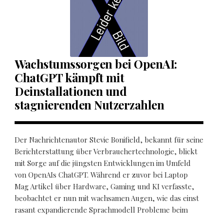
Wachstumssorgen bei OpenAI:
ChatGPT kämpft mit
Deinstallationen und
stagnierenden Nutzerzahlen
Der Nachrichtenautor Stevie Bonifield, bekannt für seine
Berichterstattung über Verbrauchertechnologie, blickt
mit Sorge auf die jüngsten Entwicklungen im Umfeld
von OpenAIs ChatGPT. Während er zuvor bei Laptop
Mag Artikel über Hardware, Gaming und KI verfasste,
beobachtet er nun mit wachsamen Augen, wie das einst
rasant expandierende Sprachmodell Probleme beim