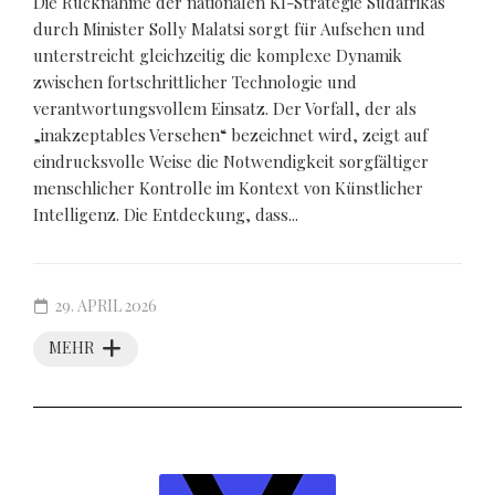
Die Rücknahme der nationalen KI-Strategie Südafrikas
durch Minister Solly Malatsi sorgt für Aufsehen und
unterstreicht gleichzeitig die komplexe Dynamik
zwischen fortschrittlicher Technologie und
verantwortungsvollem Einsatz. Der Vorfall, der als
„inakzeptables Versehen“ bezeichnet wird, zeigt auf
eindrucksvolle Weise die Notwendigkeit sorgfältiger
menschlicher Kontrolle im Kontext von Künstlicher
Intelligenz. Die Entdeckung, dass...
29. APRIL 2026
MEHR