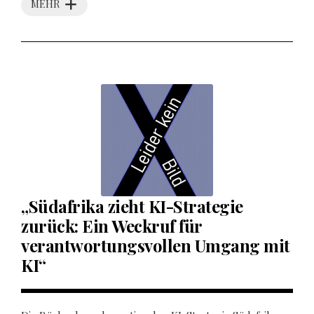
MEHR
„Südafrika zieht KI-Strategie
zurück: Ein Weckruf für
verantwortungsvollen Umgang mit
KI“