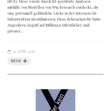
(RCE). Diese wurde durch KI-gestützte Analysen
mithilfe von Modellen von Wiz Research entdeckt, die
eine potenziell gefährliche Lücke in der internen Git-
Infrastruktur identifizierten. Diese Schwachstelle hätte
Angreifern Zugriff auf Millionen öffentlicher und
privater...
29. APRIL 2026
MEHR