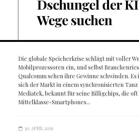
Dschungel der KI
Wege suchen
Die globale Speicherkrise schlägt mit voller W
Mobilprozessoren ein, und selbst Branchenrie
Qualcomm sehen ihre Gewinne schwinden. Es ist
sich der Markt in einem synchronisierten Tanz
Mediatek, bekannt für seine Billigchips, die oft
Mittelklasse-Smartphones...
30. APRIL 2026