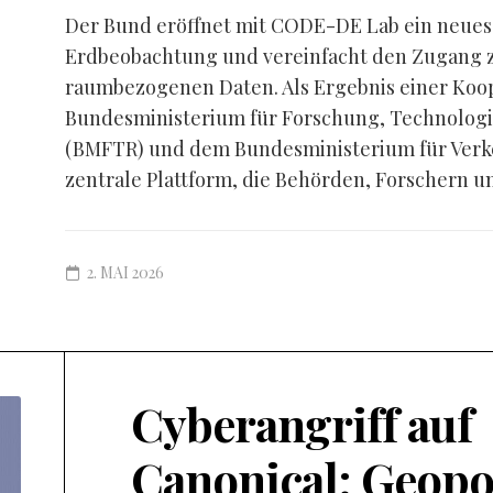
Der Bund eröffnet mit CODE-DE Lab ein neues K
Erdbeobachtung und vereinfacht den Zugang zu
raumbezogenen Daten. Als Ergebnis einer Koo
Bundesministerium für Forschung, Technolog
(BMFTR) und dem Bundesministerium für Verke
zentrale Plattform, die Behörden, Forschern un
2. MAI 2026
Cyberangriff auf
Canonical: Geopo