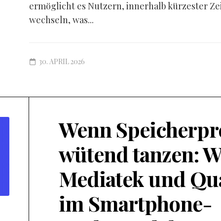
ermöglicht es Nutzern, innerhalb kürzester Ze
wechseln, was...
30. APRIL 2026
Wenn Speicherpr
wütend tanzen: W
Mediatek und Q
im Smartphone-