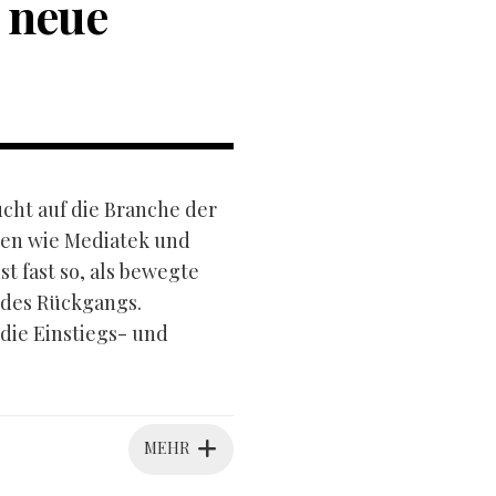
 neue
ucht auf die Branche der
sen wie Mediatek und
 fast so, als bewegte
 des Rückgangs.
 die Einstiegs- und
MEHR