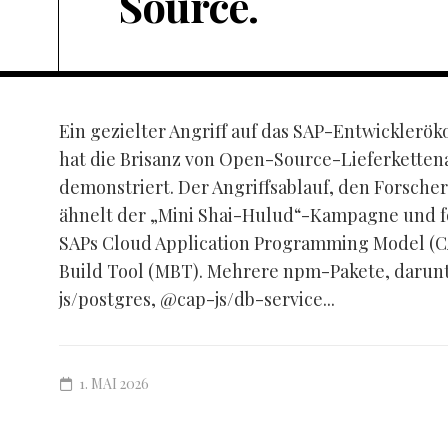
Source.
Ein gezielter Angriff auf das SAP-Entwickler
hat die Brisanz von Open-Source-Lieferketten
demonstriert. Der Angriffsablauf, den Forscher
ähnelt der „Mini Shai-Hulud“-Kampagne und fok
SAPs Cloud Application Programming Model (C
Build Tool (MBT). Mehrere npm-Pakete, darunt
js/postgres, @cap-js/db-service...
1. MAI 2026