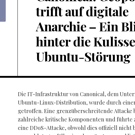
trifft auf digitale
Anarchie – Ein Bl
hinter die Kuliss
Ubuntu-Störung
Die IT-Infrastruktur von Canonical, dem Unte
Ubuntu-Linux-Distribution, wurde durch einen
getroffen. Eine grenzüberschreitende Attacke 
zahlreiche kritische Komponenten und führte 
eine DDoS-Attacke, obwohl dies offiziell nicht b