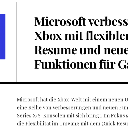
Microsoft verbess
Xbox mit flexibl
Resume und neu
Funktionen für 
Microsoft hat die Xbox-Welt mit einem neuen 
eine Reihe von Verbesserungen und neuen Funk
Series X/S-Konsolen mit sich bringt. Im Fokus 
die Flexibilität im Umgang mit dem Quick Res