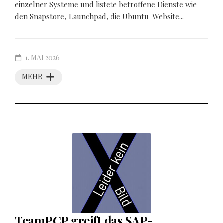
einzelner Systeme und listete betroffene Dienste wie
den Snapstore, Launchpad, die Ubuntu-Website...
1. MAI 2026
MEHR
TeamPCP greift das SAP-