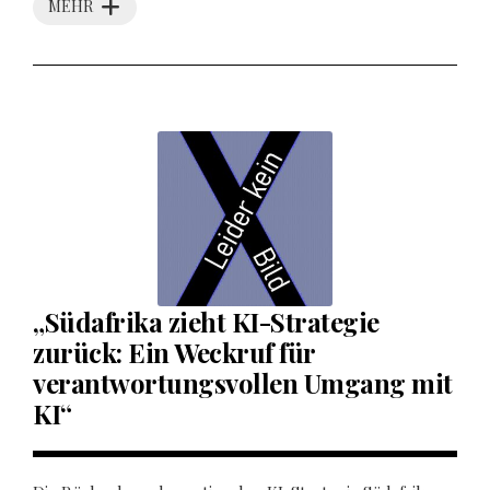
MEHR
„Südafrika zieht KI-Strategie
zurück: Ein Weckruf für
verantwortungsvollen Umgang mit
KI“