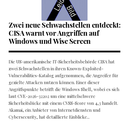
Zwei neue Schwachstellen entdeckt:
CISA warnt vor Angriffen auf
Windows und Wise Screen
Die US-amerikanische IT-Sicherheitsbehörde CISA hat
zwei Schwachstellen in ihren Known-Exploited-
Vulnerabilities-Katalog aufgenommen, die Angreifer für
gezielte Attacken nutzen können. Einer dieser
Angriffspunkte betrifft die Windows Shell, wobei es sich
laut CVE-2026-32202 um eine mittelschwere
Sicherheitslücke mit einem CVSS-Score von 4,3 handelt.
Akamai, ein Anbieter von Internetdiensten und
Cybersecurity, hat detaillierte Einblicke...