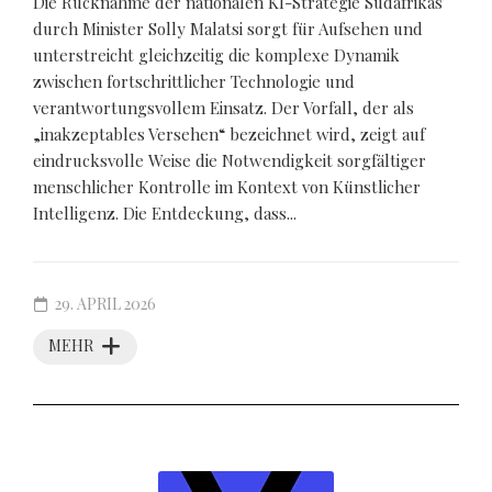
Die Rücknahme der nationalen KI-Strategie Südafrikas
durch Minister Solly Malatsi sorgt für Aufsehen und
unterstreicht gleichzeitig die komplexe Dynamik
zwischen fortschrittlicher Technologie und
verantwortungsvollem Einsatz. Der Vorfall, der als
„inakzeptables Versehen“ bezeichnet wird, zeigt auf
eindrucksvolle Weise die Notwendigkeit sorgfältiger
menschlicher Kontrolle im Kontext von Künstlicher
Intelligenz. Die Entdeckung, dass...
29. APRIL 2026
MEHR