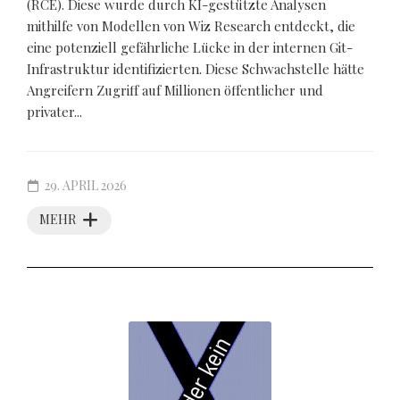
(RCE). Diese wurde durch KI-gestützte Analysen
mithilfe von Modellen von Wiz Research entdeckt, die
eine potenziell gefährliche Lücke in der internen Git-
Infrastruktur identifizierten. Diese Schwachstelle hätte
Angreifern Zugriff auf Millionen öffentlicher und
privater...
29. APRIL 2026
MEHR