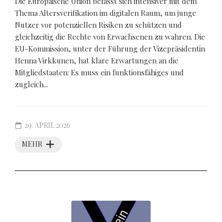
Die Europäische Union befasst sich intensiver mit dem
Thema Altersverifikation im digitalen Raum, um junge
Nutzer vor potenziellen Risiken zu schützen und
gleichzeitig die Rechte von Erwachsenen zu wahren. Die
EU-Kommission, unter der Führung der Vizepräsidentin
Henna Virkkunen, hat klare Erwartungen an die
Mitgliedstaaten: Es muss ein funktionsfähiges und
zugleich...
29. APRIL 2026
MEHR