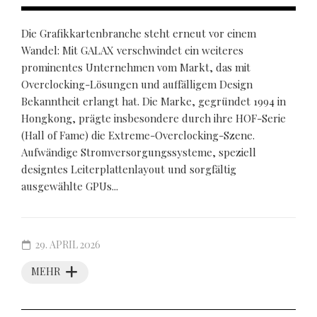
Die Grafikkartenbranche steht erneut vor einem
Wandel: Mit GALAX verschwindet ein weiteres
prominentes Unternehmen vom Markt, das mit
Overclocking-Lösungen und auffälligem Design
Bekanntheit erlangt hat. Die Marke, gegründet 1994 in
Hongkong, prägte insbesondere durch ihre HOF-Serie
(Hall of Fame) die Extreme-Overclocking-Szene.
Aufwändige Stromversorgungssysteme, speziell
designtes Leiterplattenlayout und sorgfältig
ausgewählte GPUs...
29. APRIL 2026
MEHR