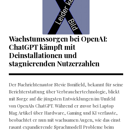
Wachstumssorgen bei OpenAI:
ChatGPT kämpft mit
Deinstallationen und
stagnierenden Nutzerzahlen
Der Nachrichtenautor Stevie Bonifield, bekannt für seine
Berichterstattung über Verbrauchertechnologie, blickt
mit Sorge auf die jüngsten Entwicklungen im Umfeld
von OpenAIs ChatGPT. Während er zuvor bei Laptop
Mag Artikel über Hardware, Gaming und KI verfasste,
beobachtet er nun mit wachsamen Augen, wie das einst
rasant expandierende Sprachmodell Probleme beim