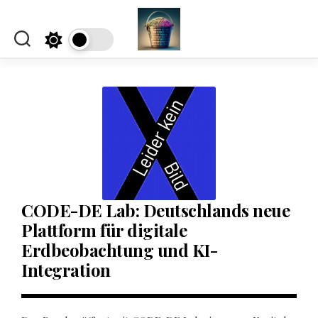
Skip
to
content
CODE-DE Lab: Deutschlands neue
Plattform für digitale
Erdbeobachtung und KI-
Integration