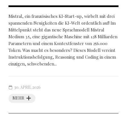
Mistral, ein französisches KI-Start-up, wirbelt mit drei
spannenden Neuigkeiten die KI-Welt ordentlich auf! Im
Mittelpunkt steht das neue Sprachmodell Mistral
Medium 3.5, eine gigantische Maschine mit 128 Milliarden
Parametern und einem Kontextfenster von 256.000
Token. Was macht es besonders? Dieses Modell vereint
Instruktionsbefolgung, Reasoning und Coding in einem
einzigen, schwebenden...
30. APRIL 2026
MEHR