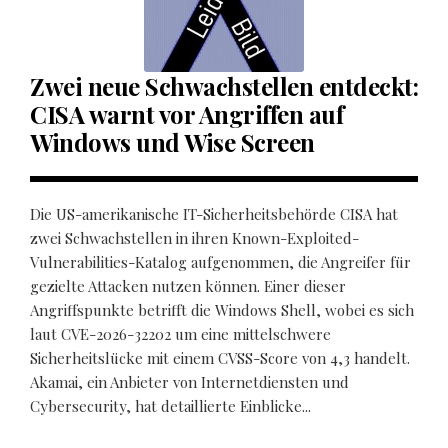
Zwei neue Schwachstellen entdeckt:
CISA warnt vor Angriffen auf
Windows und Wise Screen
Die US-amerikanische IT-Sicherheitsbehörde CISA hat
zwei Schwachstellen in ihren Known-Exploited-
Vulnerabilities-Katalog aufgenommen, die Angreifer für
gezielte Attacken nutzen können. Einer dieser
Angriffspunkte betrifft die Windows Shell, wobei es sich
laut CVE-2026-32202 um eine mittelschwere
Sicherheitslücke mit einem CVSS-Score von 4,3 handelt.
Akamai, ein Anbieter von Internetdiensten und
Cybersecurity, hat detaillierte Einblicke...