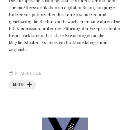
Die Europäische Union befasst sich intensiver mit dem
Thema Altersverifikation im digitalen Raum, um junge
Nutzer vor potenziellen Risiken zu schützen und
gleichzeitig die Rechte von Erwachsenen zu wahren. Die
EU-Kommission, unter der Führung der Vizepräsidentin
Henna Virkkunen, hat klare Erwartungen an die
Mitgliedstaaten: Es muss ein funktionsfähiges und
zugleich...
29. APRIL 2026
MEHR