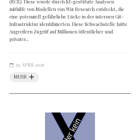
(RCE). Diese wurde durch KI-gestützte Analysen
mithilfe von Modellen von Wiz Research entdeckt, die
eine potenziell gefährliche Lücke in der internen Git-
Infrastruktur identifizierten. Diese Schwachstelle hätte
Angreifern Zugriff auf Millionen öffentlicher und
privater...
29. APRIL 2026
MEHR