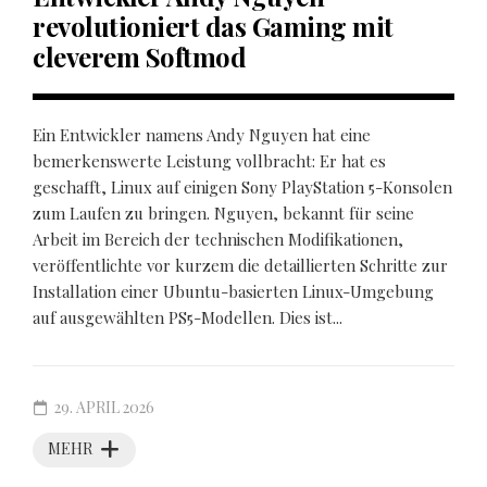
revolutioniert das Gaming mit
cleverem Softmod
Ein Entwickler namens Andy Nguyen hat eine
bemerkenswerte Leistung vollbracht: Er hat es
geschafft, Linux auf einigen Sony PlayStation 5-Konsolen
zum Laufen zu bringen. Nguyen, bekannt für seine
Arbeit im Bereich der technischen Modifikationen,
veröffentlichte vor kurzem die detaillierten Schritte zur
Installation einer Ubuntu-basierten Linux-Umgebung
auf ausgewählten PS5-Modellen. Dies ist...
29. APRIL 2026
MEHR