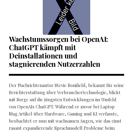
Wachstumssorgen bei OpenAI:
ChatGPT kämpft mit
Deinstallationen und
stagnierenden Nutzerzahlen
Der Nachrichtenautor Stevie Bonifield, bekannt für seine
Berichterstattung über Verbrauchertechnologie, blickt
mit Sorge auf die jüngsten Entwicklungen im Umfeld
von OpenAIs ChatGPT. Während er zuvor bei Laptop
Mag Artikel über Hardware, Gaming und KI verfasste,
beobachtet er nun mit wachsamen Augen, wie das einst
rasant expandierende Sprachmodell Probleme beim