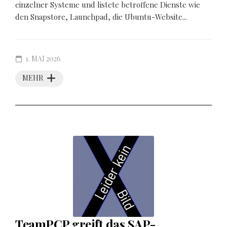
einzelner Systeme und listete betroffene Dienste wie
den Snapstore, Launchpad, die Ubuntu-Website...
1. MAI 2026
MEHR
TeamPCP greift das SAP-