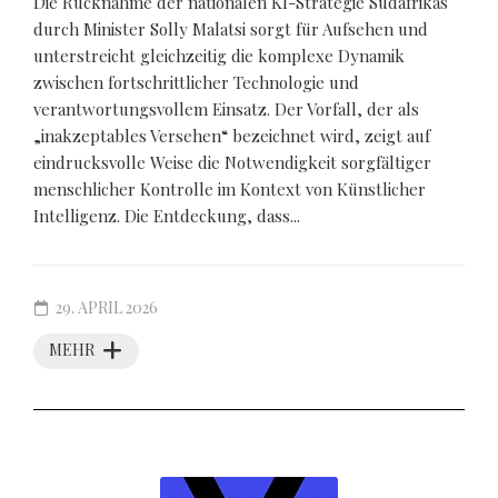
Die Rücknahme der nationalen KI-Strategie Südafrikas
durch Minister Solly Malatsi sorgt für Aufsehen und
unterstreicht gleichzeitig die komplexe Dynamik
zwischen fortschrittlicher Technologie und
verantwortungsvollem Einsatz. Der Vorfall, der als
„inakzeptables Versehen“ bezeichnet wird, zeigt auf
eindrucksvolle Weise die Notwendigkeit sorgfältiger
menschlicher Kontrolle im Kontext von Künstlicher
Intelligenz. Die Entdeckung, dass...
29. APRIL 2026
MEHR