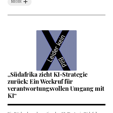
MEHR
„Südafrika zieht KI-Strategie
zurück: Ein Weckruf für
verantwortungsvollen Umgang mit
KI“