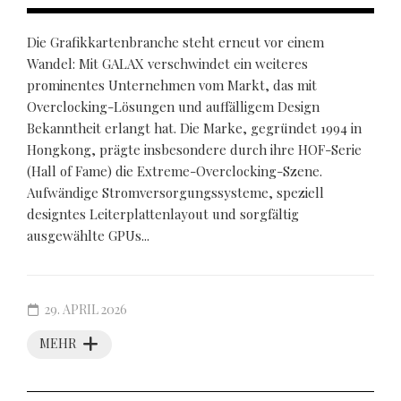
Die Grafikkartenbranche steht erneut vor einem
Wandel: Mit GALAX verschwindet ein weiteres
prominentes Unternehmen vom Markt, das mit
Overclocking-Lösungen und auffälligem Design
Bekanntheit erlangt hat. Die Marke, gegründet 1994 in
Hongkong, prägte insbesondere durch ihre HOF-Serie
(Hall of Fame) die Extreme-Overclocking-Szene.
Aufwändige Stromversorgungssysteme, speziell
designtes Leiterplattenlayout und sorgfältig
ausgewählte GPUs...
29. APRIL 2026
MEHR