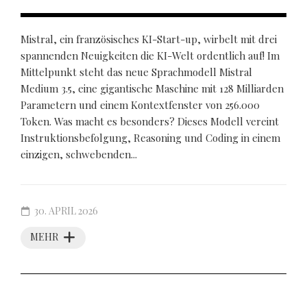
Mistral, ein französisches KI-Start-up, wirbelt mit drei
spannenden Neuigkeiten die KI-Welt ordentlich auf! Im
Mittelpunkt steht das neue Sprachmodell Mistral
Medium 3.5, eine gigantische Maschine mit 128 Milliarden
Parametern und einem Kontextfenster von 256.000
Token. Was macht es besonders? Dieses Modell vereint
Instruktionsbefolgung, Reasoning und Coding in einem
einzigen, schwebenden...
30. APRIL 2026
MEHR