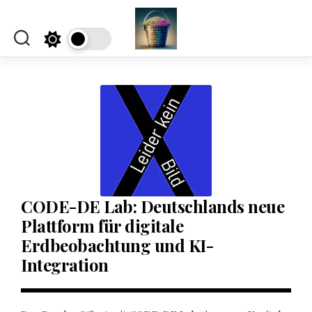
Skip
to
content
CODE-DE Lab: Deutschlands neue
Plattform für digitale
Erdbeobachtung und KI-
Integration