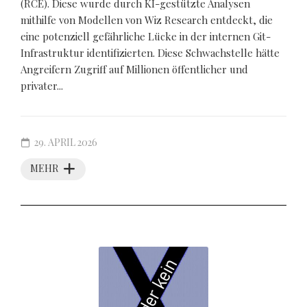
(RCE). Diese wurde durch KI-gestützte Analysen
mithilfe von Modellen von Wiz Research entdeckt, die
eine potenziell gefährliche Lücke in der internen Git-
Infrastruktur identifizierten. Diese Schwachstelle hätte
Angreifern Zugriff auf Millionen öffentlicher und
privater...
29. APRIL 2026
MEHR