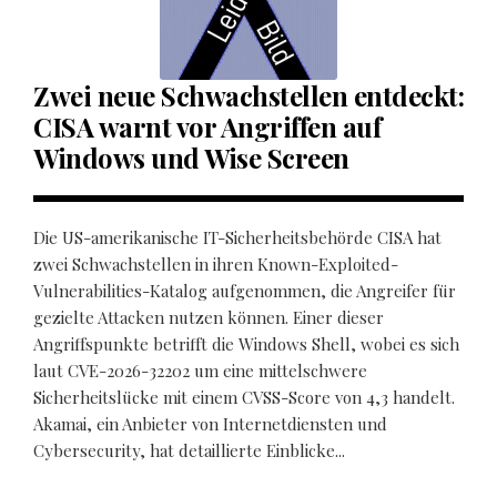
Zwei neue Schwachstellen entdeckt:
CISA warnt vor Angriffen auf
Windows und Wise Screen
Die US-amerikanische IT-Sicherheitsbehörde CISA hat
zwei Schwachstellen in ihren Known-Exploited-
Vulnerabilities-Katalog aufgenommen, die Angreifer für
gezielte Attacken nutzen können. Einer dieser
Angriffspunkte betrifft die Windows Shell, wobei es sich
laut CVE-2026-32202 um eine mittelschwere
Sicherheitslücke mit einem CVSS-Score von 4,3 handelt.
Akamai, ein Anbieter von Internetdiensten und
Cybersecurity, hat detaillierte Einblicke...