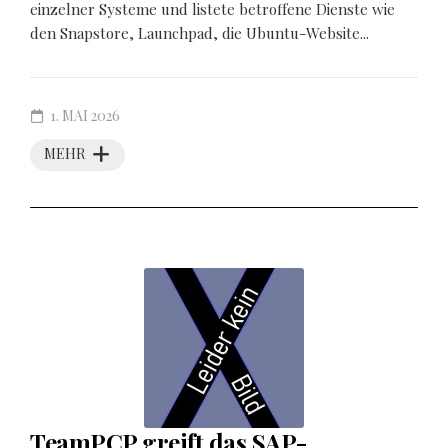
einzelner Systeme und listete betroffene Dienste wie
den Snapstore, Launchpad, die Ubuntu-Website...
1. MAI 2026
MEHR
TeamPCP greift das SAP-