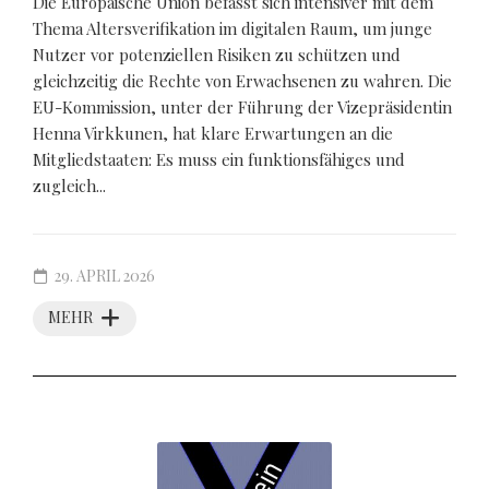
Die Europäische Union befasst sich intensiver mit dem
Thema Altersverifikation im digitalen Raum, um junge
Nutzer vor potenziellen Risiken zu schützen und
gleichzeitig die Rechte von Erwachsenen zu wahren. Die
EU-Kommission, unter der Führung der Vizepräsidentin
Henna Virkkunen, hat klare Erwartungen an die
Mitgliedstaaten: Es muss ein funktionsfähiges und
zugleich...
29. APRIL 2026
MEHR