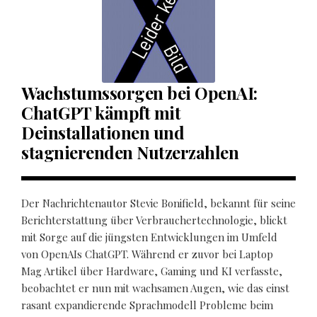
Wachstumssorgen bei OpenAI:
ChatGPT kämpft mit
Deinstallationen und
stagnierenden Nutzerzahlen
Der Nachrichtenautor Stevie Bonifield, bekannt für seine
Berichterstattung über Verbrauchertechnologie, blickt
mit Sorge auf die jüngsten Entwicklungen im Umfeld
von OpenAIs ChatGPT. Während er zuvor bei Laptop
Mag Artikel über Hardware, Gaming und KI verfasste,
beobachtet er nun mit wachsamen Augen, wie das einst
rasant expandierende Sprachmodell Probleme beim