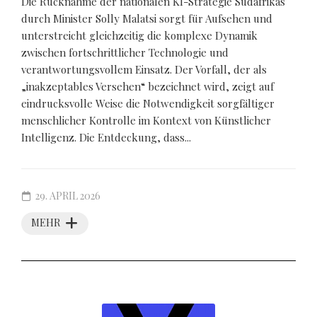
Die Rücknahme der nationalen KI-Strategie Südafrikas
durch Minister Solly Malatsi sorgt für Aufsehen und
unterstreicht gleichzeitig die komplexe Dynamik
zwischen fortschrittlicher Technologie und
verantwortungsvollem Einsatz. Der Vorfall, der als
„inakzeptables Versehen“ bezeichnet wird, zeigt auf
eindrucksvolle Weise die Notwendigkeit sorgfältiger
menschlicher Kontrolle im Kontext von Künstlicher
Intelligenz. Die Entdeckung, dass...
29. APRIL 2026
MEHR