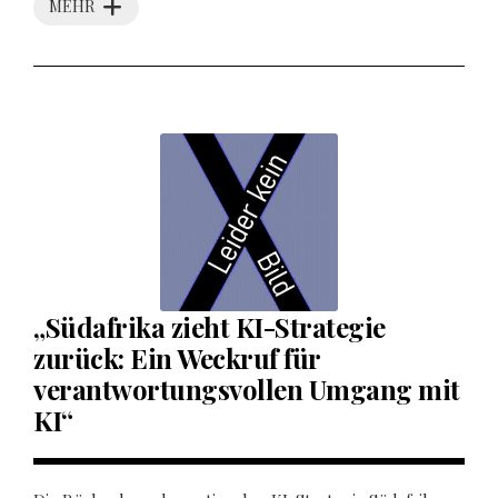
MEHR
„Südafrika zieht KI-Strategie
zurück: Ein Weckruf für
verantwortungsvollen Umgang mit
KI“