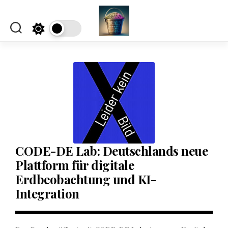
Skip
to
content
CODE-DE Lab: Deutschlands neue
Plattform für digitale
Erdbeobachtung und KI-
Integration