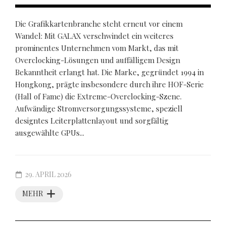
Die Grafikkartenbranche steht erneut vor einem
Wandel: Mit GALAX verschwindet ein weiteres
prominentes Unternehmen vom Markt, das mit
Overclocking-Lösungen und auffälligem Design
Bekanntheit erlangt hat. Die Marke, gegründet 1994 in
Hongkong, prägte insbesondere durch ihre HOF-Serie
(Hall of Fame) die Extreme-Overclocking-Szene.
Aufwändige Stromversorgungssysteme, speziell
designtes Leiterplattenlayout und sorgfältig
ausgewählte GPUs...
29. APRIL 2026
MEHR