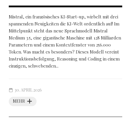
Mistral, ein französisches KI-Start-up, wirbelt mit drei
spannenden Neuigkeiten die KI-Welt ordentlich auf! Im
Mittelpunkt steht das neue Sprachmodell Mistral
Medium 3.5, eine gigantische Maschine mit 128 Milliarden
Parametern und einem Kontextfenster von 256.000
Token. Was macht es besonders? Dieses Modell vereint
Instruktionsbefolgung, Reasoning und Coding in einem
einzigen, schwebenden...
30. APRIL 2026
MEHR