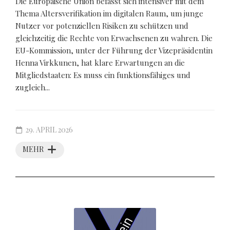
Die Europäische Union befasst sich intensiver mit dem
Thema Altersverifikation im digitalen Raum, um junge
Nutzer vor potenziellen Risiken zu schützen und
gleichzeitig die Rechte von Erwachsenen zu wahren. Die
EU-Kommission, unter der Führung der Vizepräsidentin
Henna Virkkunen, hat klare Erwartungen an die
Mitgliedstaaten: Es muss ein funktionsfähiges und
zugleich...
29. APRIL 2026
MEHR