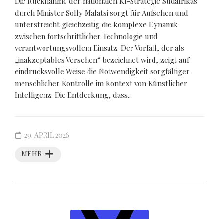
Die Rücknahme der nationalen KI-Strategie Südafrikas
durch Minister Solly Malatsi sorgt für Aufsehen und
unterstreicht gleichzeitig die komplexe Dynamik
zwischen fortschrittlicher Technologie und
verantwortungsvollem Einsatz. Der Vorfall, der als
„inakzeptables Versehen“ bezeichnet wird, zeigt auf
eindrucksvolle Weise die Notwendigkeit sorgfältiger
menschlicher Kontrolle im Kontext von Künstlicher
Intelligenz. Die Entdeckung, dass...
29. APRIL 2026
MEHR