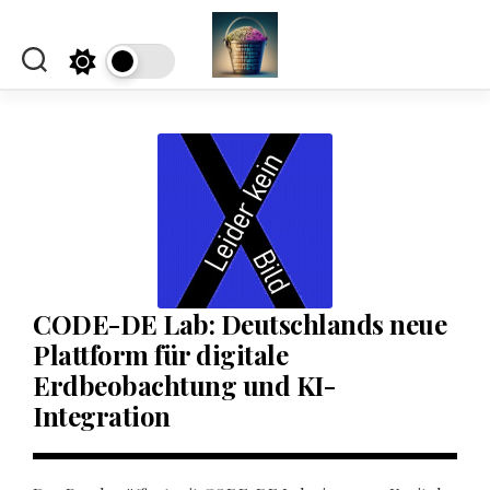
Skip
to
content
CODE-DE Lab: Deutschlands neue
Plattform für digitale
Erdbeobachtung und KI-
Integration