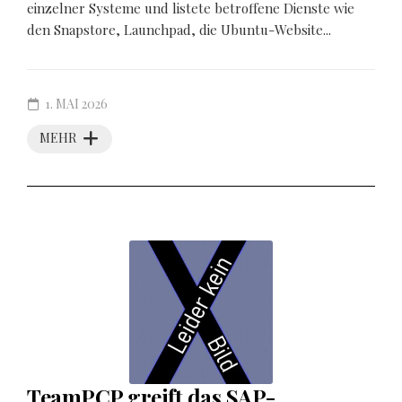
einzelner Systeme und listete betroffene Dienste wie
den Snapstore, Launchpad, die Ubuntu-Website...
1. MAI 2026
MEHR
TeamPCP greift das SAP-