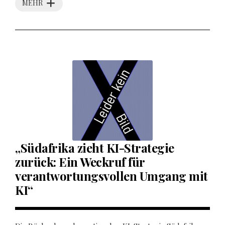
MEHR
„Südafrika zieht KI-Strategie
zurück: Ein Weckruf für
verantwortungsvollen Umgang mit
KI“