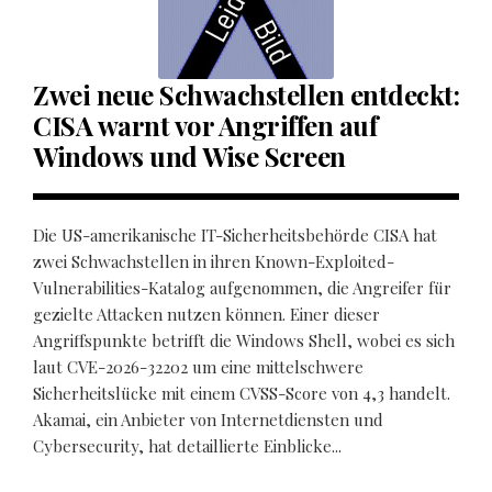
Zwei neue Schwachstellen entdeckt:
CISA warnt vor Angriffen auf
Windows und Wise Screen
Die US-amerikanische IT-Sicherheitsbehörde CISA hat
zwei Schwachstellen in ihren Known-Exploited-
Vulnerabilities-Katalog aufgenommen, die Angreifer für
gezielte Attacken nutzen können. Einer dieser
Angriffspunkte betrifft die Windows Shell, wobei es sich
laut CVE-2026-32202 um eine mittelschwere
Sicherheitslücke mit einem CVSS-Score von 4,3 handelt.
Akamai, ein Anbieter von Internetdiensten und
Cybersecurity, hat detaillierte Einblicke...