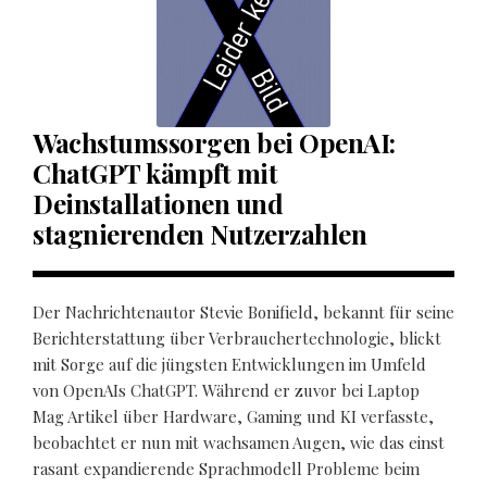
Wachstumssorgen bei OpenAI:
ChatGPT kämpft mit
Deinstallationen und
stagnierenden Nutzerzahlen
Der Nachrichtenautor Stevie Bonifield, bekannt für seine
Berichterstattung über Verbrauchertechnologie, blickt
mit Sorge auf die jüngsten Entwicklungen im Umfeld
von OpenAIs ChatGPT. Während er zuvor bei Laptop
Mag Artikel über Hardware, Gaming und KI verfasste,
beobachtet er nun mit wachsamen Augen, wie das einst
rasant expandierende Sprachmodell Probleme beim