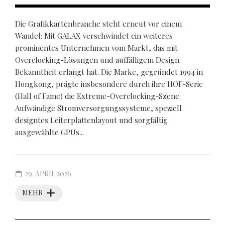
Die Grafikkartenbranche steht erneut vor einem
Wandel: Mit GALAX verschwindet ein weiteres
prominentes Unternehmen vom Markt, das mit
Overclocking-Lösungen und auffälligem Design
Bekanntheit erlangt hat. Die Marke, gegründet 1994 in
Hongkong, prägte insbesondere durch ihre HOF-Serie
(Hall of Fame) die Extreme-Overclocking-Szene.
Aufwändige Stromversorgungssysteme, speziell
designtes Leiterplattenlayout und sorgfältig
ausgewählte GPUs...
29. APRIL 2026
MEHR