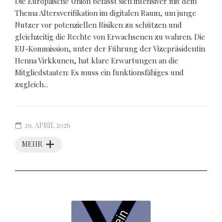
Die Europäische Union befasst sich intensiver mit dem
Thema Altersverifikation im digitalen Raum, um junge
Nutzer vor potenziellen Risiken zu schützen und
gleichzeitig die Rechte von Erwachsenen zu wahren. Die
EU-Kommission, unter der Führung der Vizepräsidentin
Henna Virkkunen, hat klare Erwartungen an die
Mitgliedstaaten: Es muss ein funktionsfähiges und
zugleich...
29. APRIL 2026
MEHR