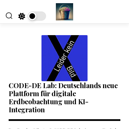
Skip
to
content
CODE-DE Lab: Deutschlands neue
Plattform für digitale
Erdbeobachtung und KI-
Integration