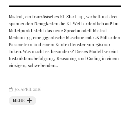
Mistral, ein französisches KI-Start-up, wirbelt mit drei
spannenden Neuigkeiten die KI-Welt ordentlich auf! Im
Mittelpunkt steht das neue Sprachmodell Mistral
Medium 3.5, eine gigantische Maschine mit 128 Milliarden
Parametern und einem Kontextfenster von 256.000
Token. Was macht es besonders? Dieses Modell vereint
Instruktionsbefolgung, Reasoning und Coding in einem
einzigen, schwebenden...
30. APRIL 2026
MEHR