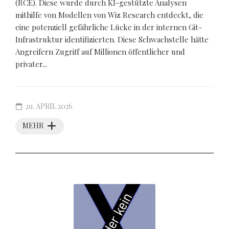
(RCE). Diese wurde durch KI-gestützte Analysen
mithilfe von Modellen von Wiz Research entdeckt, die
eine potenziell gefährliche Lücke in der internen Git-
Infrastruktur identifizierten. Diese Schwachstelle hätte
Angreifern Zugriff auf Millionen öffentlicher und
privater...
29. APRIL 2026
MEHR