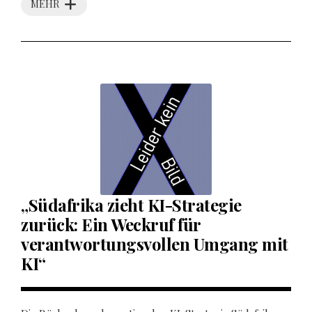
MEHR
„Südafrika zieht KI-Strategie
zurück: Ein Weckruf für
verantwortungsvollen Umgang mit
KI“