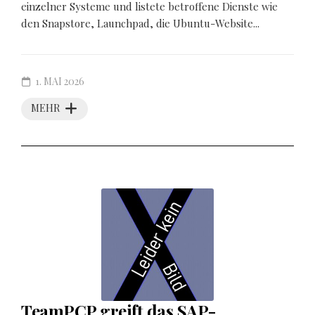
einzelner Systeme und listete betroffene Dienste wie
den Snapstore, Launchpad, die Ubuntu-Website...
1. MAI 2026
MEHR
TeamPCP greift das SAP-