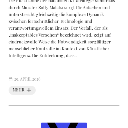
Die Rücknahme der nationalen KI-Strategie Südafrikas
durch Minister Solly Malatsi sorgt für Aufsehen und
unterstreicht gleichzeitig die komplexe Dynamik
zwischen fortschrittlicher Technologie und
verantwortungsvollem Einsatz. Der Vorfall, der als
„inakzeptables Versehen“ bezeichnet wird, zeigt auf
eindrucksvolle Weise die Notwendigkeit sorgfältiger
menschlicher Kontrolle im Kontext von Künstlicher
Intelligenz. Die Entdeckung, dass...
29. APRIL 2026
MEHR