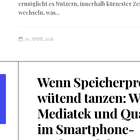
ermöglicht es Nutzern, innerhalb kürzester Ze
wechseln, was...
30. APRIL 2026
Wenn Speicherpr
wütend tanzen: W
Mediatek und Q
im Smartphone-