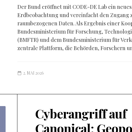
Der Bund eröffnet mit CODE-DE Lab ein neues K
Erdbeobachtung und vereinfacht den Zugang zu
raumbezogenen Daten. Als Ergebnis einer Koo
Bundesministerium für Forschung, Technolog
(BMFTR) und dem Bundesministerium für Verke
zentrale Plattform, die Behörden, Forschern un
2. MAI 2026
Cyberangriff auf
Canonical: Geopo