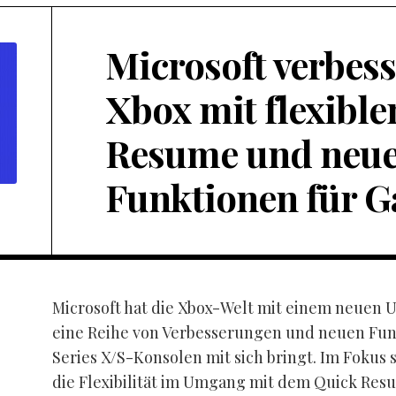
Microsoft verbess
Xbox mit flexibl
Resume und neu
Funktionen für 
Microsoft hat die Xbox-Welt mit einem neuen 
eine Reihe von Verbesserungen und neuen Funk
Series X/S-Konsolen mit sich bringt. Im Fokus 
die Flexibilität im Umgang mit dem Quick Res