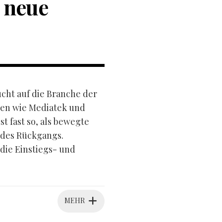
 neue
ucht auf die Branche der
sen wie Mediatek und
 fast so, als bewegte
 des Rückgangs.
 die Einstiegs- und
MEHR