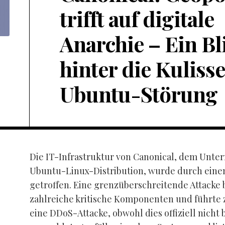
trifft auf digitale
Anarchie – Ein Bl
hinter die Kuliss
Ubuntu-Störung
Die IT-Infrastruktur von Canonical, dem Unte
Ubuntu-Linux-Distribution, wurde durch einen
getroffen. Eine grenzüberschreitende Attacke 
zahlreiche kritische Komponenten und führte 
eine DDoS-Attacke, obwohl dies offiziell nicht b