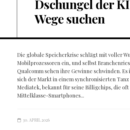
Dschungel der KI
Wege suchen
Die globale Speicherkrise schlägt mit voller W
Mobilprozessoren ein, und selbst Branchenrie
Qualcomm sehen ihre Gewinne schwinden. Es ist
sich der Markt in einem synchronisierten Tanz
Mediatek, bekannt für seine Billigchips, die oft
Mittelklasse-Smartphones...
30. APRIL 2026