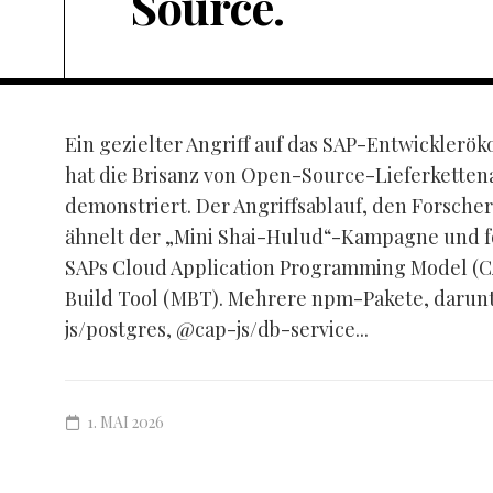
Source.
Ein gezielter Angriff auf das SAP-Entwickler
hat die Brisanz von Open-Source-Lieferketten
demonstriert. Der Angriffsablauf, den Forscher
ähnelt der „Mini Shai-Hulud“-Kampagne und fok
SAPs Cloud Application Programming Model (C
Build Tool (MBT). Mehrere npm-Pakete, darunt
js/postgres, @cap-js/db-service...
1. MAI 2026