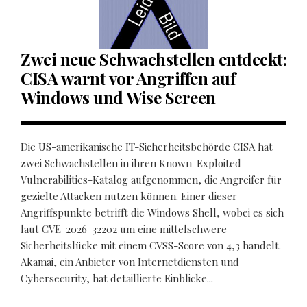
Zwei neue Schwachstellen entdeckt:
CISA warnt vor Angriffen auf
Windows und Wise Screen
Die US-amerikanische IT-Sicherheitsbehörde CISA hat
zwei Schwachstellen in ihren Known-Exploited-
Vulnerabilities-Katalog aufgenommen, die Angreifer für
gezielte Attacken nutzen können. Einer dieser
Angriffspunkte betrifft die Windows Shell, wobei es sich
laut CVE-2026-32202 um eine mittelschwere
Sicherheitslücke mit einem CVSS-Score von 4,3 handelt.
Akamai, ein Anbieter von Internetdiensten und
Cybersecurity, hat detaillierte Einblicke...