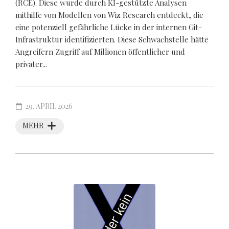
(RCE). Diese wurde durch KI-gestützte Analysen
mithilfe von Modellen von Wiz Research entdeckt, die
eine potenziell gefährliche Lücke in der internen Git-
Infrastruktur identifizierten. Diese Schwachstelle hätte
Angreifern Zugriff auf Millionen öffentlicher und
privater...
29. APRIL 2026
MEHR