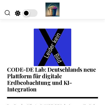
Skip
to
content
CODE-DE Lab: Deutschlands neue
Plattform für digitale
Erdbeobachtung und KI-
Integration