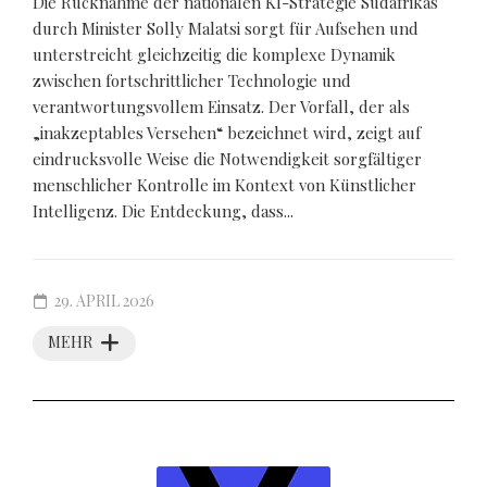
Die Rücknahme der nationalen KI-Strategie Südafrikas
durch Minister Solly Malatsi sorgt für Aufsehen und
unterstreicht gleichzeitig die komplexe Dynamik
zwischen fortschrittlicher Technologie und
verantwortungsvollem Einsatz. Der Vorfall, der als
„inakzeptables Versehen“ bezeichnet wird, zeigt auf
eindrucksvolle Weise die Notwendigkeit sorgfältiger
menschlicher Kontrolle im Kontext von Künstlicher
Intelligenz. Die Entdeckung, dass...
29. APRIL 2026
MEHR