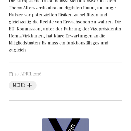
Die Europäische Union befasst sich intensiver mit dem
Thema Altersverifikation im digitalen Raum, um junge
Nutzer vor potenziellen Risiken zu schützen und
gleichzeitig die Rechte von Erwachsenen zu wahren. Die
EU-Kommission, unter der Führung der Vizepräsidentin
Henna Virkkunen, hat klare Erwartungen an die
Mitgliedstaaten: Es muss ein funktionsfähiges und
zugleich...
29. APRIL 2026
MEHR