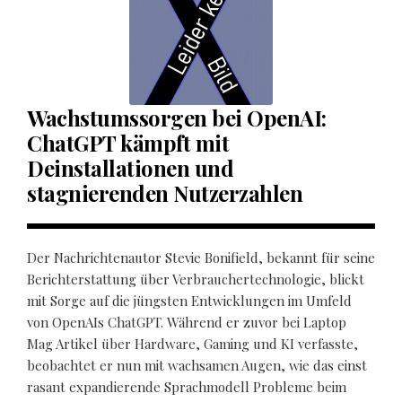
Wachstumssorgen bei OpenAI:
ChatGPT kämpft mit
Deinstallationen und
stagnierenden Nutzerzahlen
Der Nachrichtenautor Stevie Bonifield, bekannt für seine
Berichterstattung über Verbrauchertechnologie, blickt
mit Sorge auf die jüngsten Entwicklungen im Umfeld
von OpenAIs ChatGPT. Während er zuvor bei Laptop
Mag Artikel über Hardware, Gaming und KI verfasste,
beobachtet er nun mit wachsamen Augen, wie das einst
rasant expandierende Sprachmodell Probleme beim