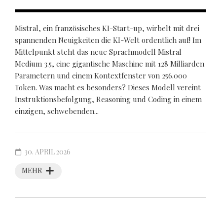
Mistral, ein französisches KI-Start-up, wirbelt mit drei
spannenden Neuigkeiten die KI-Welt ordentlich auf! Im
Mittelpunkt steht das neue Sprachmodell Mistral
Medium 3.5, eine gigantische Maschine mit 128 Milliarden
Parametern und einem Kontextfenster von 256.000
Token. Was macht es besonders? Dieses Modell vereint
Instruktionsbefolgung, Reasoning und Coding in einem
einzigen, schwebenden...
30. APRIL 2026
MEHR