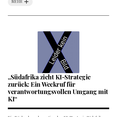
MEHR
„Südafrika zieht KI-Strategie
zurück: Ein Weckruf für
verantwortungsvollen Umgang mit
KI“