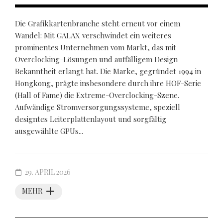
Die Grafikkartenbranche steht erneut vor einem
Wandel: Mit GALAX verschwindet ein weiteres
prominentes Unternehmen vom Markt, das mit
Overclocking-Lösungen und auffälligem Design
Bekanntheit erlangt hat. Die Marke, gegründet 1994 in
Hongkong, prägte insbesondere durch ihre HOF-Serie
(Hall of Fame) die Extreme-Overclocking-Szene.
Aufwändige Stromversorgungssysteme, speziell
designtes Leiterplattenlayout und sorgfältig
ausgewählte GPUs...
29. APRIL 2026
MEHR