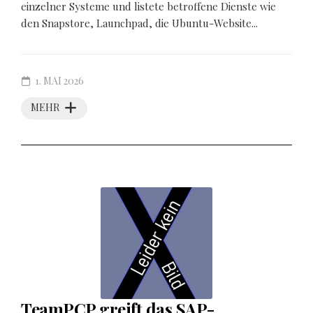
einzelner Systeme und listete betroffene Dienste wie
den Snapstore, Launchpad, die Ubuntu-Website...
1. MAI 2026
MEHR
TeamPCP greift das SAP-