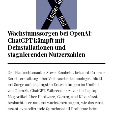
Wachstumssorgen bei OpenAI:
ChatGPT kämpft mit
Deinstallationen und
stagnierenden Nutzerzahlen
Der Nachrichtenautor Stevie Bonifield, bekannt für seine
Berichterstattung über Verbrauchertechnologie, blickt
mit Sorge auf die jüngsten Entwicklungen im Umfeld
von OpenAIs ChatGPT. Während er zuvor bei Laptop
Mag Artikel über Hardware, Gaming und KI verfasste,
beobachtet er nun mit wachsamen Augen, wie das einst
rasant expandierende Sprachmodell Probleme beim