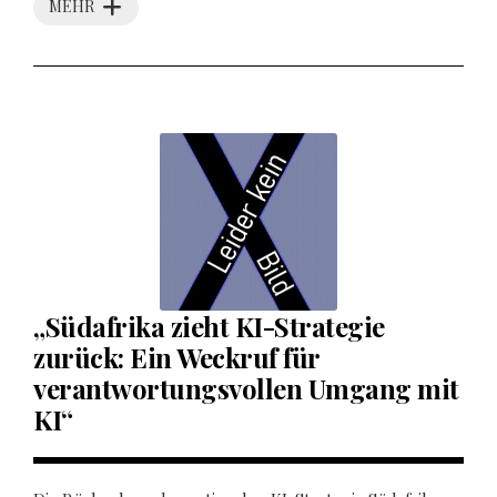
MEHR
„Südafrika zieht KI-Strategie
zurück: Ein Weckruf für
verantwortungsvollen Umgang mit
KI“