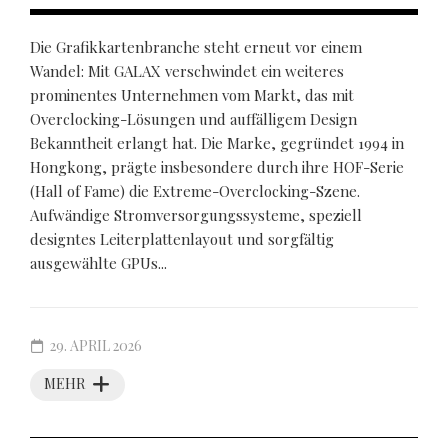
Die Grafikkartenbranche steht erneut vor einem
Wandel: Mit GALAX verschwindet ein weiteres
prominentes Unternehmen vom Markt, das mit
Overclocking-Lösungen und auffälligem Design
Bekanntheit erlangt hat. Die Marke, gegründet 1994 in
Hongkong, prägte insbesondere durch ihre HOF-Serie
(Hall of Fame) die Extreme-Overclocking-Szene.
Aufwändige Stromversorgungssysteme, speziell
designtes Leiterplattenlayout und sorgfältig
ausgewählte GPUs...
29. APRIL 2026
MEHR