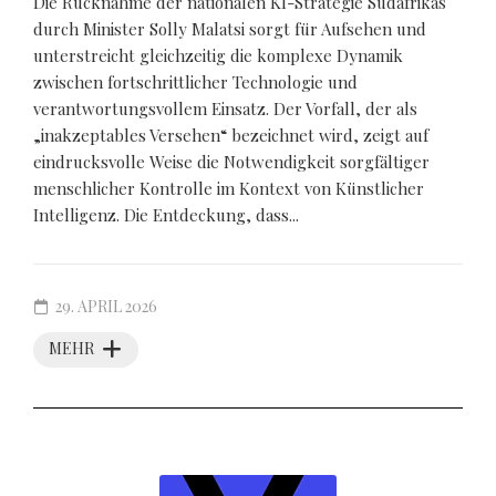
Die Rücknahme der nationalen KI-Strategie Südafrikas
durch Minister Solly Malatsi sorgt für Aufsehen und
unterstreicht gleichzeitig die komplexe Dynamik
zwischen fortschrittlicher Technologie und
verantwortungsvollem Einsatz. Der Vorfall, der als
„inakzeptables Versehen“ bezeichnet wird, zeigt auf
eindrucksvolle Weise die Notwendigkeit sorgfältiger
menschlicher Kontrolle im Kontext von Künstlicher
Intelligenz. Die Entdeckung, dass...
29. APRIL 2026
MEHR