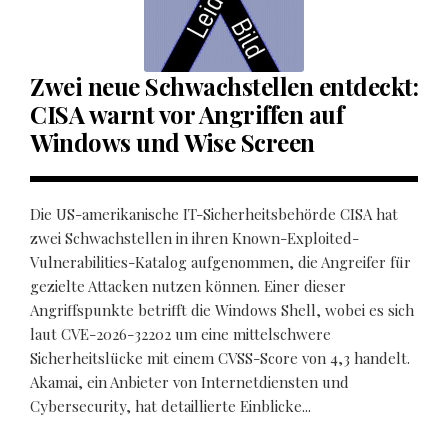
Zwei neue Schwachstellen entdeckt:
CISA warnt vor Angriffen auf
Windows und Wise Screen
Die US-amerikanische IT-Sicherheitsbehörde CISA hat
zwei Schwachstellen in ihren Known-Exploited-
Vulnerabilities-Katalog aufgenommen, die Angreifer für
gezielte Attacken nutzen können. Einer dieser
Angriffspunkte betrifft die Windows Shell, wobei es sich
laut CVE-2026-32202 um eine mittelschwere
Sicherheitslücke mit einem CVSS-Score von 4,3 handelt.
Akamai, ein Anbieter von Internetdiensten und
Cybersecurity, hat detaillierte Einblicke...