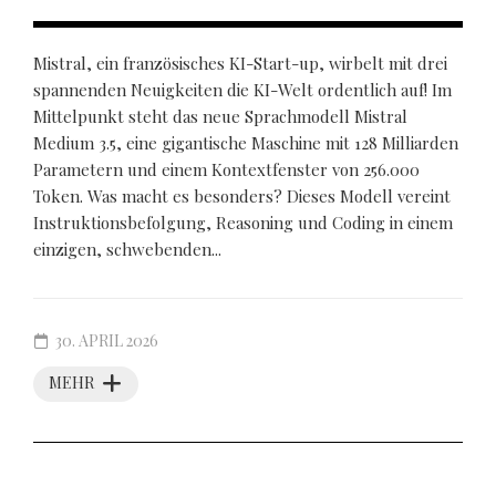
Mistral, ein französisches KI-Start-up, wirbelt mit drei
spannenden Neuigkeiten die KI-Welt ordentlich auf! Im
Mittelpunkt steht das neue Sprachmodell Mistral
Medium 3.5, eine gigantische Maschine mit 128 Milliarden
Parametern und einem Kontextfenster von 256.000
Token. Was macht es besonders? Dieses Modell vereint
Instruktionsbefolgung, Reasoning und Coding in einem
einzigen, schwebenden...
30. APRIL 2026
MEHR