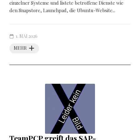
einzelner Systeme und listete betroffene Dienste wie
den Snapstore, Launchpad, die Ubuntu-Website...
1. MAI 2026
MEHR
TeamPCP greift das SAP-