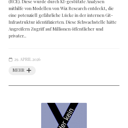
(RCE). Diese wurde durch KI-gestützte Analysen
mithilfe von Modellen von Wiz Research entdeckt, die
eine potenziell gefährliche Lücke in der internen Git-
Infrastruktur identifizierten. Diese Schwachstelle hätte
Angreifern Zugriff auf Millionen öffentlicher und
privater...
29. APRIL 2026
MEHR