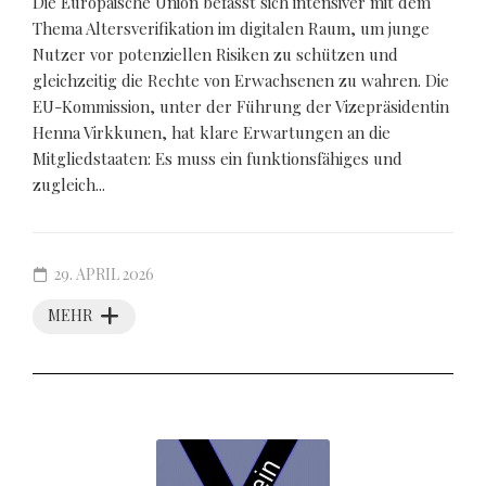
Die Europäische Union befasst sich intensiver mit dem
Thema Altersverifikation im digitalen Raum, um junge
Nutzer vor potenziellen Risiken zu schützen und
gleichzeitig die Rechte von Erwachsenen zu wahren. Die
EU-Kommission, unter der Führung der Vizepräsidentin
Henna Virkkunen, hat klare Erwartungen an die
Mitgliedstaaten: Es muss ein funktionsfähiges und
zugleich...
29. APRIL 2026
MEHR