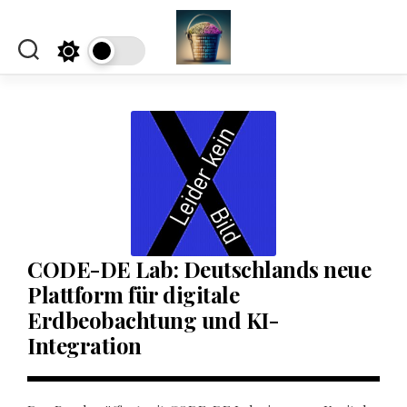
Skip
to
content
CODE-DE Lab: Deutschlands neue
Plattform für digitale
Erdbeobachtung und KI-
Integration