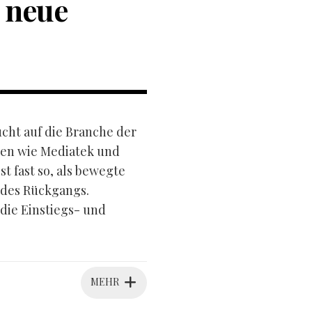
 neue
ucht auf die Branche der
sen wie Mediatek und
 fast so, als bewegte
 des Rückgangs.
 die Einstiegs- und
MEHR