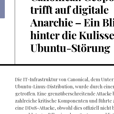
trifft auf digitale
Anarchie – Ein Bl
hinter die Kuliss
Ubuntu-Störung
Die IT-Infrastruktur von Canonical, dem Unte
Ubuntu-Linux-Distribution, wurde durch einen
getroffen. Eine grenzüberschreitende Attacke 
zahlreiche kritische Komponenten und führte 
eine DDoS-Attacke, obwohl dies offiziell nicht b