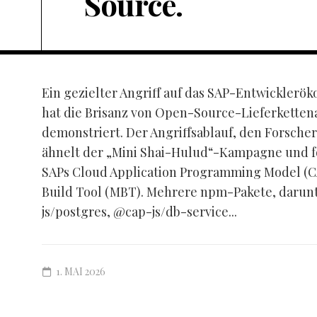
Source.
Ein gezielter Angriff auf das SAP-Entwickler
hat die Brisanz von Open-Source-Lieferketten
demonstriert. Der Angriffsablauf, den Forscher
ähnelt der „Mini Shai-Hulud“-Kampagne und fok
SAPs Cloud Application Programming Model (C
Build Tool (MBT). Mehrere npm-Pakete, darunt
js/postgres, @cap-js/db-service...
1. MAI 2026