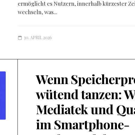
ermöglicht es Nutzern, innerhalb kürzester Ze
wechseln, was...
30. APRIL 2026
Wenn Speicherpr
wütend tanzen: W
Mediatek und Q
im Smartphone-