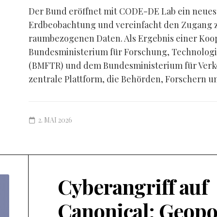
Der Bund eröffnet mit CODE-DE Lab ein neues K
Erdbeobachtung und vereinfacht den Zugang zu
raumbezogenen Daten. Als Ergebnis einer Koo
Bundesministerium für Forschung, Technolog
(BMFTR) und dem Bundesministerium für Verke
zentrale Plattform, die Behörden, Forschern un
2. MAI 2026
Cyberangriff auf
Canonical: Geopo