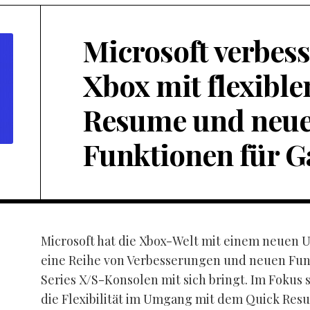
Microsoft verbess
Xbox mit flexibl
Resume und neu
Funktionen für 
Microsoft hat die Xbox-Welt mit einem neuen 
eine Reihe von Verbesserungen und neuen Funk
Series X/S-Konsolen mit sich bringt. Im Fokus 
die Flexibilität im Umgang mit dem Quick Res