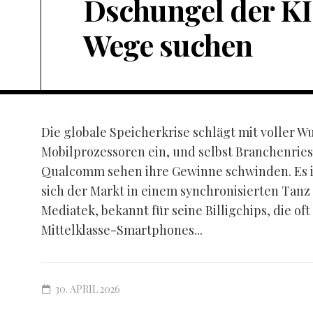
Dschungel der KI
Wege suchen
Die globale Speicherkrise schlägt mit voller W
Mobilprozessoren ein, und selbst Branchenrie
Qualcomm sehen ihre Gewinne schwinden. Es ist
sich der Markt in einem synchronisierten Tanz
Mediatek, bekannt für seine Billigchips, die oft
Mittelklasse-Smartphones...
30. APRIL 2026