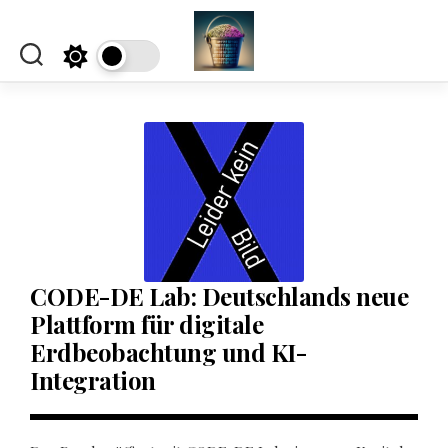
Skip
to
content
CODE-DE Lab: Deutschlands neue
Plattform für digitale
Erdbeobachtung und KI-
Integration