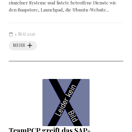
einzelner Systeme und listete betroffene Dienste wie
den Snapstore, Launchpad, die Ubuntu-Website...
1. MAI 2026
MEHR
TeamPCP greift das SAP-