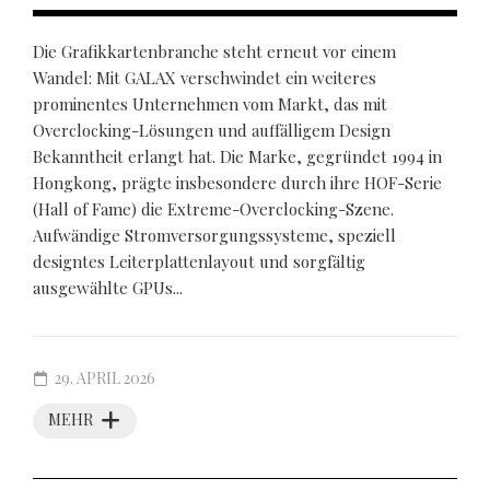
Die Grafikkartenbranche steht erneut vor einem
Wandel: Mit GALAX verschwindet ein weiteres
prominentes Unternehmen vom Markt, das mit
Overclocking-Lösungen und auffälligem Design
Bekanntheit erlangt hat. Die Marke, gegründet 1994 in
Hongkong, prägte insbesondere durch ihre HOF-Serie
(Hall of Fame) die Extreme-Overclocking-Szene.
Aufwändige Stromversorgungssysteme, speziell
designtes Leiterplattenlayout und sorgfältig
ausgewählte GPUs...
29. APRIL 2026
MEHR