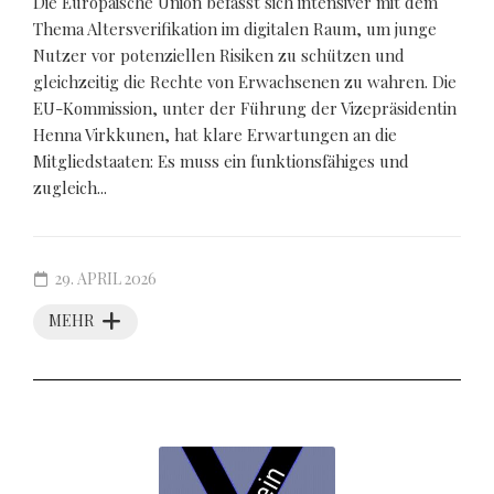
Die Europäische Union befasst sich intensiver mit dem
Thema Altersverifikation im digitalen Raum, um junge
Nutzer vor potenziellen Risiken zu schützen und
gleichzeitig die Rechte von Erwachsenen zu wahren. Die
EU-Kommission, unter der Führung der Vizepräsidentin
Henna Virkkunen, hat klare Erwartungen an die
Mitgliedstaaten: Es muss ein funktionsfähiges und
zugleich...
29. APRIL 2026
MEHR