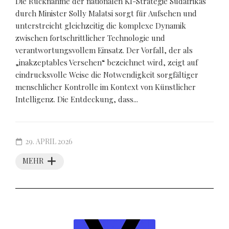
Die Rücknahme der nationalen KI-Strategie Südafrikas
durch Minister Solly Malatsi sorgt für Aufsehen und
unterstreicht gleichzeitig die komplexe Dynamik
zwischen fortschrittlicher Technologie und
verantwortungsvollem Einsatz. Der Vorfall, der als
„inakzeptables Versehen“ bezeichnet wird, zeigt auf
eindrucksvolle Weise die Notwendigkeit sorgfältiger
menschlicher Kontrolle im Kontext von Künstlicher
Intelligenz. Die Entdeckung, dass...
29. APRIL 2026
MEHR