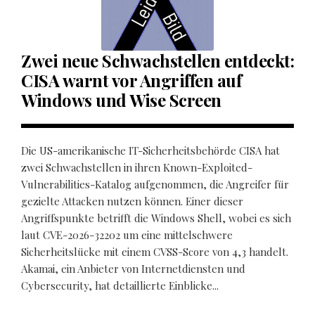
Zwei neue Schwachstellen entdeckt:
CISA warnt vor Angriffen auf
Windows und Wise Screen
Die US-amerikanische IT-Sicherheitsbehörde CISA hat
zwei Schwachstellen in ihren Known-Exploited-
Vulnerabilities-Katalog aufgenommen, die Angreifer für
gezielte Attacken nutzen können. Einer dieser
Angriffspunkte betrifft die Windows Shell, wobei es sich
laut CVE-2026-32202 um eine mittelschwere
Sicherheitslücke mit einem CVSS-Score von 4,3 handelt.
Akamai, ein Anbieter von Internetdiensten und
Cybersecurity, hat detaillierte Einblicke...