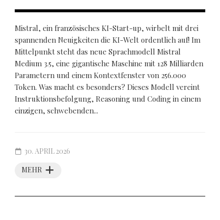
Mistral, ein französisches KI-Start-up, wirbelt mit drei
spannenden Neuigkeiten die KI-Welt ordentlich auf! Im
Mittelpunkt steht das neue Sprachmodell Mistral
Medium 3.5, eine gigantische Maschine mit 128 Milliarden
Parametern und einem Kontextfenster von 256.000
Token. Was macht es besonders? Dieses Modell vereint
Instruktionsbefolgung, Reasoning und Coding in einem
einzigen, schwebenden...
30. APRIL 2026
MEHR