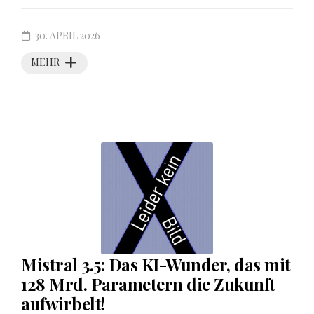
30. APRIL 2026
MEHR
Mistral 3.5: Das KI-Wunder, das mit
128 Mrd. Parametern die Zukunft
aufwirbelt!