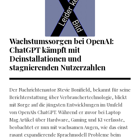
Wachstumssorgen bei OpenAI:
ChatGPT kämpft mit
Deinstallationen und
stagnierenden Nutzerzahlen
Der Nachrichtenautor Stevie Bonifield, bekannt für seine
Berichterstattung über Verbrauchertechnologie, blickt
mit Sorge auf die jüngsten Entwicklungen im Umfeld
von OpenAIs ChatGPT. Während er zuvor bei Laptop
Mag Artikel über Hardware, Gaming und KI verfasste,
beobachtet er nun mit wachsamen Augen, wie das einst
rasant expandierende Sprachmodell Probleme beim