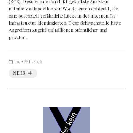
(RCE). Diese wurde durch KI-gestützte Analysen
mithilfe von Modellen von Wiz Research entdeckt, die
eine potenziell gefährliche Lücke in der internen Git-
Infrastruktur identifizierten. Diese Schwachstelle hätte
Angreifern Zugriff auf Millionen öffentlicher und
privater...
29. APRIL 2026
MEHR