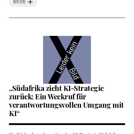
MEHR
„Südafrika zieht KI-Strategie
zurück: Ein Weckruf für
verantwortungsvollen Umgang mit
KI“