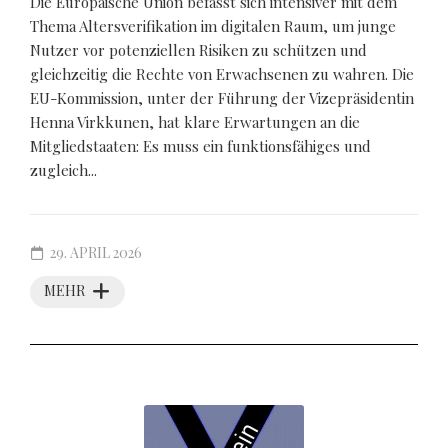
Die Europäische Union befasst sich intensiver mit dem
Thema Altersverifikation im digitalen Raum, um junge
Nutzer vor potenziellen Risiken zu schützen und
gleichzeitig die Rechte von Erwachsenen zu wahren. Die
EU-Kommission, unter der Führung der Vizepräsidentin
Henna Virkkunen, hat klare Erwartungen an die
Mitgliedstaaten: Es muss ein funktionsfähiges und
zugleich...
29. APRIL 2026
MEHR