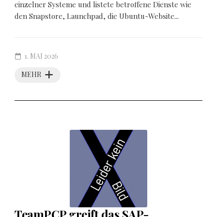
einzelner Systeme und listete betroffene Dienste wie
den Snapstore, Launchpad, die Ubuntu-Website...
1. MAI 2026
MEHR
TeamPCP greift das SAP-