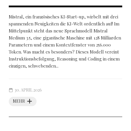
Mistral, ein französisches KI-Start-up, wirbelt mit drei
spannenden Neuigkeiten die KI-Welt ordentlich auf! Im
Mittelpunkt steht das neue Sprachmodell Mistral
Medium 3.5, eine gigantische Maschine mit 128 Milliarden
Parametern und einem Kontextfenster von 256.000
Token. Was macht es besonders? Dieses Modell vereint
Instruktionsbefolgung, Reasoning und Coding in einem
einzigen, schwebenden...
30. APRIL 2026
MEHR