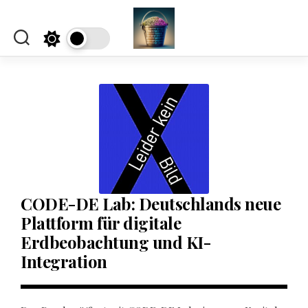
Skip
to
content
CODE-DE Lab: Deutschlands neue
Plattform für digitale
Erdbeobachtung und KI-
Integration