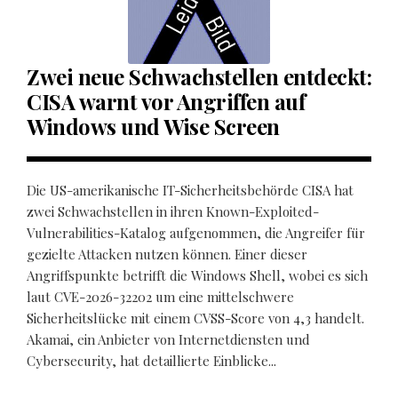
Zwei neue Schwachstellen entdeckt:
CISA warnt vor Angriffen auf
Windows und Wise Screen
Die US-amerikanische IT-Sicherheitsbehörde CISA hat
zwei Schwachstellen in ihren Known-Exploited-
Vulnerabilities-Katalog aufgenommen, die Angreifer für
gezielte Attacken nutzen können. Einer dieser
Angriffspunkte betrifft die Windows Shell, wobei es sich
laut CVE-2026-32202 um eine mittelschwere
Sicherheitslücke mit einem CVSS-Score von 4,3 handelt.
Akamai, ein Anbieter von Internetdiensten und
Cybersecurity, hat detaillierte Einblicke...