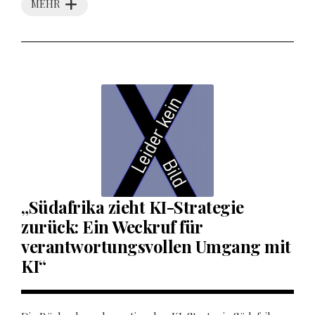
MEHR
„Südafrika zieht KI-Strategie
zurück: Ein Weckruf für
verantwortungsvollen Umgang mit
KI“