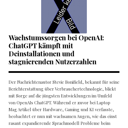
Wachstumssorgen bei OpenAI:
ChatGPT kämpft mit
Deinstallationen und
stagnierenden Nutzerzahlen
Der Nachrichtenautor Stevie Bonifield, bekannt für seine
Berichterstattung über Verbrauchertechnologie, blickt
mit Sorge auf die jüngsten Entwicklungen im Umfeld
von OpenAIs ChatGPT. Während er zuvor bei Laptop
Mag Artikel über Hardware, Gaming und KI verfasste,
beobachtet er nun mit wachsamen Augen, wie das einst
rasant expandierende Sprachmodell Probleme beim