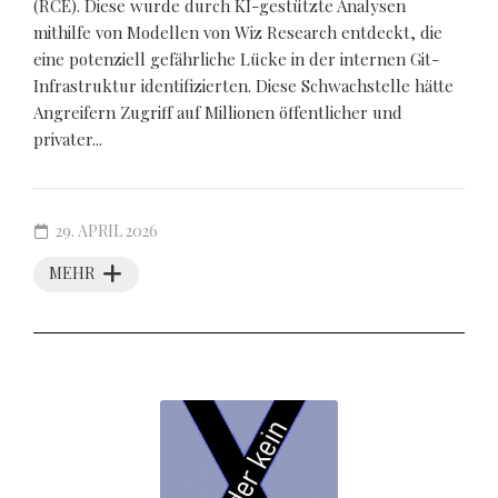
(RCE). Diese wurde durch KI-gestützte Analysen
mithilfe von Modellen von Wiz Research entdeckt, die
eine potenziell gefährliche Lücke in der internen Git-
Infrastruktur identifizierten. Diese Schwachstelle hätte
Angreifern Zugriff auf Millionen öffentlicher und
privater...
29. APRIL 2026
MEHR