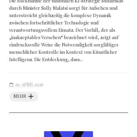
Die Rücknahme der nationalen KI-Strategie Südafrikas
durch Minister Solly Malatsi sorgt für Aufsehen und
unterstreicht gleichzeitig die komplexe Dynamik
zwischen fortschrittlicher Technologie und
verantwortungsvollem Einsatz. Der Vorfall, der als
„inakzeptables Versehen“ bezeichnet wird, zeigt auf
eindrucksvolle Weise die Notwendigkeit sorgfältiger
menschlicher Kontrolle im Kontext von Künstlicher
Intelligenz. Die Entdeckung, dass...
29. APRIL 2026
MEHR