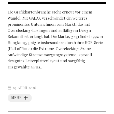
Die Grafikkartenbranche steht erneut vor einem
Wandel: Mit GALAX verschwindet ein weiteres
prominentes Unternehmen vom Markt, das mit
Overclocking-Lösungen und auffälligem Design
Bekanntheit erlangt hat. Die Marke, gegründet 1994 in
Hongkong, prägte insbesondere durch ihre HOF-Serie
(Hall of Fame) die Extreme-Overclocking-Szene.
Aufwändige Stromversorgungssysteme, speziell
designtes Leiterplattenlayout und sorgfältig
ausgewählte GPUs...
29. APRIL 2026
MEHR