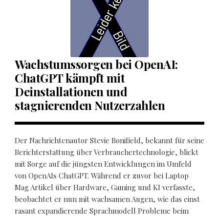
Wachstumssorgen bei OpenAI:
ChatGPT kämpft mit
Deinstallationen und
stagnierenden Nutzerzahlen
Der Nachrichtenautor Stevie Bonifield, bekannt für seine
Berichterstattung über Verbrauchertechnologie, blickt
mit Sorge auf die jüngsten Entwicklungen im Umfeld
von OpenAIs ChatGPT. Während er zuvor bei Laptop
Mag Artikel über Hardware, Gaming und KI verfasste,
beobachtet er nun mit wachsamen Augen, wie das einst
rasant expandierende Sprachmodell Probleme beim