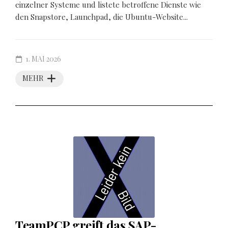
einzelner Systeme und listete betroffene Dienste wie
den Snapstore, Launchpad, die Ubuntu-Website...
1. MAI 2026
MEHR
TeamPCP greift das SAP-