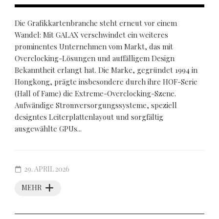
Die Grafikkartenbranche steht erneut vor einem
Wandel: Mit GALAX verschwindet ein weiteres
prominentes Unternehmen vom Markt, das mit
Overclocking-Lösungen und auffälligem Design
Bekanntheit erlangt hat. Die Marke, gegründet 1994 in
Hongkong, prägte insbesondere durch ihre HOF-Serie
(Hall of Fame) die Extreme-Overclocking-Szene.
Aufwändige Stromversorgungssysteme, speziell
designtes Leiterplattenlayout und sorgfältig
ausgewählte GPUs...
29. APRIL 2026
MEHR