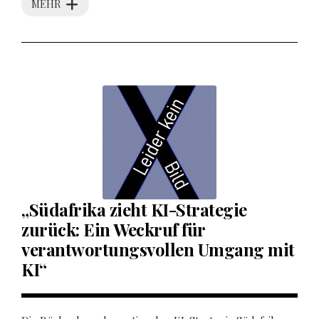
MEHR
„Südafrika zieht KI-Strategie
zurück: Ein Weckruf für
verantwortungsvollen Umgang mit
KI“