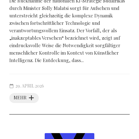
Die Rücknahme der nationalen KI-Strategie Südafrikas
durch Minister Solly Malatsi sorgt für Aufsehen und
unterstreicht gleichzeitig die komplexe Dynamik
zwischen fortschrittlicher Technologie und
verantwortungsvollem Einsatz. Der Vorfall, der als
„inakzeptables Versehen“ bezeichnet wird, zeigt auf
eindrucksvolle Weise die Notwendigkeit sorgfältiger
menschlicher Kontrolle im Kontext von Künstlicher
Intelligenz. Die Entdeckung, dass...
29. APRIL 2026
MEHR