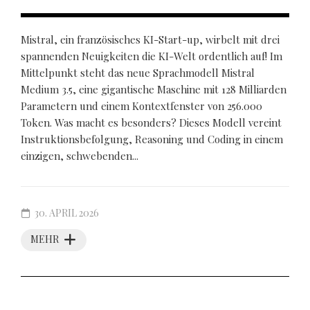
Mistral, ein französisches KI-Start-up, wirbelt mit drei
spannenden Neuigkeiten die KI-Welt ordentlich auf! Im
Mittelpunkt steht das neue Sprachmodell Mistral
Medium 3.5, eine gigantische Maschine mit 128 Milliarden
Parametern und einem Kontextfenster von 256.000
Token. Was macht es besonders? Dieses Modell vereint
Instruktionsbefolgung, Reasoning und Coding in einem
einzigen, schwebenden...
30. APRIL 2026
MEHR