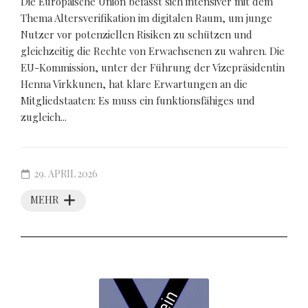
Die Europäische Union befasst sich intensiver mit dem
Thema Altersverifikation im digitalen Raum, um junge
Nutzer vor potenziellen Risiken zu schützen und
gleichzeitig die Rechte von Erwachsenen zu wahren. Die
EU-Kommission, unter der Führung der Vizepräsidentin
Henna Virkkunen, hat klare Erwartungen an die
Mitgliedstaaten: Es muss ein funktionsfähiges und
zugleich...
29. APRIL 2026
MEHR