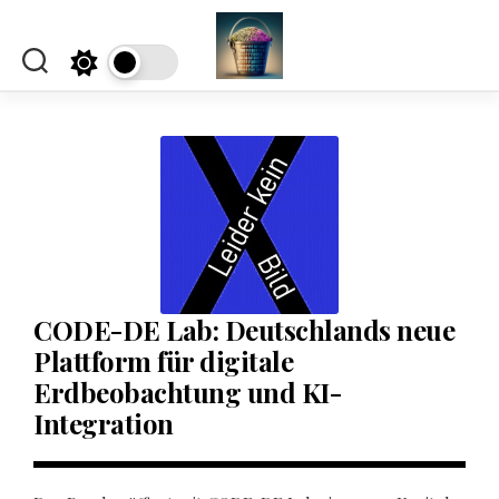
Skip
to
content
CODE-DE Lab: Deutschlands neue
Plattform für digitale
Erdbeobachtung und KI-
Integration