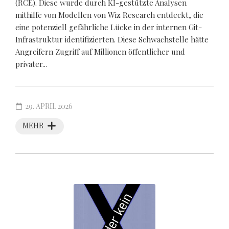
(RCE). Diese wurde durch KI-gestützte Analysen
mithilfe von Modellen von Wiz Research entdeckt, die
eine potenziell gefährliche Lücke in der internen Git-
Infrastruktur identifizierten. Diese Schwachstelle hätte
Angreifern Zugriff auf Millionen öffentlicher und
privater...
29. APRIL 2026
MEHR