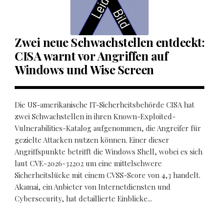
Zwei neue Schwachstellen entdeckt:
CISA warnt vor Angriffen auf
Windows und Wise Screen
Die US-amerikanische IT-Sicherheitsbehörde CISA hat
zwei Schwachstellen in ihren Known-Exploited-
Vulnerabilities-Katalog aufgenommen, die Angreifer für
gezielte Attacken nutzen können. Einer dieser
Angriffspunkte betrifft die Windows Shell, wobei es sich
laut CVE-2026-32202 um eine mittelschwere
Sicherheitslücke mit einem CVSS-Score von 4,3 handelt.
Akamai, ein Anbieter von Internetdiensten und
Cybersecurity, hat detaillierte Einblicke...