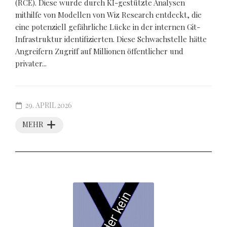
(RCE). Diese wurde durch KI-gestützte Analysen
mithilfe von Modellen von Wiz Research entdeckt, die
eine potenziell gefährliche Lücke in der internen Git-
Infrastruktur identifizierten. Diese Schwachstelle hätte
Angreifern Zugriff auf Millionen öffentlicher und
privater...
29. APRIL 2026
MEHR