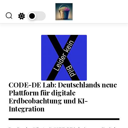
Skip
to
content
CODE-DE Lab: Deutschlands neue
Plattform für digitale
Erdbeobachtung und KI-
Integration