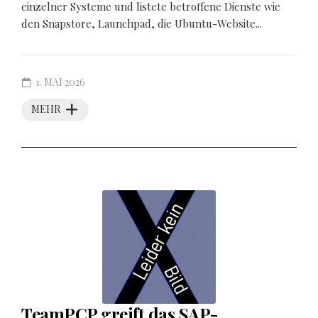
einzelner Systeme und listete betroffene Dienste wie
den Snapstore, Launchpad, die Ubuntu-Website...
1. MAI 2026
MEHR
TeamPCP greift das SAP-