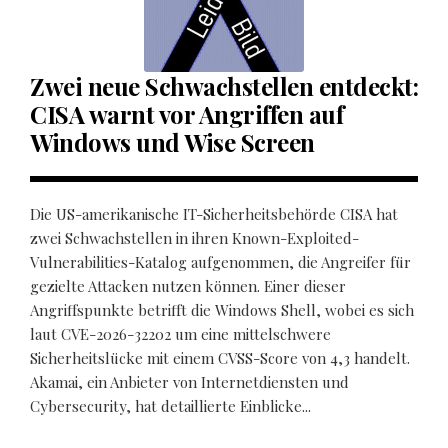
Zwei neue Schwachstellen entdeckt:
CISA warnt vor Angriffen auf
Windows und Wise Screen
Die US-amerikanische IT-Sicherheitsbehörde CISA hat
zwei Schwachstellen in ihren Known-Exploited-
Vulnerabilities-Katalog aufgenommen, die Angreifer für
gezielte Attacken nutzen können. Einer dieser
Angriffspunkte betrifft die Windows Shell, wobei es sich
laut CVE-2026-32202 um eine mittelschwere
Sicherheitslücke mit einem CVSS-Score von 4,3 handelt.
Akamai, ein Anbieter von Internetdiensten und
Cybersecurity, hat detaillierte Einblicke...