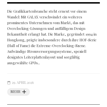
Die Grafikkartenbranche steht erneut vor einem
Wandel: Mit GALAX verschwindet ein weiteres
prominentes Unternehmen vom Markt, das mit
Overclocking-Lösungen und auffälligem Design
Bekanntheit erlangt hat. Die Marke, gegründet 1994 in
Hongkong, prägte insbesondere durch ihre HOF-Serie
(Hall of Fame) die Extreme-Overclocking-Szene.
Aufwändige Stromversorgungssysteme, speziell
designtes Leiterplattenlayout und sorgfältig
ausgewählte GPUs...
29. APRIL 2026
MEHR