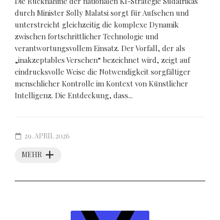
Die Rücknahme der nationalen KI-Strategie Südafrikas
durch Minister Solly Malatsi sorgt für Aufsehen und
unterstreicht gleichzeitig die komplexe Dynamik
zwischen fortschrittlicher Technologie und
verantwortungsvollem Einsatz. Der Vorfall, der als
„inakzeptables Versehen“ bezeichnet wird, zeigt auf
eindrucksvolle Weise die Notwendigkeit sorgfältiger
menschlicher Kontrolle im Kontext von Künstlicher
Intelligenz. Die Entdeckung, dass...
29. APRIL 2026
MEHR