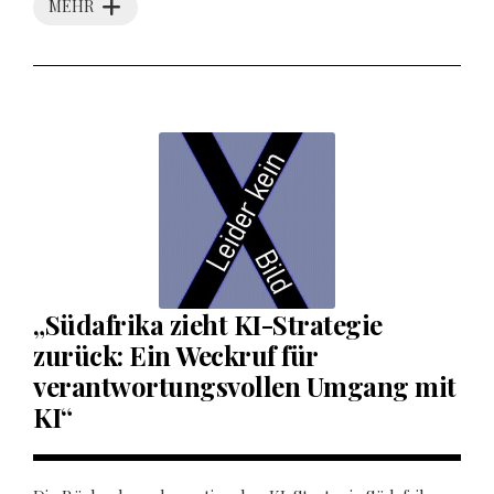
MEHR
„Südafrika zieht KI-Strategie
zurück: Ein Weckruf für
verantwortungsvollen Umgang mit
KI“