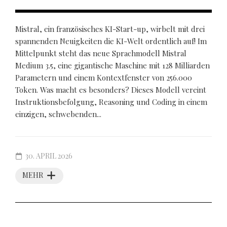
Mistral, ein französisches KI-Start-up, wirbelt mit drei
spannenden Neuigkeiten die KI-Welt ordentlich auf! Im
Mittelpunkt steht das neue Sprachmodell Mistral
Medium 3.5, eine gigantische Maschine mit 128 Milliarden
Parametern und einem Kontextfenster von 256.000
Token. Was macht es besonders? Dieses Modell vereint
Instruktionsbefolgung, Reasoning und Coding in einem
einzigen, schwebenden...
30. APRIL 2026
MEHR