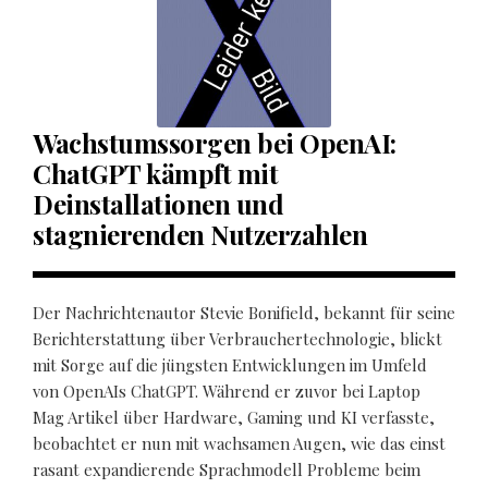
Wachstumssorgen bei OpenAI:
ChatGPT kämpft mit
Deinstallationen und
stagnierenden Nutzerzahlen
Der Nachrichtenautor Stevie Bonifield, bekannt für seine
Berichterstattung über Verbrauchertechnologie, blickt
mit Sorge auf die jüngsten Entwicklungen im Umfeld
von OpenAIs ChatGPT. Während er zuvor bei Laptop
Mag Artikel über Hardware, Gaming und KI verfasste,
beobachtet er nun mit wachsamen Augen, wie das einst
rasant expandierende Sprachmodell Probleme beim