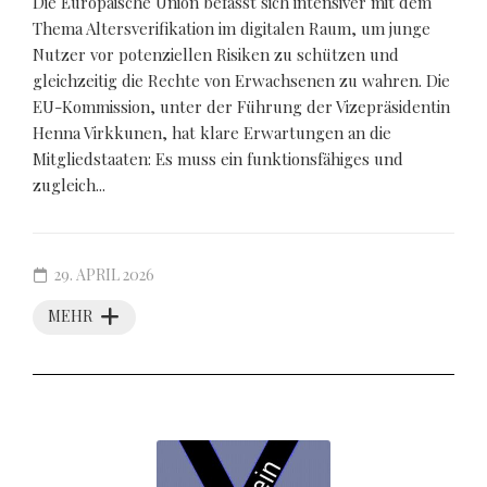
Die Europäische Union befasst sich intensiver mit dem
Thema Altersverifikation im digitalen Raum, um junge
Nutzer vor potenziellen Risiken zu schützen und
gleichzeitig die Rechte von Erwachsenen zu wahren. Die
EU-Kommission, unter der Führung der Vizepräsidentin
Henna Virkkunen, hat klare Erwartungen an die
Mitgliedstaaten: Es muss ein funktionsfähiges und
zugleich...
29. APRIL 2026
MEHR