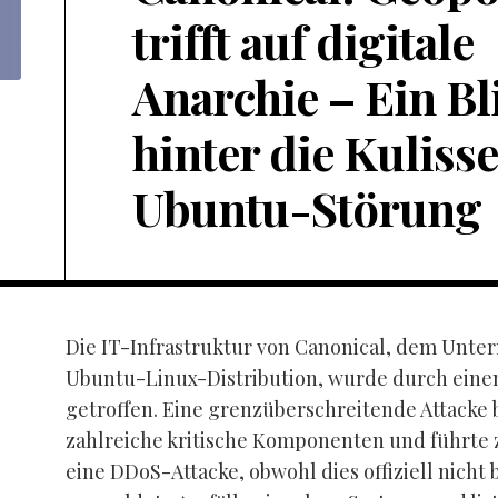
trifft auf digitale
Anarchie – Ein Bl
hinter die Kuliss
Ubuntu-Störung
Die IT-Infrastruktur von Canonical, dem Unte
Ubuntu-Linux-Distribution, wurde durch einen
getroffen. Eine grenzüberschreitende Attacke 
zahlreiche kritische Komponenten und führte 
eine DDoS-Attacke, obwohl dies offiziell nicht b