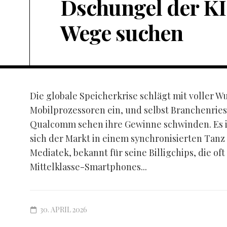
Dschungel der KI
Wege suchen
Die globale Speicherkrise schlägt mit voller W
Mobilprozessoren ein, und selbst Branchenrie
Qualcomm sehen ihre Gewinne schwinden. Es ist
sich der Markt in einem synchronisierten Tanz
Mediatek, bekannt für seine Billigchips, die oft
Mittelklasse-Smartphones...
30. APRIL 2026