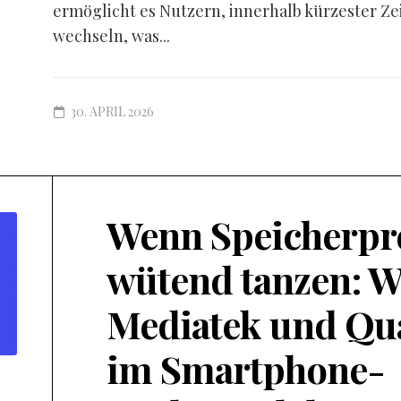
ermöglicht es Nutzern, innerhalb kürzester Ze
wechseln, was...
30. APRIL 2026
Wenn Speicherpr
wütend tanzen: W
Mediatek und Q
im Smartphone-