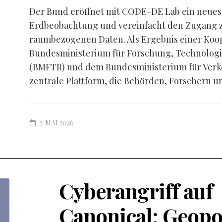
Der Bund eröffnet mit CODE-DE Lab ein neues K
Erdbeobachtung und vereinfacht den Zugang zu
raumbezogenen Daten. Als Ergebnis einer Koo
Bundesministerium für Forschung, Technolog
(BMFTR) und dem Bundesministerium für Verke
zentrale Plattform, die Behörden, Forschern un
2. MAI 2026
Cyberangriff auf
Canonical: Geopo