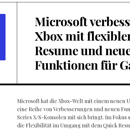
Microsoft verbess
Xbox mit flexibl
Resume und neu
Funktionen für 
Microsoft hat die Xbox-Welt mit einem neuen 
eine Reihe von Verbesserungen und neuen Funk
Series X/S-Konsolen mit sich bringt. Im Fokus 
die Flexibilität im Umgang mit dem Quick Res