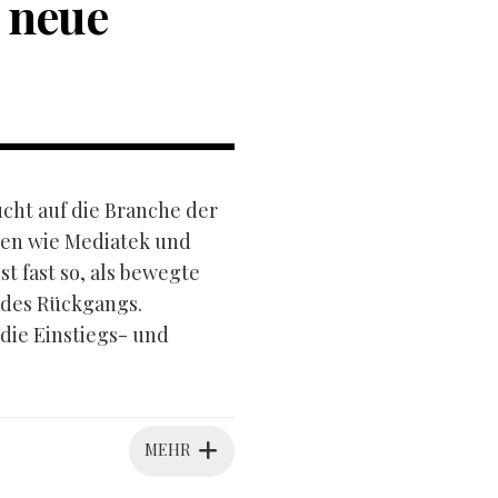
 neue
ucht auf die Branche der
sen wie Mediatek und
 fast so, als bewegte
 des Rückgangs.
 die Einstiegs- und
MEHR