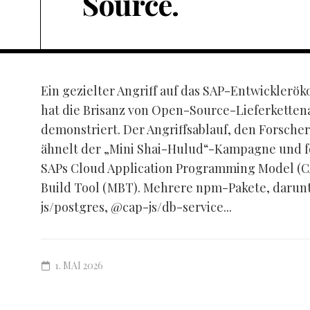
Source.
Ein gezielter Angriff auf das SAP-Entwickler
hat die Brisanz von Open-Source-Lieferketten
demonstriert. Der Angriffsablauf, den Forscher
ähnelt der „Mini Shai-Hulud“-Kampagne und fok
SAPs Cloud Application Programming Model (C
Build Tool (MBT). Mehrere npm-Pakete, darunt
js/postgres, @cap-js/db-service...
1. MAI 2026