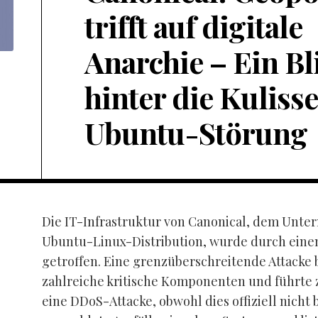
trifft auf digitale
Anarchie – Ein Bl
hinter die Kuliss
Ubuntu-Störung
Die IT-Infrastruktur von Canonical, dem Unte
Ubuntu-Linux-Distribution, wurde durch einen
getroffen. Eine grenzüberschreitende Attacke 
zahlreiche kritische Komponenten und führte 
eine DDoS-Attacke, obwohl dies offiziell nicht b