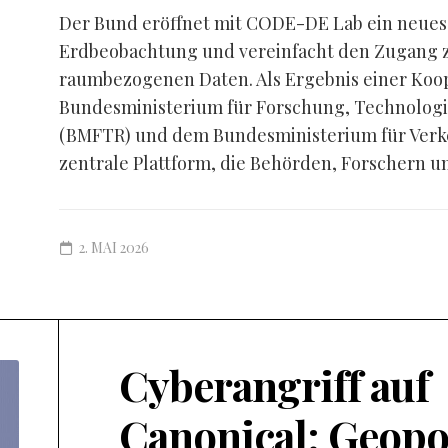
Der Bund eröffnet mit CODE-DE Lab ein neues K
Erdbeobachtung und vereinfacht den Zugang zu
raumbezogenen Daten. Als Ergebnis einer Koo
Bundesministerium für Forschung, Technolog
(BMFTR) und dem Bundesministerium für Verke
zentrale Plattform, die Behörden, Forschern un
2. MAI 2026
Cyberangriff auf
Canonical: Geopo