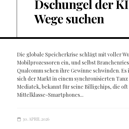
Dschungel der KI
Wege suchen
Die globale Speicherkrise schlägt mit voller W
Mobilprozessoren ein, und selbst Branchenrie
Qualcomm sehen ihre Gewinne schwinden. Es ist
sich der Markt in einem synchronisierten Tanz
Mediatek, bekannt für seine Billigchips, die oft
Mittelklasse-Smartphones...
30. APRIL 2026