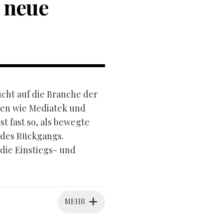
 neue
ucht auf die Branche der
sen wie Mediatek und
 fast so, als bewegte
 des Rückgangs.
 die Einstiegs- und
MEHR