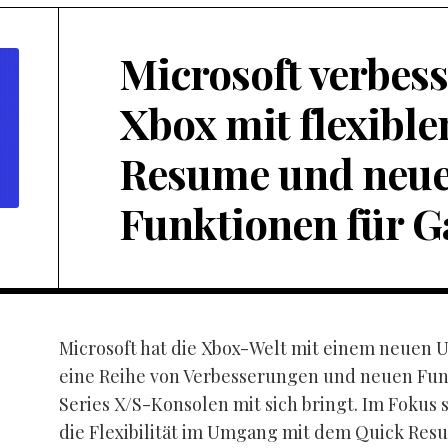
Microsoft verbess
Xbox mit flexibl
Resume und neu
Funktionen für 
Microsoft hat die Xbox-Welt mit einem neuen 
eine Reihe von Verbesserungen und neuen Funk
Series X/S-Konsolen mit sich bringt. Im Fokus 
die Flexibilität im Umgang mit dem Quick Res