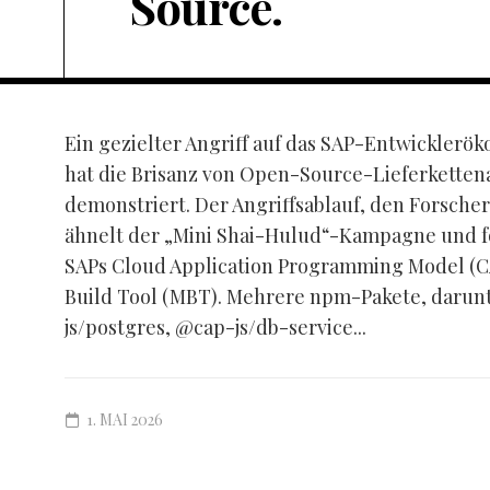
Source.
Ein gezielter Angriff auf das SAP-Entwickler
hat die Brisanz von Open-Source-Lieferketten
demonstriert. Der Angriffsablauf, den Forscher
ähnelt der „Mini Shai-Hulud“-Kampagne und fok
SAPs Cloud Application Programming Model (C
Build Tool (MBT). Mehrere npm-Pakete, darunt
js/postgres, @cap-js/db-service...
1. MAI 2026