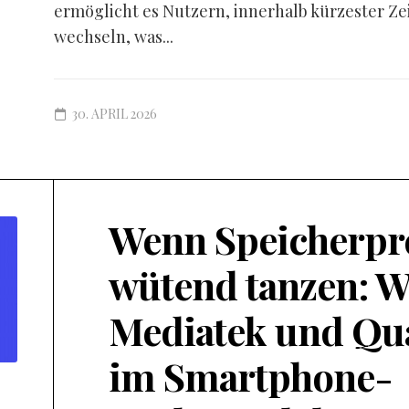
ermöglicht es Nutzern, innerhalb kürzester Ze
wechseln, was...
30. APRIL 2026
Wenn Speicherpr
wütend tanzen: W
Mediatek und Q
im Smartphone-