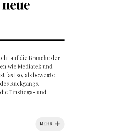
 neue
ucht auf die Branche der
sen wie Mediatek und
 fast so, als bewegte
 des Rückgangs.
 die Einstiegs- und
MEHR