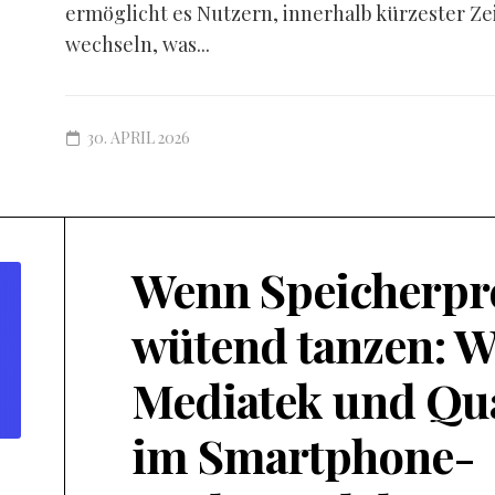
ermöglicht es Nutzern, innerhalb kürzester Ze
wechseln, was...
30. APRIL 2026
Wenn Speicherpr
wütend tanzen: W
Mediatek und Q
im Smartphone-