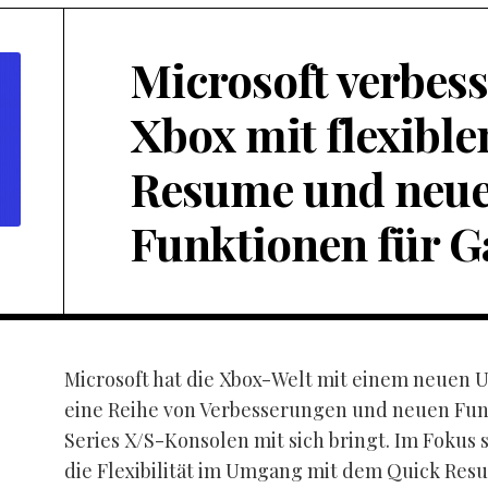
Microsoft verbess
Xbox mit flexibl
Resume und neu
Funktionen für 
Microsoft hat die Xbox-Welt mit einem neuen 
eine Reihe von Verbesserungen und neuen Funk
Series X/S-Konsolen mit sich bringt. Im Fokus 
die Flexibilität im Umgang mit dem Quick Res