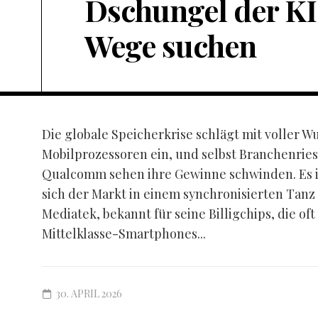
Dschungel der KI
Wege suchen
Die globale Speicherkrise schlägt mit voller W
Mobilprozessoren ein, und selbst Branchenrie
Qualcomm sehen ihre Gewinne schwinden. Es ist
sich der Markt in einem synchronisierten Tanz
Mediatek, bekannt für seine Billigchips, die oft
Mittelklasse-Smartphones...
30. APRIL 2026