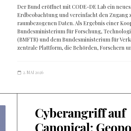
Der Bund eröffnet mit CODE-DE Lab ein neues K
Erdbeobachtung und vereinfacht den Zugang zu
raumbezogenen Daten. Als Ergebnis einer Koo
Bundesministerium für Forschung, Technolog
(BMFTR) und dem Bundesministerium für Verke
zentrale Plattform, die Behörden, Forschern un
2. MAI 2026
Cyberangriff auf
Canonical: Geopo