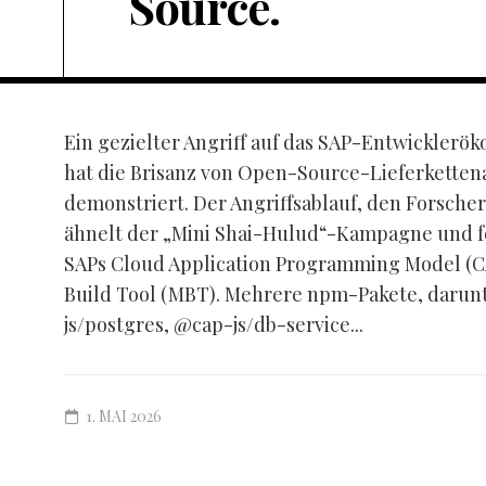
Source.
Ein gezielter Angriff auf das SAP-Entwickler
hat die Brisanz von Open-Source-Lieferketten
demonstriert. Der Angriffsablauf, den Forscher
ähnelt der „Mini Shai-Hulud“-Kampagne und fok
SAPs Cloud Application Programming Model (C
Build Tool (MBT). Mehrere npm-Pakete, darunt
js/postgres, @cap-js/db-service...
1. MAI 2026