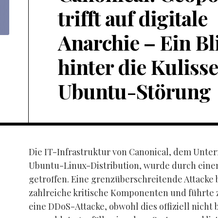
trifft auf digitale
Anarchie – Ein Bl
hinter die Kuliss
Ubuntu-Störung
Die IT-Infrastruktur von Canonical, dem Unte
Ubuntu-Linux-Distribution, wurde durch einen
getroffen. Eine grenzüberschreitende Attacke 
zahlreiche kritische Komponenten und führte 
eine DDoS-Attacke, obwohl dies offiziell nicht b