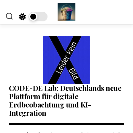
Skip
to
content
CODE-DE Lab: Deutschlands neue
Plattform für digitale
Erdbeobachtung und KI-
Integration