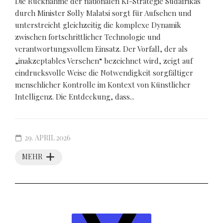
Die Rücknahme der nationalen KI-Strategie Südafrikas
durch Minister Solly Malatsi sorgt für Aufsehen und
unterstreicht gleichzeitig die komplexe Dynamik
zwischen fortschrittlicher Technologie und
verantwortungsvollem Einsatz. Der Vorfall, der als
„inakzeptables Versehen“ bezeichnet wird, zeigt auf
eindrucksvolle Weise die Notwendigkeit sorgfältiger
menschlicher Kontrolle im Kontext von Künstlicher
Intelligenz. Die Entdeckung, dass...
29. APRIL 2026
MEHR