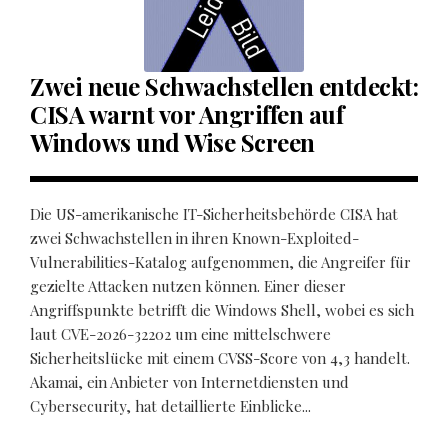
Zwei neue Schwachstellen entdeckt:
CISA warnt vor Angriffen auf
Windows und Wise Screen
Die US-amerikanische IT-Sicherheitsbehörde CISA hat
zwei Schwachstellen in ihren Known-Exploited-
Vulnerabilities-Katalog aufgenommen, die Angreifer für
gezielte Attacken nutzen können. Einer dieser
Angriffspunkte betrifft die Windows Shell, wobei es sich
laut CVE-2026-32202 um eine mittelschwere
Sicherheitslücke mit einem CVSS-Score von 4,3 handelt.
Akamai, ein Anbieter von Internetdiensten und
Cybersecurity, hat detaillierte Einblicke...