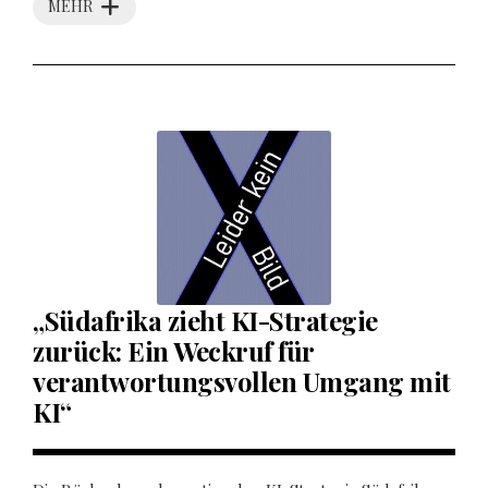
MEHR
„Südafrika zieht KI-Strategie
zurück: Ein Weckruf für
verantwortungsvollen Umgang mit
KI“