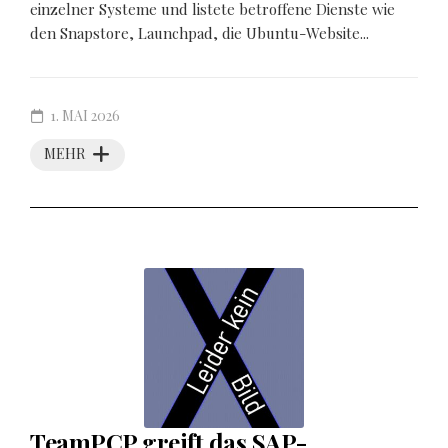
einzelner Systeme und listete betroffene Dienste wie
den Snapstore, Launchpad, die Ubuntu-Website...
1. MAI 2026
MEHR
TeamPCP greift das SAP-