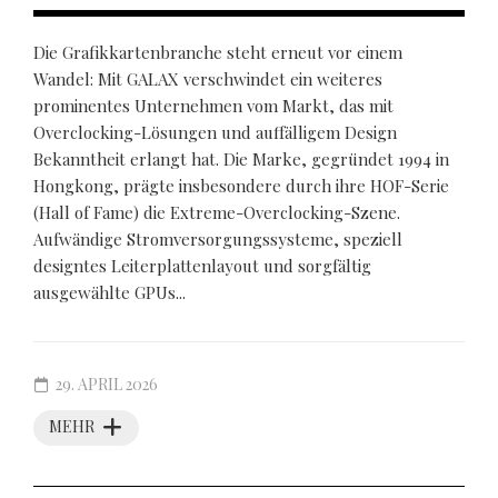
Die Grafikkartenbranche steht erneut vor einem
Wandel: Mit GALAX verschwindet ein weiteres
prominentes Unternehmen vom Markt, das mit
Overclocking-Lösungen und auffälligem Design
Bekanntheit erlangt hat. Die Marke, gegründet 1994 in
Hongkong, prägte insbesondere durch ihre HOF-Serie
(Hall of Fame) die Extreme-Overclocking-Szene.
Aufwändige Stromversorgungssysteme, speziell
designtes Leiterplattenlayout und sorgfältig
ausgewählte GPUs...
29. APRIL 2026
MEHR