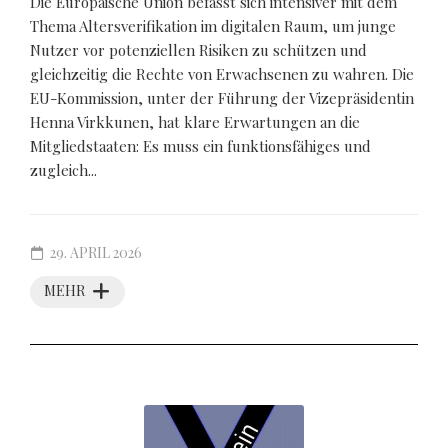
Die Europäische Union befasst sich intensiver mit dem
Thema Altersverifikation im digitalen Raum, um junge
Nutzer vor potenziellen Risiken zu schützen und
gleichzeitig die Rechte von Erwachsenen zu wahren. Die
EU-Kommission, unter der Führung der Vizepräsidentin
Henna Virkkunen, hat klare Erwartungen an die
Mitgliedstaaten: Es muss ein funktionsfähiges und
zugleich...
29. APRIL 2026
MEHR