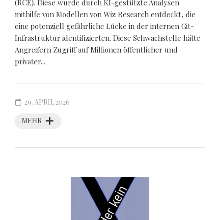
(RCE). Diese wurde durch KI-gestützte Analysen
mithilfe von Modellen von Wiz Research entdeckt, die
eine potenziell gefährliche Lücke in der internen Git-
Infrastruktur identifizierten. Diese Schwachstelle hätte
Angreifern Zugriff auf Millionen öffentlicher und
privater...
29. APRIL 2026
MEHR