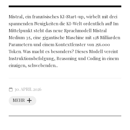
Mistral, ein französisches KI-Start-up, wirbelt mit drei
spannenden Neuigkeiten die KI-Welt ordentlich auf! Im
Mittelpunkt steht das neue Sprachmodell Mistral
Medium 3.5, eine gigantische Maschine mit 128 Milliarden
Parametern und einem Kontextfenster von 256.000
Token. Was macht es besonders? Dieses Modell vereint
Instruktionsbefolgung, Reasoning und Coding in einem
einzigen, schwebenden...
30. APRIL 2026
MEHR