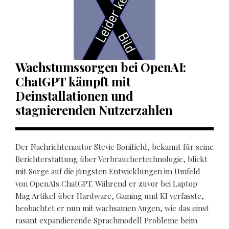
Wachstumssorgen bei OpenAI:
ChatGPT kämpft mit
Deinstallationen und
stagnierenden Nutzerzahlen
Der Nachrichtenautor Stevie Bonifield, bekannt für seine
Berichterstattung über Verbrauchertechnologie, blickt
mit Sorge auf die jüngsten Entwicklungen im Umfeld
von OpenAIs ChatGPT. Während er zuvor bei Laptop
Mag Artikel über Hardware, Gaming und KI verfasste,
beobachtet er nun mit wachsamen Augen, wie das einst
rasant expandierende Sprachmodell Probleme beim