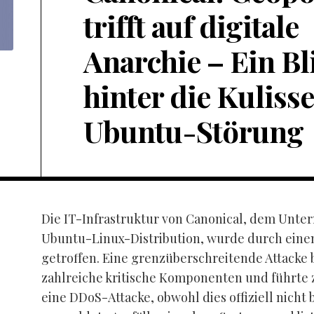
trifft auf digitale
Anarchie – Ein Bl
hinter die Kuliss
Ubuntu-Störung
Die IT-Infrastruktur von Canonical, dem Unte
Ubuntu-Linux-Distribution, wurde durch einen
getroffen. Eine grenzüberschreitende Attacke 
zahlreiche kritische Komponenten und führte 
eine DDoS-Attacke, obwohl dies offiziell nicht b