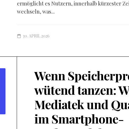
ermöglicht es Nutzern, innerhalb kürzester Ze
wechseln, was...
30. APRIL 2026
Wenn Speicherpr
wütend tanzen: W
Mediatek und Q
im Smartphone-