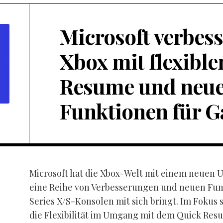
Microsoft verbess
Xbox mit flexibl
Resume und neu
Funktionen für 
Microsoft hat die Xbox-Welt mit einem neuen 
eine Reihe von Verbesserungen und neuen Funk
Series X/S-Konsolen mit sich bringt. Im Fokus 
die Flexibilität im Umgang mit dem Quick Res