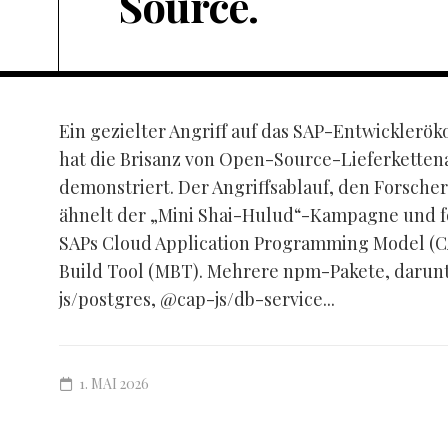
Source.
Ein gezielter Angriff auf das SAP-Entwickler
hat die Brisanz von Open-Source-Lieferketten
demonstriert. Der Angriffsablauf, den Forscher
ähnelt der „Mini Shai-Hulud“-Kampagne und fok
SAPs Cloud Application Programming Model (C
Build Tool (MBT). Mehrere npm-Pakete, darunt
js/postgres, @cap-js/db-service...
1. MAI 2026