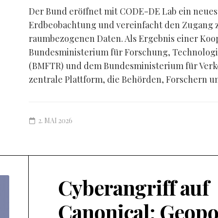
Der Bund eröffnet mit CODE-DE Lab ein neues K
Erdbeobachtung und vereinfacht den Zugang zu
raumbezogenen Daten. Als Ergebnis einer Koo
Bundesministerium für Forschung, Technolog
(BMFTR) und dem Bundesministerium für Verke
zentrale Plattform, die Behörden, Forschern un
2. MAI 2026
Cyberangriff auf
Canonical: Geopo