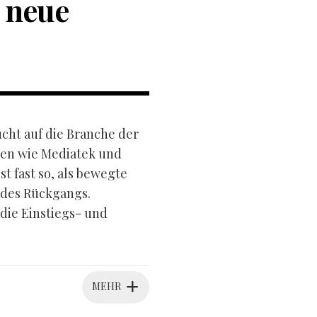
 neue
ucht auf die Branche der
sen wie Mediatek und
 fast so, als bewegte
 des Rückgangs.
 die Einstiegs- und
MEHR