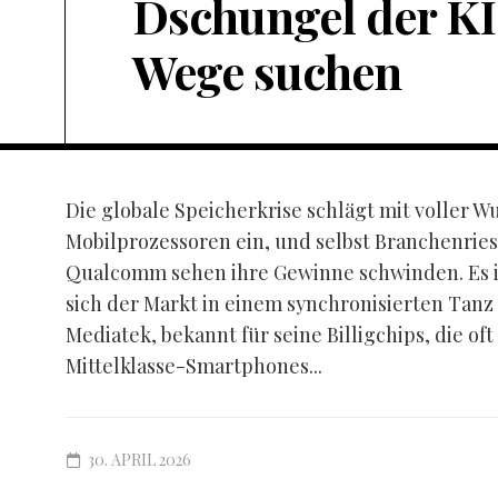
Dschungel der KI
Wege suchen
Die globale Speicherkrise schlägt mit voller W
Mobilprozessoren ein, und selbst Branchenrie
Qualcomm sehen ihre Gewinne schwinden. Es ist
sich der Markt in einem synchronisierten Tanz
Mediatek, bekannt für seine Billigchips, die oft
Mittelklasse-Smartphones...
30. APRIL 2026