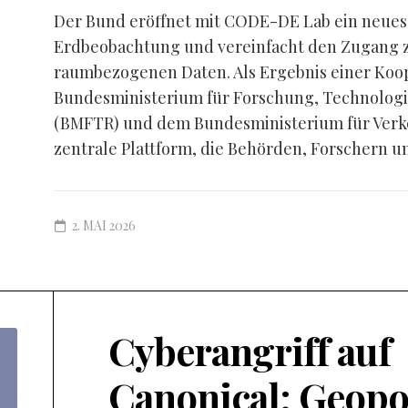
Der Bund eröffnet mit CODE-DE Lab ein neues K
Erdbeobachtung und vereinfacht den Zugang zu
raumbezogenen Daten. Als Ergebnis einer Koo
Bundesministerium für Forschung, Technolog
(BMFTR) und dem Bundesministerium für Verke
zentrale Plattform, die Behörden, Forschern un
2. MAI 2026
Cyberangriff auf
Canonical: Geopo