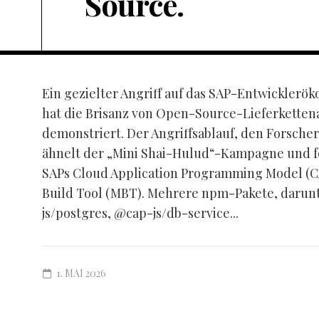
Source.
Ein gezielter Angriff auf das SAP-Entwickler
hat die Brisanz von Open-Source-Lieferketten
demonstriert. Der Angriffsablauf, den Forscher
ähnelt der „Mini Shai-Hulud“-Kampagne und fok
SAPs Cloud Application Programming Model (C
Build Tool (MBT). Mehrere npm-Pakete, darunt
js/postgres, @cap-js/db-service...
1. MAI 2026