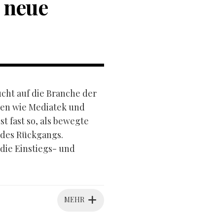
 neue
ucht auf die Branche der
sen wie Mediatek und
 fast so, als bewegte
 des Rückgangs.
 die Einstiegs- und
MEHR