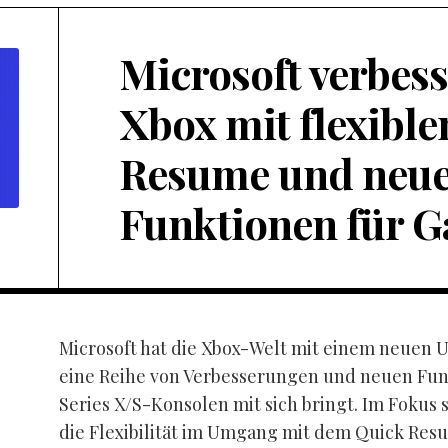
Microsoft verbess
Xbox mit flexibl
Resume und neu
Funktionen für 
Microsoft hat die Xbox-Welt mit einem neuen 
eine Reihe von Verbesserungen und neuen Funk
Series X/S-Konsolen mit sich bringt. Im Fokus 
die Flexibilität im Umgang mit dem Quick Res