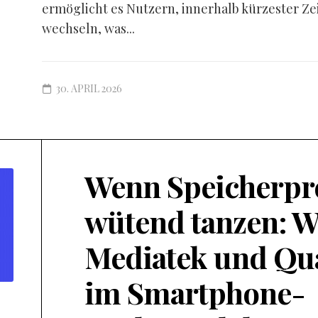
ermöglicht es Nutzern, innerhalb kürzester Ze
wechseln, was...
30. APRIL 2026
Wenn Speicherpr
wütend tanzen: W
Mediatek und Q
im Smartphone-