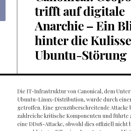
trifft auf digitale
Anarchie – Ein Bl
hinter die Kuliss
Ubuntu-Störung
Die IT-Infrastruktur von Canonical, dem Unte
Ubuntu-Linux-Distribution, wurde durch einen
getroffen. Eine grenzüberschreitende Attacke 
zahlreiche kritische Komponenten und führte 
eine DDoS-Attacke, obwohl dies offiziell nicht b