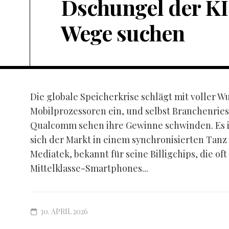
Dschungel der KI
Wege suchen
Die globale Speicherkrise schlägt mit voller W
Mobilprozessoren ein, und selbst Branchenrie
Qualcomm sehen ihre Gewinne schwinden. Es ist
sich der Markt in einem synchronisierten Tanz
Mediatek, bekannt für seine Billigchips, die oft
Mittelklasse-Smartphones...
30. APRIL 2026