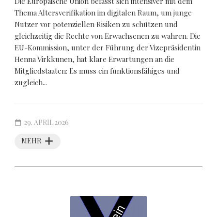
Die Europäische Union befasst sich intensiver mit dem
Thema Altersverifikation im digitalen Raum, um junge
Nutzer vor potenziellen Risiken zu schützen und
gleichzeitig die Rechte von Erwachsenen zu wahren. Die
EU-Kommission, unter der Führung der Vizepräsidentin
Henna Virkkunen, hat klare Erwartungen an die
Mitgliedstaaten: Es muss ein funktionsfähiges und
zugleich...
29. APRIL 2026
MEHR