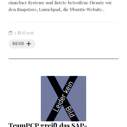
einzelner Systeme und listete betroffene Dienste wie
den Snapstore, Launchpad, die Ubuntu-Website...
1. MAI 2026
MEHR
TeamPCP greift das SAP-