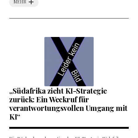
MEHR
„Südafrika zieht KI-Strategie
zurück: Ein Weckruf für
verantwortungsvollen Umgang mit
KI“