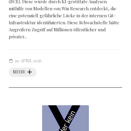
(RCE). Diese wurde durch KI-gestützte Analysen
mithilfe von Modellen von Wiz Research entdeckt, die
eine potenziell gefährliche Lücke in der internen Git-
Infrastruktur identifizierten. Diese Schwachstelle hätte
Angreifern Zugriff auf Millionen öffentlicher und
privater...
29. APRIL 2026
MEHR