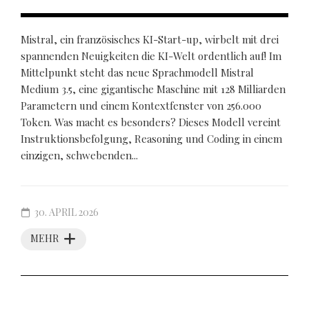
Mistral, ein französisches KI-Start-up, wirbelt mit drei
spannenden Neuigkeiten die KI-Welt ordentlich auf! Im
Mittelpunkt steht das neue Sprachmodell Mistral
Medium 3.5, eine gigantische Maschine mit 128 Milliarden
Parametern und einem Kontextfenster von 256.000
Token. Was macht es besonders? Dieses Modell vereint
Instruktionsbefolgung, Reasoning und Coding in einem
einzigen, schwebenden...
30. APRIL 2026
MEHR