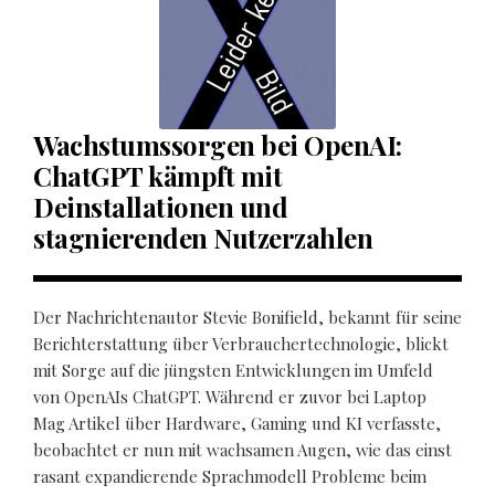
Wachstumssorgen bei OpenAI:
ChatGPT kämpft mit
Deinstallationen und
stagnierenden Nutzerzahlen
Der Nachrichtenautor Stevie Bonifield, bekannt für seine
Berichterstattung über Verbrauchertechnologie, blickt
mit Sorge auf die jüngsten Entwicklungen im Umfeld
von OpenAIs ChatGPT. Während er zuvor bei Laptop
Mag Artikel über Hardware, Gaming und KI verfasste,
beobachtet er nun mit wachsamen Augen, wie das einst
rasant expandierende Sprachmodell Probleme beim