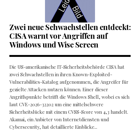
Zwei neue Schwachstellen entdeckt:
CISA warnt vor Angriffen auf
Windows und Wise Screen
Die US-amerikanische IT-Sicherheitsbehörde CISA hat
zwei Schwachstellen in ihren Known-Exploited-
Vulnerabilities-Katalog aufgenommen, die Angreifer für
gezielte Attacken nutzen können. Einer dieser
Angriffspunkte betrifft die Windows Shell, wobei es sich
laut CVE-2026-32202 um eine mittelschwere
Sicherheitslücke mit einem CVSS-Score von 4,3 handelt.
Akamai, ein Anbieter von Internetdiensten und
Cybersecurity, hat detaillierte Einblicke...