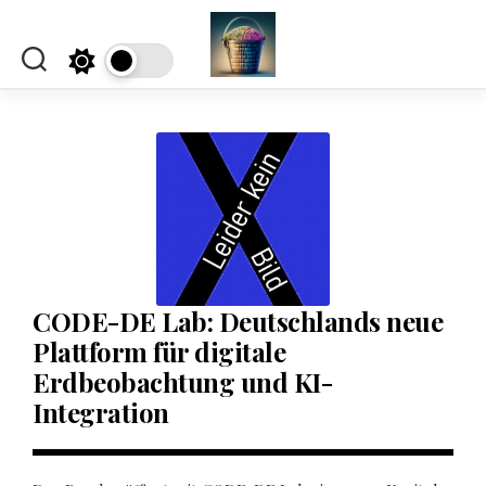
Skip
to
content
CODE-DE Lab: Deutschlands neue
Plattform für digitale
Erdbeobachtung und KI-
Integration