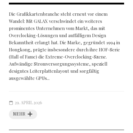
Die Grafikkartenbranche steht erneut vor einem
Wandel: Mit GALAX verschwindet ein weiteres
prominentes Unternehmen vom Markt, das mit
Overclocking-Lösungen und auffälligem Design
Bekanntheit erlangt hat. Die Marke, gegründet 1994 in
Hongkong, prägte insbesondere durch ihre HOF-Serie
(Hall of Fame) die Extreme-Overclocking-Szene.
Aufwändige Stromversorgungssysteme, speziell
designtes Leiterplattenlayout und sorgfältig
ausgewählte GPUs...
29. APRIL 2026
MEHR