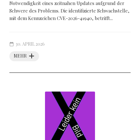
Notwendigkeit eines zeitnahen Updates aufgrund der
Schwere des Problems. Die identifizierte Schwachstelle,
mit dem Kennzeichen CVE-2026-41940, betrifft...
30. APRIL 2026
MEHR