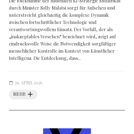
Die Rücknahme der nationalen KI-Strategie Südafrikas
durch Minister Solly Malatsi sorgt für Aufsehen und
unterstreicht gleichzeitig die komplexe Dynamik
zwischen fortschrittlicher Technologie und
verantwortungsvollem Einsatz. Der Vorfall, der als
„inakzeptables Versehen“ bezeichnet wird, zeigt auf
eindrucksvolle Weise die Notwendigkeit sorgfältiger
menschlicher Kontrolle im Kontext von Künstlicher
Intelligenz. Die Entdeckung, dass...
29. APRIL 2026
MEHR