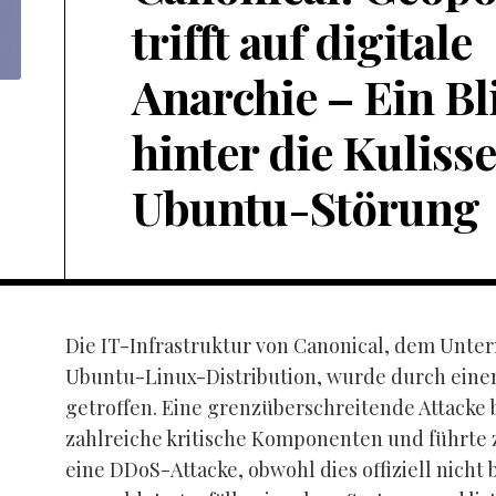
trifft auf digitale
Anarchie – Ein Bl
hinter die Kuliss
Ubuntu-Störung
Die IT-Infrastruktur von Canonical, dem Unte
Ubuntu-Linux-Distribution, wurde durch einen
getroffen. Eine grenzüberschreitende Attacke 
zahlreiche kritische Komponenten und führte 
eine DDoS-Attacke, obwohl dies offiziell nicht b