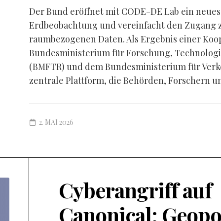
Der Bund eröffnet mit CODE-DE Lab ein neues K
Erdbeobachtung und vereinfacht den Zugang zu
raumbezogenen Daten. Als Ergebnis einer Koo
Bundesministerium für Forschung, Technolog
(BMFTR) und dem Bundesministerium für Verke
zentrale Plattform, die Behörden, Forschern un
2. MAI 2026
Cyberangriff auf
Canonical: Geopo