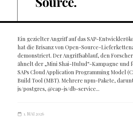
Source.
Ein gezielter Angriff auf das SAP-Entwickler
hat die Brisanz von Open-Source-Lieferketten
demonstriert. Der Angriffsablauf, den Forscher
ähnelt der „Mini Shai-Hulud“-Kampagne und fok
SAPs Cloud Application Programming Model (C
Build Tool (MBT). Mehrere npm-Pakete, darunt
js/postgres, @cap-js/db-service...
1. MAI 2026