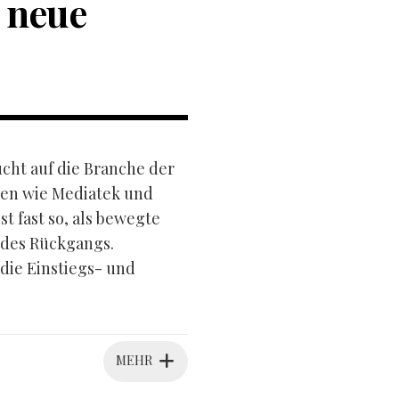
 neue
ucht auf die Branche der
sen wie Mediatek und
 fast so, als bewegte
 des Rückgangs.
 die Einstiegs- und
MEHR