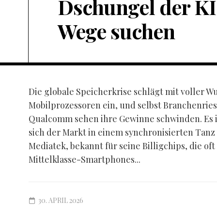
Dschungel der KI
Wege suchen
Die globale Speicherkrise schlägt mit voller W
Mobilprozessoren ein, und selbst Branchenrie
Qualcomm sehen ihre Gewinne schwinden. Es ist
sich der Markt in einem synchronisierten Tanz
Mediatek, bekannt für seine Billigchips, die oft
Mittelklasse-Smartphones...
30. APRIL 2026