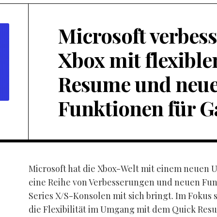
Microsoft verbess
Xbox mit flexibl
Resume und neu
Funktionen für 
Microsoft hat die Xbox-Welt mit einem neuen 
eine Reihe von Verbesserungen und neuen Funk
Series X/S-Konsolen mit sich bringt. Im Fokus 
die Flexibilität im Umgang mit dem Quick Res