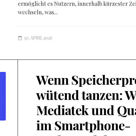
ermöglicht es Nutzern, innerhalb kürzester Ze
wechseln, was...
30. APRIL 2026
Wenn Speicherpr
wütend tanzen: W
Mediatek und Q
im Smartphone-