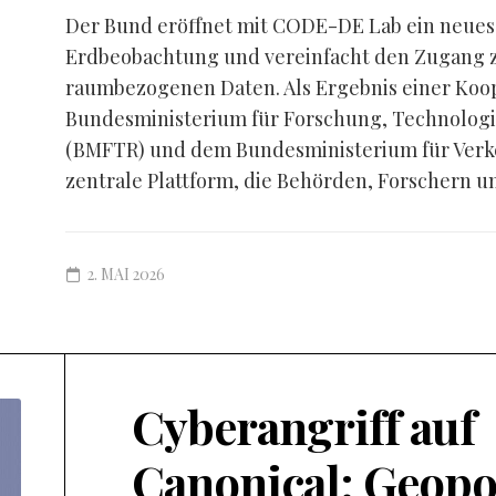
Der Bund eröffnet mit CODE-DE Lab ein neues K
Erdbeobachtung und vereinfacht den Zugang zu
raumbezogenen Daten. Als Ergebnis einer Koo
Bundesministerium für Forschung, Technolog
(BMFTR) und dem Bundesministerium für Verke
zentrale Plattform, die Behörden, Forschern un
2. MAI 2026
Cyberangriff auf
Canonical: Geopo