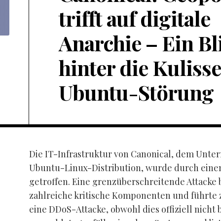
trifft auf digitale
Anarchie – Ein Bl
hinter die Kuliss
Ubuntu-Störung
Die IT-Infrastruktur von Canonical, dem Unte
Ubuntu-Linux-Distribution, wurde durch einen
getroffen. Eine grenzüberschreitende Attacke 
zahlreiche kritische Komponenten und führte 
eine DDoS-Attacke, obwohl dies offiziell nicht b