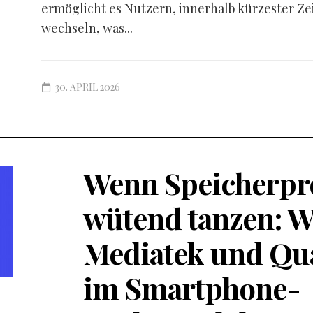
ermöglicht es Nutzern, innerhalb kürzester Ze
wechseln, was...
30. APRIL 2026
Wenn Speicherpr
wütend tanzen: W
Mediatek und Q
im Smartphone-