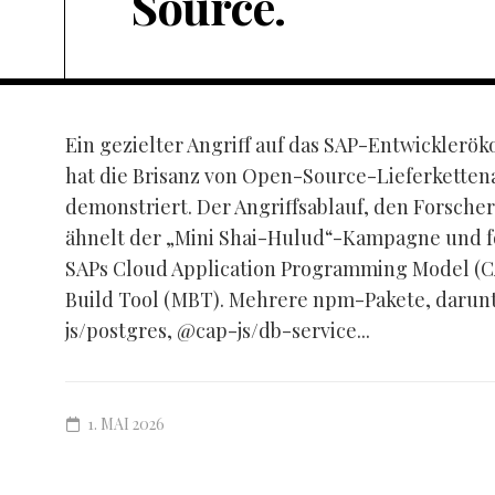
Source.
Ein gezielter Angriff auf das SAP-Entwickler
hat die Brisanz von Open-Source-Lieferketten
demonstriert. Der Angriffsablauf, den Forscher
ähnelt der „Mini Shai-Hulud“-Kampagne und fok
SAPs Cloud Application Programming Model (C
Build Tool (MBT). Mehrere npm-Pakete, darunt
js/postgres, @cap-js/db-service...
1. MAI 2026