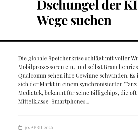
Dschungel der KI
Wege suchen
Die globale Speicherkrise schlägt mit voller W
Mobilprozessoren ein, und selbst Branchenrie
Qualcomm sehen ihre Gewinne schwinden. Es ist
sich der Markt in einem synchronisierten Tanz
Mediatek, bekannt für seine Billigchips, die oft
Mittelklasse-Smartphones...
30. APRIL 2026