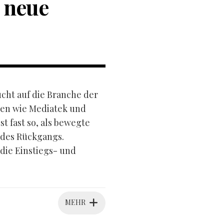
 neue
ucht auf die Branche der
sen wie Mediatek und
 fast so, als bewegte
 des Rückgangs.
 die Einstiegs- und
MEHR