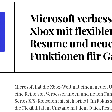
Microsoft verbess
Xbox mit flexibl
Resume und neu
Funktionen für 
Microsoft hat die Xbox-Welt mit einem neuen 
eine Reihe von Verbesserungen und neuen Funk
Series X/S-Konsolen mit sich bringt. Im Fokus 
die Flexibilität im Umgang mit dem Quick Res