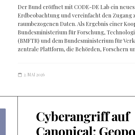
Der Bund eröffnet mit CODE-DE Lab ein neues K
Erdbeobachtung und vereinfacht den Zugang zu
raumbezogenen Daten. Als Ergebnis einer Koo
Bundesministerium für Forschung, Technolog
(BMFTR) und dem Bundesministerium für Verke
zentrale Plattform, die Behörden, Forschern un
2. MAI 2026
Cyberangriff auf
Canonical: Geopo