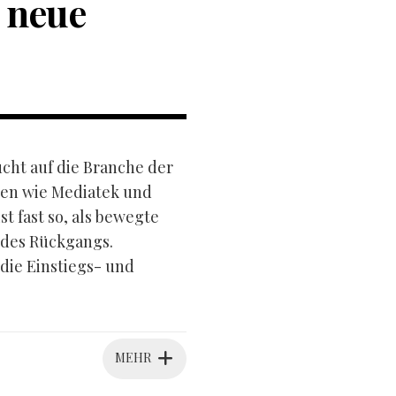
 neue
ucht auf die Branche der
sen wie Mediatek und
 fast so, als bewegte
 des Rückgangs.
 die Einstiegs- und
MEHR