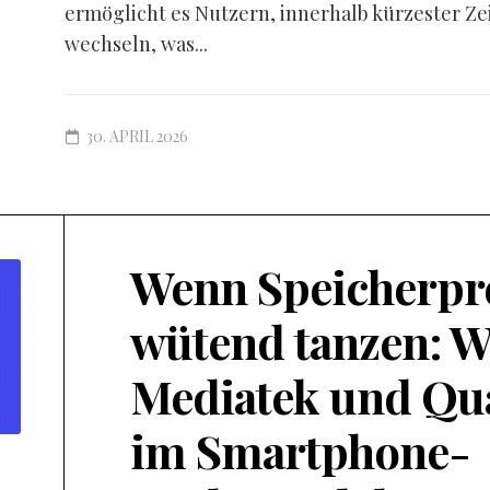
ermöglicht es Nutzern, innerhalb kürzester Ze
wechseln, was...
30. APRIL 2026
Wenn Speicherpr
wütend tanzen: W
Mediatek und Q
im Smartphone-