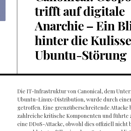
trifft auf digitale
Anarchie – Ein Bl
hinter die Kuliss
Ubuntu-Störung
Die IT-Infrastruktur von Canonical, dem Unte
Ubuntu-Linux-Distribution, wurde durch einen
getroffen. Eine grenzüberschreitende Attacke 
zahlreiche kritische Komponenten und führte 
eine DDoS-Attacke, obwohl dies offiziell nicht b