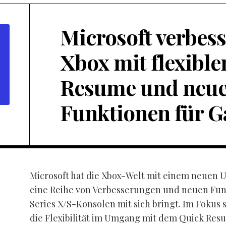
Microsoft verbess
Xbox mit flexibl
Resume und neu
Funktionen für 
Microsoft hat die Xbox-Welt mit einem neuen 
eine Reihe von Verbesserungen und neuen Funk
Series X/S-Konsolen mit sich bringt. Im Fokus 
die Flexibilität im Umgang mit dem Quick Res