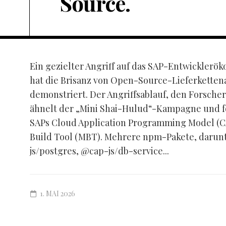
Source.
Ein gezielter Angriff auf das SAP-Entwickler
hat die Brisanz von Open-Source-Lieferketten
demonstriert. Der Angriffsablauf, den Forscher
ähnelt der „Mini Shai-Hulud“-Kampagne und fok
SAPs Cloud Application Programming Model (C
Build Tool (MBT). Mehrere npm-Pakete, darunt
js/postgres, @cap-js/db-service...
1. MAI 2026