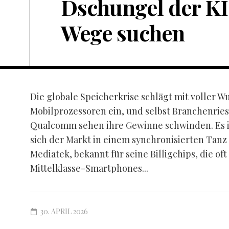
Dschungel der KI
Wege suchen
Die globale Speicherkrise schlägt mit voller W
Mobilprozessoren ein, und selbst Branchenrie
Qualcomm sehen ihre Gewinne schwinden. Es ist
sich der Markt in einem synchronisierten Tanz
Mediatek, bekannt für seine Billigchips, die oft
Mittelklasse-Smartphones...
30. APRIL 2026