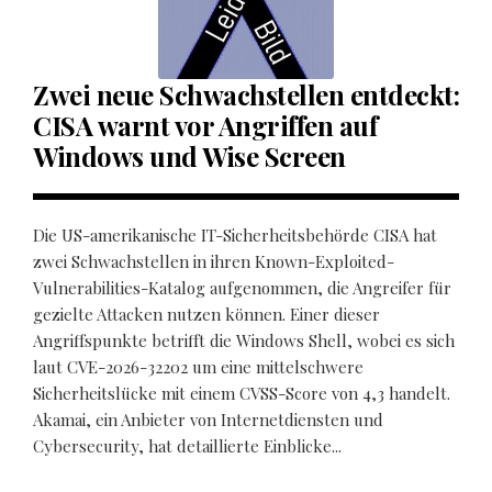
Zwei neue Schwachstellen entdeckt:
CISA warnt vor Angriffen auf
Windows und Wise Screen
Die US-amerikanische IT-Sicherheitsbehörde CISA hat
zwei Schwachstellen in ihren Known-Exploited-
Vulnerabilities-Katalog aufgenommen, die Angreifer für
gezielte Attacken nutzen können. Einer dieser
Angriffspunkte betrifft die Windows Shell, wobei es sich
laut CVE-2026-32202 um eine mittelschwere
Sicherheitslücke mit einem CVSS-Score von 4,3 handelt.
Akamai, ein Anbieter von Internetdiensten und
Cybersecurity, hat detaillierte Einblicke...