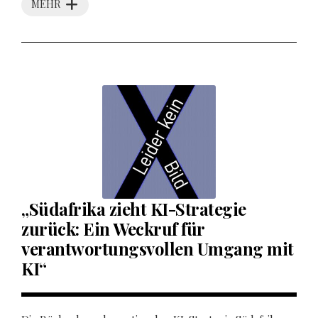
MEHR
„Südafrika zieht KI-Strategie
zurück: Ein Weckruf für
verantwortungsvollen Umgang mit
KI“