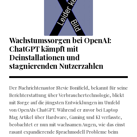
Wachstumssorgen bei OpenAI:
ChatGPT kämpft mit
Deinstallationen und
stagnierenden Nutzerzahlen
Der Nachrichtenautor Stevie Bonifield, bekannt für seine
Berichterstattung über Verbrauchertechnologie, blickt
mit Sorge auf die jüngsten Entwicklungen im Umfeld
von OpenAIs ChatGPT. Während er zuvor bei Laptop
Mag Artikel über Hardware, Gaming und KI verfasste,
beobachtet er nun mit wachsamen Augen, wie das einst
rasant expandierende Sprachmodell Probleme beim