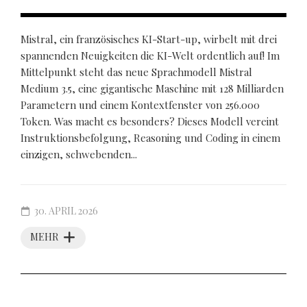
Mistral, ein französisches KI-Start-up, wirbelt mit drei
spannenden Neuigkeiten die KI-Welt ordentlich auf! Im
Mittelpunkt steht das neue Sprachmodell Mistral
Medium 3.5, eine gigantische Maschine mit 128 Milliarden
Parametern und einem Kontextfenster von 256.000
Token. Was macht es besonders? Dieses Modell vereint
Instruktionsbefolgung, Reasoning und Coding in einem
einzigen, schwebenden...
30. APRIL 2026
MEHR