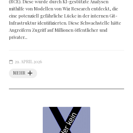
(RCE). Diese wurde durch KI-gestützte Analysen
mithilfe von Modellen von Wiz Research entdeckt, die
eine potenziell gefährliche Lücke in der internen Git-
Infrastruktur identifizierten. Diese Schwachstelle hätte
Angreifern Zugriff auf Millionen öffentlicher und
privater...
29. APRIL 2026
MEHR