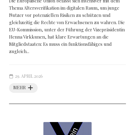
Die Europäische Union befasst sich intensiver mit dem
Thema Altersverifikation im digitalen Raum, um junge
Nutzer vor potenziellen Risiken zu schützen und
gleichzeitig die Rechte von Erwachsenen zu wahren. Die
EU-Kommission, unter der Führung der Vizepräsidentin
Henna Virkkunen, hat klare Erwartungen an die
Mitgliedstaaten: Es muss ein funktionsfähiges und
zugleich...
29. APRIL 2026
MEHR