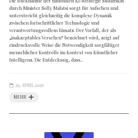
Die Rücknahme der nationalen KI-Strategie Südafrikas
durch Minister Solly Malatsi sorgt für Aufsehen und
unterstreicht gleichzeitig die komplexe Dynamik
zwischen fortschrittlicher Technologie und
verantwortungsvollem Einsatz. Der Vorfall, der als
„inakzeptables Versehen“ bezeichnet wird, zeigt auf
eindrucksvolle Weise die Notwendigkeit sorgfältiger
menschlicher Kontrolle im Kontext von Künstlicher
Intelligenz. Die Entdeckung, dass...
29. APRIL 2026
MEHR