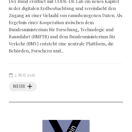
Der Bund eröffnet mit CODE-DE Lab ein neues Kapitel
in der digitalen Erdbeobachtung und vereinfacht den
Zugang zu einer Vielzahl von raumbezogenen Daten. Als
Ergebnis einer Kooperation zwischen dem
Bundesministerium für Forschung, Technologie und
Raumfahrt (BMFTR) und dem Bundesministerium für
Verkehr (BMV) entsteht eine zentrale Plattform, die
Behörden, Forschern und...
2. MAI 2026
MEHR