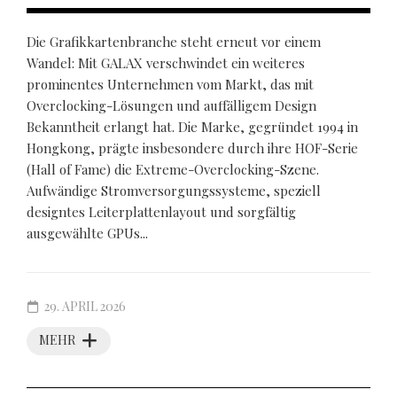
Die Grafikkartenbranche steht erneut vor einem
Wandel: Mit GALAX verschwindet ein weiteres
prominentes Unternehmen vom Markt, das mit
Overclocking-Lösungen und auffälligem Design
Bekanntheit erlangt hat. Die Marke, gegründet 1994 in
Hongkong, prägte insbesondere durch ihre HOF-Serie
(Hall of Fame) die Extreme-Overclocking-Szene.
Aufwändige Stromversorgungssysteme, speziell
designtes Leiterplattenlayout und sorgfältig
ausgewählte GPUs...
29. APRIL 2026
MEHR