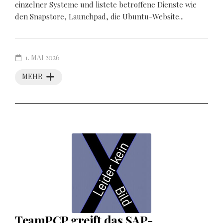
einzelner Systeme und listete betroffene Dienste wie
den Snapstore, Launchpad, die Ubuntu-Website...
1. MAI 2026
MEHR
TeamPCP greift das SAP-