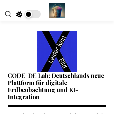
Skip
to
content
CODE-DE Lab: Deutschlands neue
Plattform für digitale
Erdbeobachtung und KI-
Integration