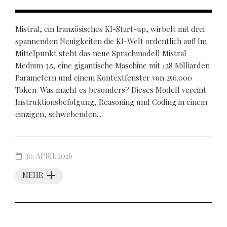
Mistral, ein französisches KI-Start-up, wirbelt mit drei
spannenden Neuigkeiten die KI-Welt ordentlich auf! Im
Mittelpunkt steht das neue Sprachmodell Mistral
Medium 3.5, eine gigantische Maschine mit 128 Milliarden
Parametern und einem Kontextfenster von 256.000
Token. Was macht es besonders? Dieses Modell vereint
Instruktionsbefolgung, Reasoning und Coding in einem
einzigen, schwebenden...
30. APRIL 2026
MEHR