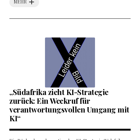
MEHR
„Südafrika zieht KI-Strategie
zurück: Ein Weckruf für
verantwortungsvollen Umgang mit
KI“