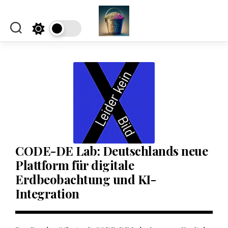
Skip
to
content
CODE-DE Lab: Deutschlands neue
Plattform für digitale
Erdbeobachtung und KI-
Integration