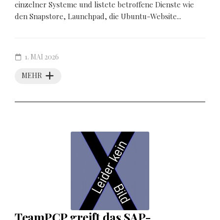
einzelner Systeme und listete betroffene Dienste wie
den Snapstore, Launchpad, die Ubuntu-Website...
1. MAI 2026
MEHR
TeamPCP greift das SAP-