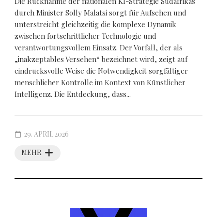
Die Rücknahme der nationalen KI-Strategie Südafrikas
durch Minister Solly Malatsi sorgt für Aufsehen und
unterstreicht gleichzeitig die komplexe Dynamik
zwischen fortschrittlicher Technologie und
verantwortungsvollem Einsatz. Der Vorfall, der als
„inakzeptables Versehen“ bezeichnet wird, zeigt auf
eindrucksvolle Weise die Notwendigkeit sorgfältiger
menschlicher Kontrolle im Kontext von Künstlicher
Intelligenz. Die Entdeckung, dass...
29. APRIL 2026
MEHR