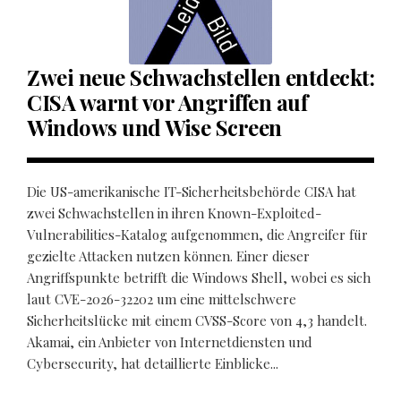
Zwei neue Schwachstellen entdeckt:
CISA warnt vor Angriffen auf
Windows und Wise Screen
Die US-amerikanische IT-Sicherheitsbehörde CISA hat
zwei Schwachstellen in ihren Known-Exploited-
Vulnerabilities-Katalog aufgenommen, die Angreifer für
gezielte Attacken nutzen können. Einer dieser
Angriffspunkte betrifft die Windows Shell, wobei es sich
laut CVE-2026-32202 um eine mittelschwere
Sicherheitslücke mit einem CVSS-Score von 4,3 handelt.
Akamai, ein Anbieter von Internetdiensten und
Cybersecurity, hat detaillierte Einblicke...