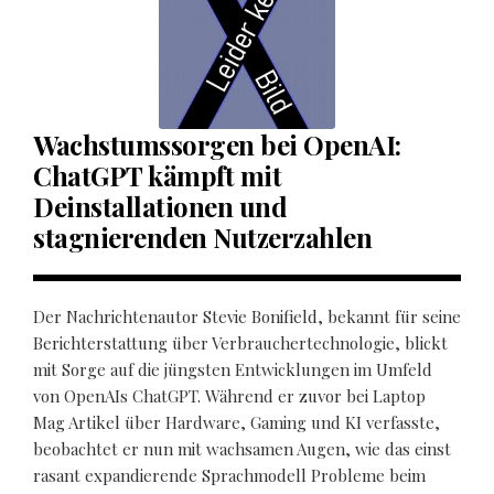
Wachstumssorgen bei OpenAI:
ChatGPT kämpft mit
Deinstallationen und
stagnierenden Nutzerzahlen
Der Nachrichtenautor Stevie Bonifield, bekannt für seine
Berichterstattung über Verbrauchertechnologie, blickt
mit Sorge auf die jüngsten Entwicklungen im Umfeld
von OpenAIs ChatGPT. Während er zuvor bei Laptop
Mag Artikel über Hardware, Gaming und KI verfasste,
beobachtet er nun mit wachsamen Augen, wie das einst
rasant expandierende Sprachmodell Probleme beim