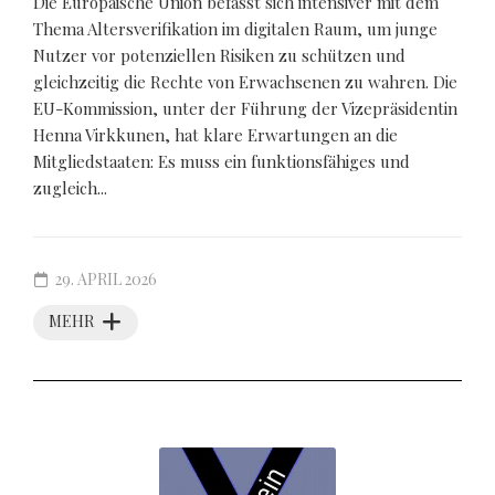
Die Europäische Union befasst sich intensiver mit dem
Thema Altersverifikation im digitalen Raum, um junge
Nutzer vor potenziellen Risiken zu schützen und
gleichzeitig die Rechte von Erwachsenen zu wahren. Die
EU-Kommission, unter der Führung der Vizepräsidentin
Henna Virkkunen, hat klare Erwartungen an die
Mitgliedstaaten: Es muss ein funktionsfähiges und
zugleich...
29. APRIL 2026
MEHR