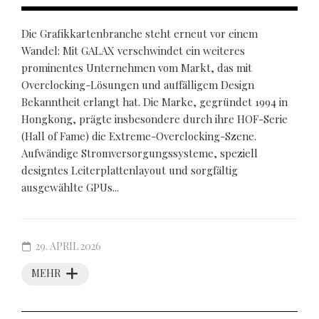
Die Grafikkartenbranche steht erneut vor einem
Wandel: Mit GALAX verschwindet ein weiteres
prominentes Unternehmen vom Markt, das mit
Overclocking-Lösungen und auffälligem Design
Bekanntheit erlangt hat. Die Marke, gegründet 1994 in
Hongkong, prägte insbesondere durch ihre HOF-Serie
(Hall of Fame) die Extreme-Overclocking-Szene.
Aufwändige Stromversorgungssysteme, speziell
designtes Leiterplattenlayout und sorgfältig
ausgewählte GPUs...
29. APRIL 2026
MEHR