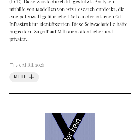
(RCE). Diese wurde durch KI-gestützte Analysen
mithilfe von Modellen von Wiz Research entdeckt, die
eine potenziell gefährliche Lücke in der internen Git-
Infrastruktur identifizierten. Diese Schwachstelle hätte
Angreifern Zugriff auf Millionen öffentlicher und
privater...
29. APRIL 2026
MEHR