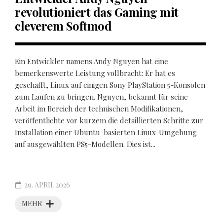
revolutioniert das Gaming mit
cleverem Softmod
Ein Entwickler namens Andy Nguyen hat eine
bemerkenswerte Leistung vollbracht: Er hat es
geschafft, Linux auf einigen Sony PlayStation 5-Konsolen
zum Laufen zu bringen. Nguyen, bekannt für seine
Arbeit im Bereich der technischen Modifikationen,
veröffentlichte vor kurzem die detaillierten Schritte zur
Installation einer Ubuntu-basierten Linux-Umgebung
auf ausgewählten PS5-Modellen. Dies ist...
29. APRIL 2026
MEHR