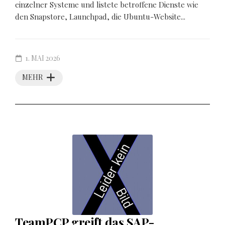
einzelner Systeme und listete betroffene Dienste wie
den Snapstore, Launchpad, die Ubuntu-Website...
1. MAI 2026
MEHR
TeamPCP greift das SAP-