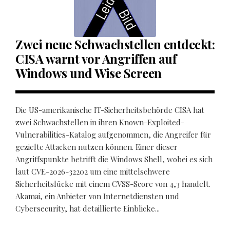
Zwei neue Schwachstellen entdeckt:
CISA warnt vor Angriffen auf
Windows und Wise Screen
Die US-amerikanische IT-Sicherheitsbehörde CISA hat
zwei Schwachstellen in ihren Known-Exploited-
Vulnerabilities-Katalog aufgenommen, die Angreifer für
gezielte Attacken nutzen können. Einer dieser
Angriffspunkte betrifft die Windows Shell, wobei es sich
laut CVE-2026-32202 um eine mittelschwere
Sicherheitslücke mit einem CVSS-Score von 4,3 handelt.
Akamai, ein Anbieter von Internetdiensten und
Cybersecurity, hat detaillierte Einblicke...