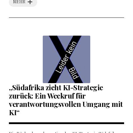
MEHR
„Südafrika zieht KI-Strategie
zurück: Ein Weckruf für
verantwortungsvollen Umgang mit
KI“