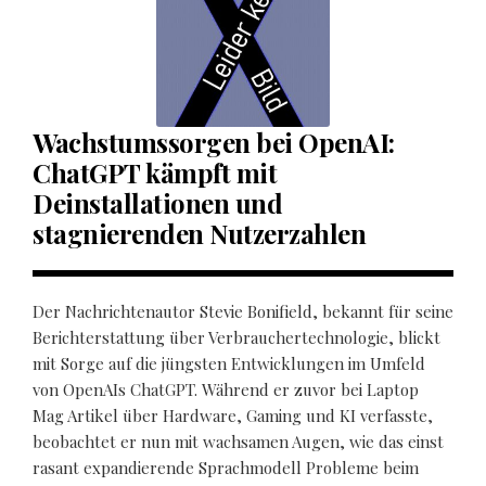
Wachstumssorgen bei OpenAI:
ChatGPT kämpft mit
Deinstallationen und
stagnierenden Nutzerzahlen
Der Nachrichtenautor Stevie Bonifield, bekannt für seine
Berichterstattung über Verbrauchertechnologie, blickt
mit Sorge auf die jüngsten Entwicklungen im Umfeld
von OpenAIs ChatGPT. Während er zuvor bei Laptop
Mag Artikel über Hardware, Gaming und KI verfasste,
beobachtet er nun mit wachsamen Augen, wie das einst
rasant expandierende Sprachmodell Probleme beim