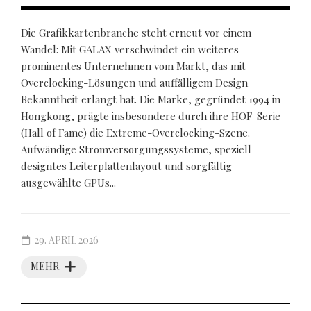
Die Grafikkartenbranche steht erneut vor einem
Wandel: Mit GALAX verschwindet ein weiteres
prominentes Unternehmen vom Markt, das mit
Overclocking-Lösungen und auffälligem Design
Bekanntheit erlangt hat. Die Marke, gegründet 1994 in
Hongkong, prägte insbesondere durch ihre HOF-Serie
(Hall of Fame) die Extreme-Overclocking-Szene.
Aufwändige Stromversorgungssysteme, speziell
designtes Leiterplattenlayout und sorgfältig
ausgewählte GPUs...
29. APRIL 2026
MEHR