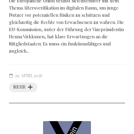
Die Europäische Union befasst sich intensiver mit dem
Thema Altersverifikation im digitalen Raum, um junge
Nutzer vor potenziellen Risiken zu schützen und
gleichzeitig die Rechte von Erwachsenen zu wahren. Die
EU-Kommission, unter der Führung der Vizepräsidentin
Henna Virkkunen, hat klare Erwartungen an die
Mitgliedstaaten: Es muss ein funktionsfähiges und
zugleich...
29. APRIL 2026
MEHR