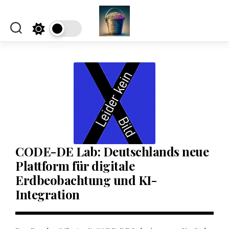
Skip
to
content
CODE-DE Lab: Deutschlands neue
Plattform für digitale
Erdbeobachtung und KI-
Integration