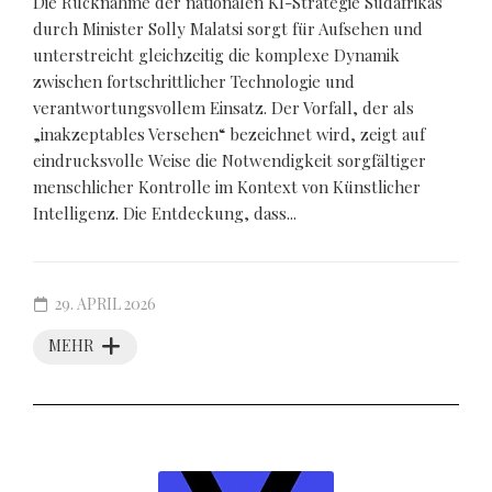
Die Rücknahme der nationalen KI-Strategie Südafrikas
durch Minister Solly Malatsi sorgt für Aufsehen und
unterstreicht gleichzeitig die komplexe Dynamik
zwischen fortschrittlicher Technologie und
verantwortungsvollem Einsatz. Der Vorfall, der als
„inakzeptables Versehen“ bezeichnet wird, zeigt auf
eindrucksvolle Weise die Notwendigkeit sorgfältiger
menschlicher Kontrolle im Kontext von Künstlicher
Intelligenz. Die Entdeckung, dass...
29. APRIL 2026
MEHR