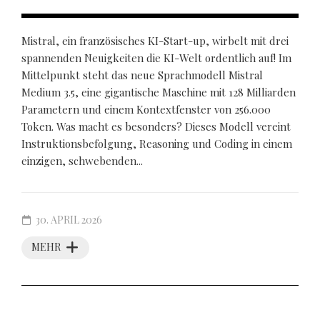
Mistral, ein französisches KI-Start-up, wirbelt mit drei
spannenden Neuigkeiten die KI-Welt ordentlich auf! Im
Mittelpunkt steht das neue Sprachmodell Mistral
Medium 3.5, eine gigantische Maschine mit 128 Milliarden
Parametern und einem Kontextfenster von 256.000
Token. Was macht es besonders? Dieses Modell vereint
Instruktionsbefolgung, Reasoning und Coding in einem
einzigen, schwebenden...
30. APRIL 2026
MEHR