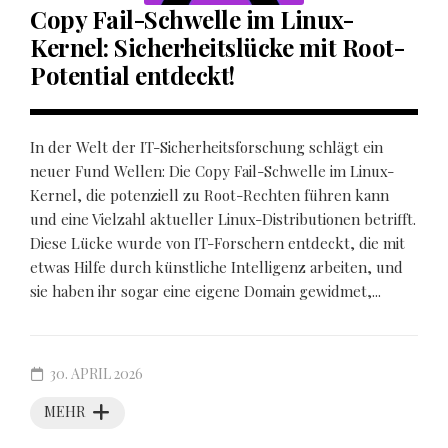
Copy Fail-Schwelle im Linux-
Kernel: Sicherheitslücke mit Root-
Potential entdeckt!
In der Welt der IT-Sicherheitsforschung schlägt ein
neuer Fund Wellen: Die Copy Fail-Schwelle im Linux-
Kernel, die potenziell zu Root-Rechten führen kann
und eine Vielzahl aktueller Linux-Distributionen betrifft.
Diese Lücke wurde von IT-Forschern entdeckt, die mit
etwas Hilfe durch künstliche Intelligenz arbeiten, und
sie haben ihr sogar eine eigene Domain gewidmet,...
30. APRIL 2026
MEHR