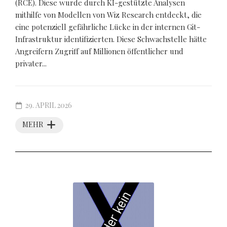
(RCE). Diese wurde durch KI-gestützte Analysen
mithilfe von Modellen von Wiz Research entdeckt, die
eine potenziell gefährliche Lücke in der internen Git-
Infrastruktur identifizierten. Diese Schwachstelle hätte
Angreifern Zugriff auf Millionen öffentlicher und
privater...
29. APRIL 2026
MEHR