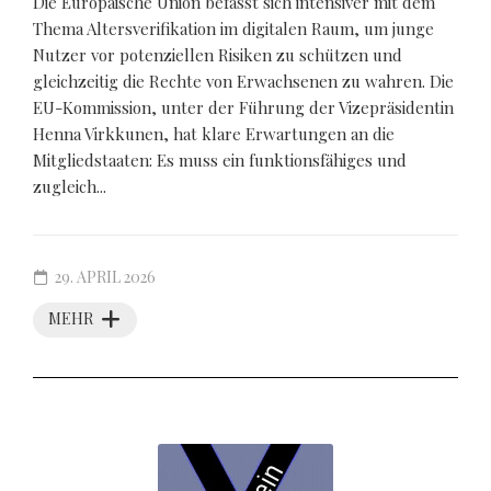
Die Europäische Union befasst sich intensiver mit dem
Thema Altersverifikation im digitalen Raum, um junge
Nutzer vor potenziellen Risiken zu schützen und
gleichzeitig die Rechte von Erwachsenen zu wahren. Die
EU-Kommission, unter der Führung der Vizepräsidentin
Henna Virkkunen, hat klare Erwartungen an die
Mitgliedstaaten: Es muss ein funktionsfähiges und
zugleich...
29. APRIL 2026
MEHR