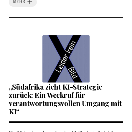
MEHR
„Südafrika zieht KI-Strategie
zurück: Ein Weckruf für
verantwortungsvollen Umgang mit
KI“