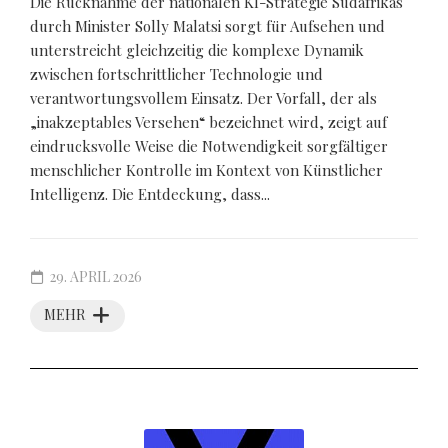
Die Rücknahme der nationalen KI-Strategie Südafrikas
durch Minister Solly Malatsi sorgt für Aufsehen und
unterstreicht gleichzeitig die komplexe Dynamik
zwischen fortschrittlicher Technologie und
verantwortungsvollem Einsatz. Der Vorfall, der als
„inakzeptables Versehen“ bezeichnet wird, zeigt auf
eindrucksvolle Weise die Notwendigkeit sorgfältiger
menschlicher Kontrolle im Kontext von Künstlicher
Intelligenz. Die Entdeckung, dass...
29. APRIL 2026
MEHR