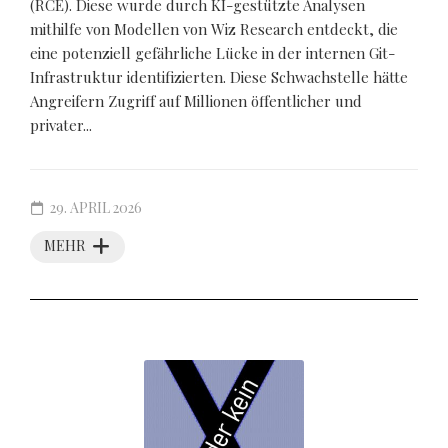
(RCE). Diese wurde durch KI-gestützte Analysen
mithilfe von Modellen von Wiz Research entdeckt, die
eine potenziell gefährliche Lücke in der internen Git-
Infrastruktur identifizierten. Diese Schwachstelle hätte
Angreifern Zugriff auf Millionen öffentlicher und
privater...
29. APRIL 2026
MEHR