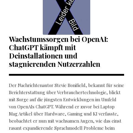
Wachstumssorgen bei OpenAI:
ChatGPT kämpft mit
Deinstallationen und
stagnierenden Nutzerzahlen
Der Nachrichtenautor Stevie Bonifield, bekannt für seine
Berichterstattung über Verbrauchertechnologie, blickt
mit Sorge auf die jüngsten Entwicklungen im Umfeld
von OpenAIs ChatGPT. Während er zuvor bei Laptop
Mag Artikel über Hardware, Gaming und KI verfasste,
beobachtet er nun mit wachsamen Augen, wie das einst
rasant expandierende Sprachmodell Probleme beim