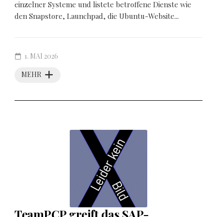
einzelner Systeme und listete betroffene Dienste wie
den Snapstore, Launchpad, die Ubuntu-Website...
1. MAI 2026
MEHR
TeamPCP greift das SAP-