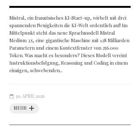
Mistral, ein französisches KI-Start-up, wirbelt mit drei
spannenden Neuigkeiten die KI-Welt ordentlich auf! Im
Mittelpunkt steht das neue Sprachmodell Mistral
Medium 3.5, eine gigantische Maschine mit 128 Milliarden
Parametern und einem Kontextfenster von 256.000
Token. Was macht es besonders? Dieses Modell vereint
Instruktionsbefolgung, Reasoning und Coding in einem
einzigen, schwebenden...
30. APRIL 2026
MEHR