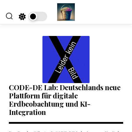
Skip
to
content
CODE-DE Lab: Deutschlands neue
Plattform für digitale
Erdbeobachtung und KI-
Integration