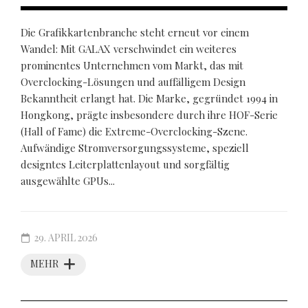
Die Grafikkartenbranche steht erneut vor einem
Wandel: Mit GALAX verschwindet ein weiteres
prominentes Unternehmen vom Markt, das mit
Overclocking-Lösungen und auffälligem Design
Bekanntheit erlangt hat. Die Marke, gegründet 1994 in
Hongkong, prägte insbesondere durch ihre HOF-Serie
(Hall of Fame) die Extreme-Overclocking-Szene.
Aufwändige Stromversorgungssysteme, speziell
designtes Leiterplattenlayout und sorgfältig
ausgewählte GPUs...
29. APRIL 2026
MEHR