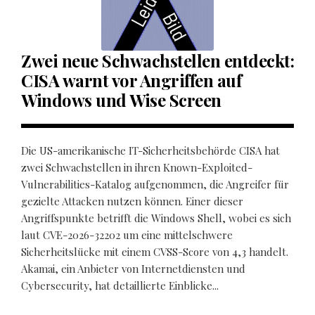
Zwei neue Schwachstellen entdeckt:
CISA warnt vor Angriffen auf
Windows und Wise Screen
Die US-amerikanische IT-Sicherheitsbehörde CISA hat
zwei Schwachstellen in ihren Known-Exploited-
Vulnerabilities-Katalog aufgenommen, die Angreifer für
gezielte Attacken nutzen können. Einer dieser
Angriffspunkte betrifft die Windows Shell, wobei es sich
laut CVE-2026-32202 um eine mittelschwere
Sicherheitslücke mit einem CVSS-Score von 4,3 handelt.
Akamai, ein Anbieter von Internetdiensten und
Cybersecurity, hat detaillierte Einblicke...