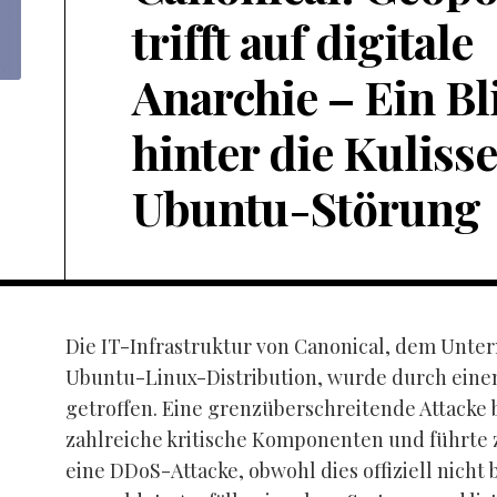
trifft auf digitale
Anarchie – Ein Bl
hinter die Kuliss
Ubuntu-Störung
Die IT-Infrastruktur von Canonical, dem Unte
Ubuntu-Linux-Distribution, wurde durch einen
getroffen. Eine grenzüberschreitende Attacke 
zahlreiche kritische Komponenten und führte 
eine DDoS-Attacke, obwohl dies offiziell nicht b