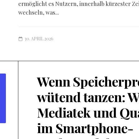
ermöglicht es Nutzern, innerhalb kürzester Ze
wechseln, was...
30. APRIL 2026
Wenn Speicherpr
wütend tanzen: W
Mediatek und Q
im Smartphone-