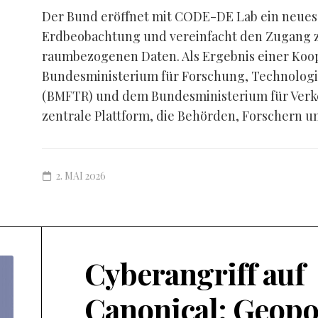
Der Bund eröffnet mit CODE-DE Lab ein neues K
Erdbeobachtung und vereinfacht den Zugang zu
raumbezogenen Daten. Als Ergebnis einer Koo
Bundesministerium für Forschung, Technolog
(BMFTR) und dem Bundesministerium für Verke
zentrale Plattform, die Behörden, Forschern un
2. MAI 2026
Cyberangriff auf
Canonical: Geopo