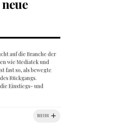
 neue
ucht auf die Branche der
sen wie Mediatek und
 fast so, als bewegte
 des Rückgangs.
 die Einstiegs- und
MEHR