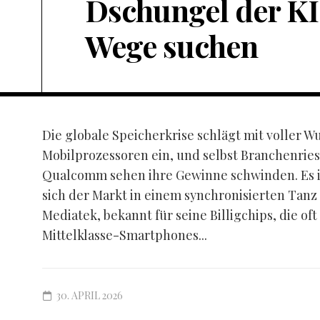
Dschungel der KI
Wege suchen
Die globale Speicherkrise schlägt mit voller W
Mobilprozessoren ein, und selbst Branchenrie
Qualcomm sehen ihre Gewinne schwinden. Es ist
sich der Markt in einem synchronisierten Tanz
Mediatek, bekannt für seine Billigchips, die oft
Mittelklasse-Smartphones...
30. APRIL 2026