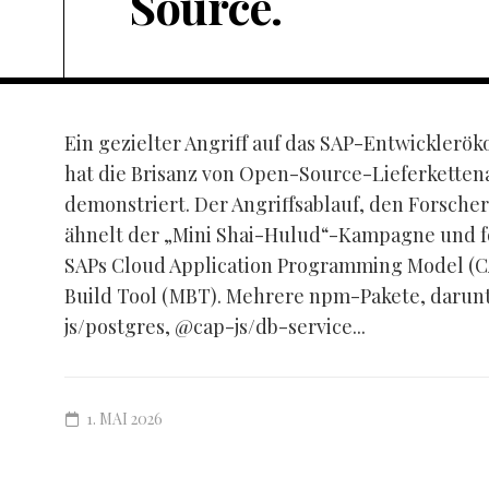
Source.
Ein gezielter Angriff auf das SAP-Entwickler
hat die Brisanz von Open-Source-Lieferketten
demonstriert. Der Angriffsablauf, den Forscher
ähnelt der „Mini Shai-Hulud“-Kampagne und fok
SAPs Cloud Application Programming Model (C
Build Tool (MBT). Mehrere npm-Pakete, darunt
js/postgres, @cap-js/db-service...
1. MAI 2026