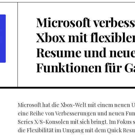
Microsoft verbess
Xbox mit flexibl
Resume und neu
Funktionen für 
Microsoft hat die Xbox-Welt mit einem neuen 
eine Reihe von Verbesserungen und neuen Funk
Series X/S-Konsolen mit sich bringt. Im Fokus 
die Flexibilität im Umgang mit dem Quick Res