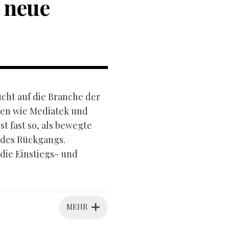
 neue
ucht auf die Branche der
sen wie Mediatek und
 fast so, als bewegte
 des Rückgangs.
 die Einstiegs- und
MEHR