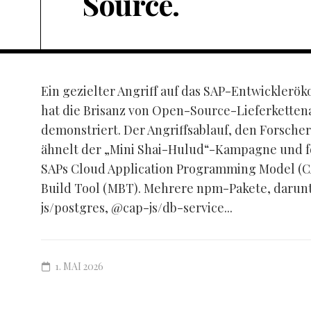
Source.
Ein gezielter Angriff auf das SAP-Entwickler
hat die Brisanz von Open-Source-Lieferketten
demonstriert. Der Angriffsablauf, den Forscher
ähnelt der „Mini Shai-Hulud“-Kampagne und fok
SAPs Cloud Application Programming Model (C
Build Tool (MBT). Mehrere npm-Pakete, darunt
js/postgres, @cap-js/db-service...
1. MAI 2026