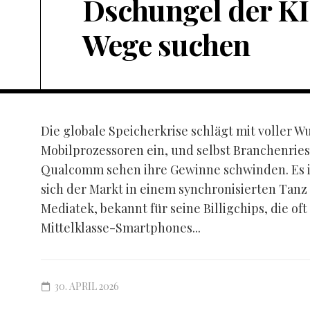
Dschungel der KI
Wege suchen
Die globale Speicherkrise schlägt mit voller W
Mobilprozessoren ein, und selbst Branchenrie
Qualcomm sehen ihre Gewinne schwinden. Es ist
sich der Markt in einem synchronisierten Tanz
Mediatek, bekannt für seine Billigchips, die oft
Mittelklasse-Smartphones...
30. APRIL 2026