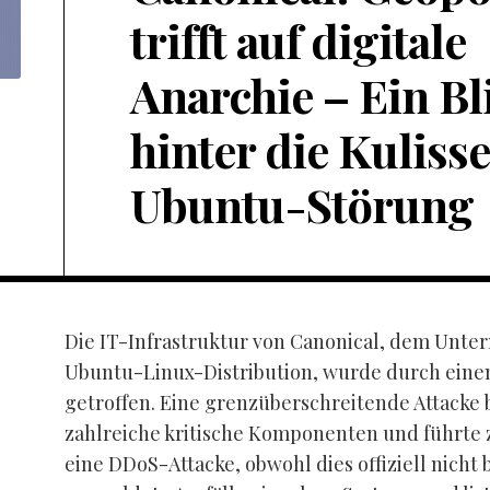
trifft auf digitale
Anarchie – Ein Bl
hinter die Kuliss
Ubuntu-Störung
Die IT-Infrastruktur von Canonical, dem Unte
Ubuntu-Linux-Distribution, wurde durch einen
getroffen. Eine grenzüberschreitende Attacke 
zahlreiche kritische Komponenten und führte 
eine DDoS-Attacke, obwohl dies offiziell nicht b