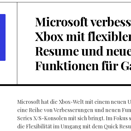
Microsoft verbess
Xbox mit flexibl
Resume und neu
Funktionen für 
Microsoft hat die Xbox-Welt mit einem neuen 
eine Reihe von Verbesserungen und neuen Funk
Series X/S-Konsolen mit sich bringt. Im Fokus 
die Flexibilität im Umgang mit dem Quick Res