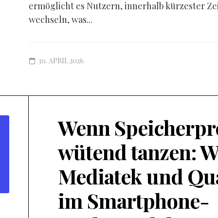
ermöglicht es Nutzern, innerhalb kürzester Ze
wechseln, was...
30. APRIL 2026
Wenn Speicherpr
wütend tanzen: W
Mediatek und Q
im Smartphone-