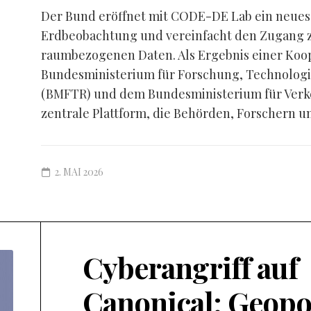
Der Bund eröffnet mit CODE-DE Lab ein neues K
Erdbeobachtung und vereinfacht den Zugang zu
raumbezogenen Daten. Als Ergebnis einer Koo
Bundesministerium für Forschung, Technolog
(BMFTR) und dem Bundesministerium für Verke
zentrale Plattform, die Behörden, Forschern un
2. MAI 2026
Cyberangriff auf
Canonical: Geopo