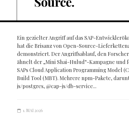
Source.
Ein gezielter Angriff auf das SAP-Entwickler
hat die Brisanz von Open-Source-Lieferketten
demonstriert. Der Angriffsablauf, den Forscher
ähnelt der „Mini Shai-Hulud“-Kampagne und fok
SAPs Cloud Application Programming Model (C
Build Tool (MBT). Mehrere npm-Pakete, darunt
js/postgres, @cap-js/db-service...
1. MAI 2026