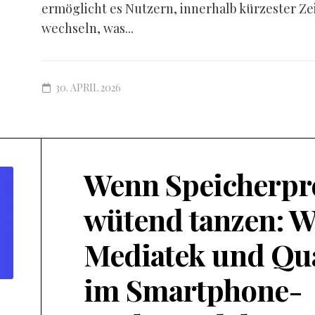
ermöglicht es Nutzern, innerhalb kürzester Ze
wechseln, was...
30. APRIL 2026
Wenn Speicherpr
wütend tanzen: W
Mediatek und Q
im Smartphone-