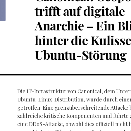
trifft auf digitale
Anarchie – Ein Bl
hinter die Kuliss
Ubuntu-Störung
Die IT-Infrastruktur von Canonical, dem Unte
Ubuntu-Linux-Distribution, wurde durch einen
getroffen. Eine grenzüberschreitende Attacke 
zahlreiche kritische Komponenten und führte 
eine DDoS-Attacke, obwohl dies offiziell nicht b