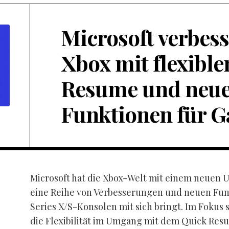
Microsoft verbess
Xbox mit flexibl
Resume und neu
Funktionen für 
Microsoft hat die Xbox-Welt mit einem neuen 
eine Reihe von Verbesserungen und neuen Funk
Series X/S-Konsolen mit sich bringt. Im Fokus 
die Flexibilität im Umgang mit dem Quick Res