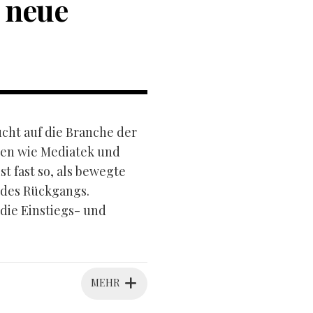
 neue
ucht auf die Branche der
sen wie Mediatek und
 fast so, als bewegte
 des Rückgangs.
 die Einstiegs- und
MEHR