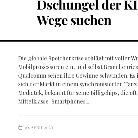
Dschungel der KI
Wege suchen
Die globale Speicherkrise schlägt mit voller W
Mobilprozessoren ein, und selbst Branchenrie
Qualcomm sehen ihre Gewinne schwinden. Es ist
sich der Markt in einem synchronisierten Tanz
Mediatek, bekannt für seine Billigchips, die oft
Mittelklasse-Smartphones...
30. APRIL 2026