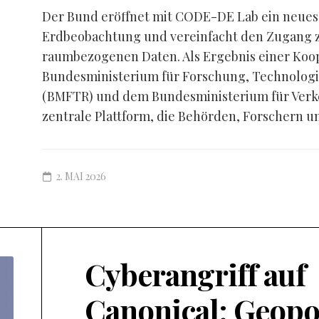
Der Bund eröffnet mit CODE-DE Lab ein neues K
Erdbeobachtung und vereinfacht den Zugang zu
raumbezogenen Daten. Als Ergebnis einer Koo
Bundesministerium für Forschung, Technolog
(BMFTR) und dem Bundesministerium für Verke
zentrale Plattform, die Behörden, Forschern un
2. MAI 2026
Cyberangriff auf
Canonical: Geopo