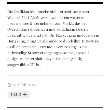
Die Grafikkartenbranche steht erneut vor einem
Wandel: Mit GALAX verschwindet ein weiteres
prominentes Unternehmen vom Markt, das mit
Overclocking-Lösungen und auffälligem Design
Bekanntheit erlangt hat. Die Marke, gegründet 1994 in
Hongkong, prägte insbesondere durch ihre HOF-Serie
(Hall of Fame) die Extreme-Overclocking-Szene.
Aufwändige Stromversorgungssysteme, speziell
designtes Leiterplattenlayout und sorgfältig
ausgewählte GPUs...
29. APRIL 2026
MEHR