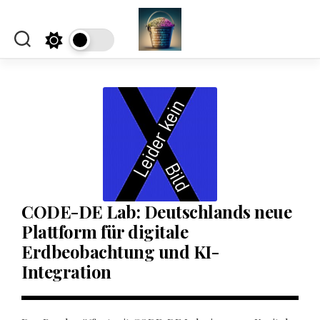
Skip
to
content
CODE-DE Lab: Deutschlands neue
Plattform für digitale
Erdbeobachtung und KI-
Integration