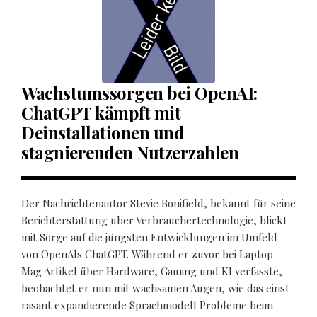
Wachstumssorgen bei OpenAI:
ChatGPT kämpft mit
Deinstallationen und
stagnierenden Nutzerzahlen
Der Nachrichtenautor Stevie Bonifield, bekannt für seine
Berichterstattung über Verbrauchertechnologie, blickt
mit Sorge auf die jüngsten Entwicklungen im Umfeld
von OpenAIs ChatGPT. Während er zuvor bei Laptop
Mag Artikel über Hardware, Gaming und KI verfasste,
beobachtet er nun mit wachsamen Augen, wie das einst
rasant expandierende Sprachmodell Probleme beim