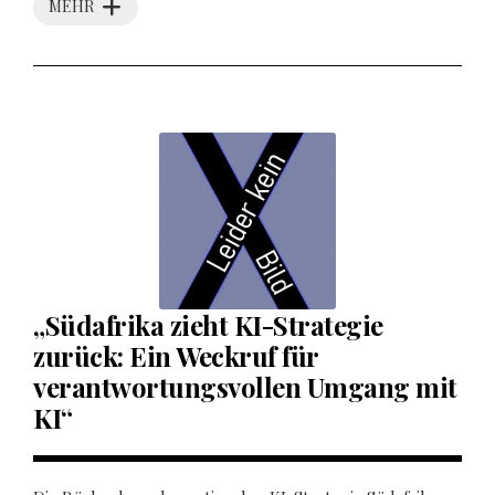
MEHR
„Südafrika zieht KI-Strategie
zurück: Ein Weckruf für
verantwortungsvollen Umgang mit
KI“