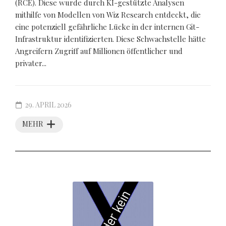
(RCE). Diese wurde durch KI-gestützte Analysen
mithilfe von Modellen von Wiz Research entdeckt, die
eine potenziell gefährliche Lücke in der internen Git-
Infrastruktur identifizierten. Diese Schwachstelle hätte
Angreifern Zugriff auf Millionen öffentlicher und
privater...
29. APRIL 2026
MEHR