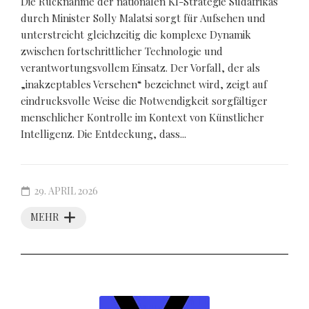
Die Rücknahme der nationalen KI-Strategie Südafrikas
durch Minister Solly Malatsi sorgt für Aufsehen und
unterstreicht gleichzeitig die komplexe Dynamik
zwischen fortschrittlicher Technologie und
verantwortungsvollem Einsatz. Der Vorfall, der als
„inakzeptables Versehen“ bezeichnet wird, zeigt auf
eindrucksvolle Weise die Notwendigkeit sorgfältiger
menschlicher Kontrolle im Kontext von Künstlicher
Intelligenz. Die Entdeckung, dass...
29. APRIL 2026
MEHR