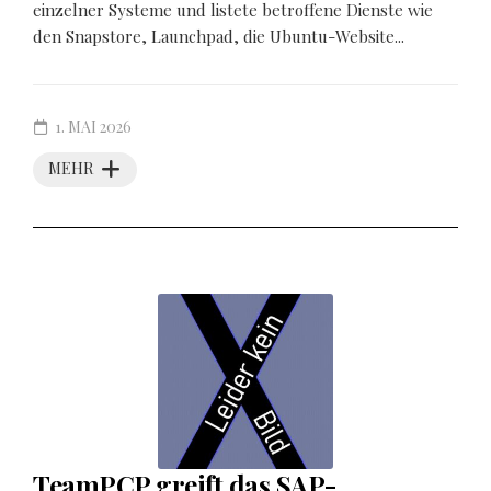
einzelner Systeme und listete betroffene Dienste wie
den Snapstore, Launchpad, die Ubuntu-Website...
1. MAI 2026
MEHR
TeamPCP greift das SAP-