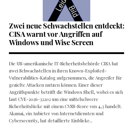
Zwei neue Schwachstellen entdeckt:
CISA warnt vor Angriffen auf
Windows und Wise Screen
Die US-amerikanische IT-Sicherheitsbehörde CISA hat
zwei Schwachstellen in ihren Known-Exploited-
Vulnerabilities-Katalog aufgenommen, die Angreifer für
gezielte Attacken nutzen können. Einer dieser
Angriffspunkte betrifft die Windows Shell, wobei es sich
laut CVE-2026-32202 um eine mittelschwere
Sicherheitslücke mit einem CVSS-Score von 4,3 handelt.
Akamai, ein Anbieter von Internetdiensten und
Cybersecurity, hat detaillierte Einblicke...