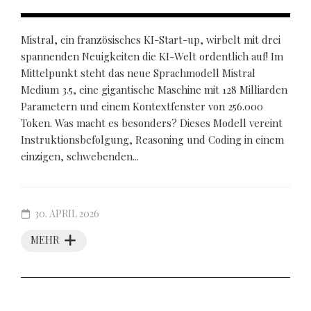
Mistral, ein französisches KI-Start-up, wirbelt mit drei
spannenden Neuigkeiten die KI-Welt ordentlich auf! Im
Mittelpunkt steht das neue Sprachmodell Mistral
Medium 3.5, eine gigantische Maschine mit 128 Milliarden
Parametern und einem Kontextfenster von 256.000
Token. Was macht es besonders? Dieses Modell vereint
Instruktionsbefolgung, Reasoning und Coding in einem
einzigen, schwebenden...
30. APRIL 2026
MEHR