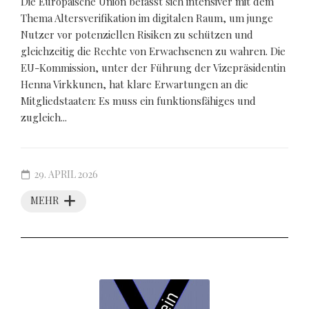
Die Europäische Union befasst sich intensiver mit dem
Thema Altersverifikation im digitalen Raum, um junge
Nutzer vor potenziellen Risiken zu schützen und
gleichzeitig die Rechte von Erwachsenen zu wahren. Die
EU-Kommission, unter der Führung der Vizepräsidentin
Henna Virkkunen, hat klare Erwartungen an die
Mitgliedstaaten: Es muss ein funktionsfähiges und
zugleich...
29. APRIL 2026
MEHR