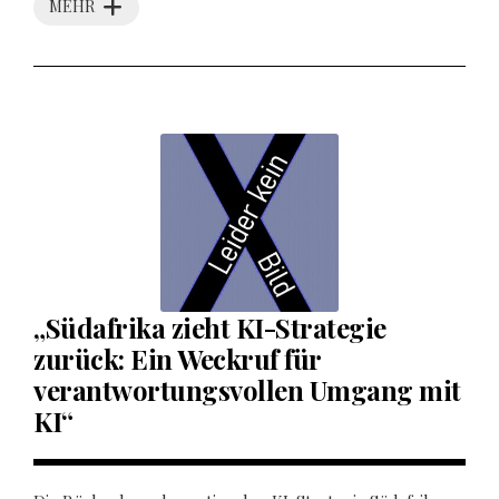
MEHR
„Südafrika zieht KI-Strategie
zurück: Ein Weckruf für
verantwortungsvollen Umgang mit
KI“