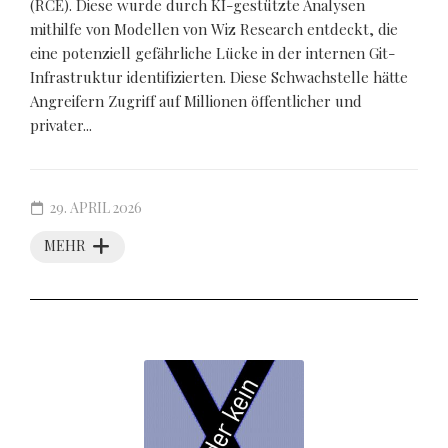
(RCE). Diese wurde durch KI-gestützte Analysen
mithilfe von Modellen von Wiz Research entdeckt, die
eine potenziell gefährliche Lücke in der internen Git-
Infrastruktur identifizierten. Diese Schwachstelle hätte
Angreifern Zugriff auf Millionen öffentlicher und
privater...
29. APRIL 2026
MEHR