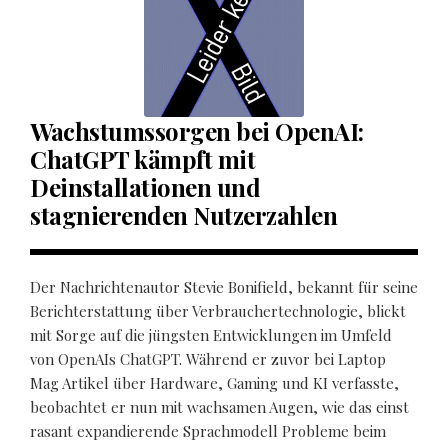
Wachstumssorgen bei OpenAI:
ChatGPT kämpft mit
Deinstallationen und
stagnierenden Nutzerzahlen
Der Nachrichtenautor Stevie Bonifield, bekannt für seine
Berichterstattung über Verbrauchertechnologie, blickt
mit Sorge auf die jüngsten Entwicklungen im Umfeld
von OpenAIs ChatGPT. Während er zuvor bei Laptop
Mag Artikel über Hardware, Gaming und KI verfasste,
beobachtet er nun mit wachsamen Augen, wie das einst
rasant expandierende Sprachmodell Probleme beim