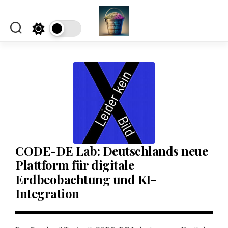
Skip
to
content
CODE-DE Lab: Deutschlands neue
Plattform für digitale
Erdbeobachtung und KI-
Integration