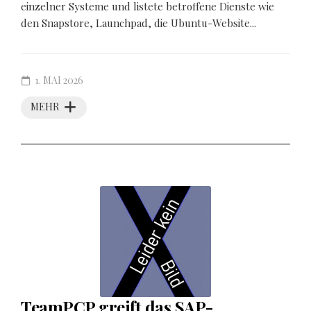
einzelner Systeme und listete betroffene Dienste wie
den Snapstore, Launchpad, die Ubuntu-Website...
1. MAI 2026
MEHR
TeamPCP greift das SAP-