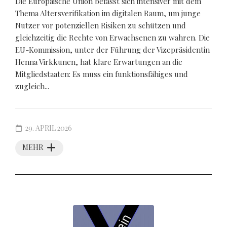
Die Europäische Union befasst sich intensiver mit dem
Thema Altersverifikation im digitalen Raum, um junge
Nutzer vor potenziellen Risiken zu schützen und
gleichzeitig die Rechte von Erwachsenen zu wahren. Die
EU-Kommission, unter der Führung der Vizepräsidentin
Henna Virkkunen, hat klare Erwartungen an die
Mitgliedstaaten: Es muss ein funktionsfähiges und
zugleich...
29. APRIL 2026
MEHR