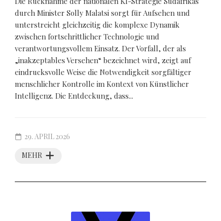
Die Rücknahme der nationalen KI-Strategie Südafrikas
durch Minister Solly Malatsi sorgt für Aufsehen und
unterstreicht gleichzeitig die komplexe Dynamik
zwischen fortschrittlicher Technologie und
verantwortungsvollem Einsatz. Der Vorfall, der als
„inakzeptables Versehen“ bezeichnet wird, zeigt auf
eindrucksvolle Weise die Notwendigkeit sorgfältiger
menschlicher Kontrolle im Kontext von Künstlicher
Intelligenz. Die Entdeckung, dass...
29. APRIL 2026
MEHR