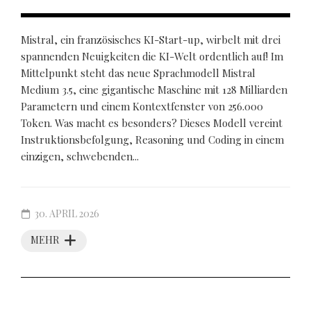
Mistral, ein französisches KI-Start-up, wirbelt mit drei
spannenden Neuigkeiten die KI-Welt ordentlich auf! Im
Mittelpunkt steht das neue Sprachmodell Mistral
Medium 3.5, eine gigantische Maschine mit 128 Milliarden
Parametern und einem Kontextfenster von 256.000
Token. Was macht es besonders? Dieses Modell vereint
Instruktionsbefolgung, Reasoning und Coding in einem
einzigen, schwebenden...
30. APRIL 2026
MEHR