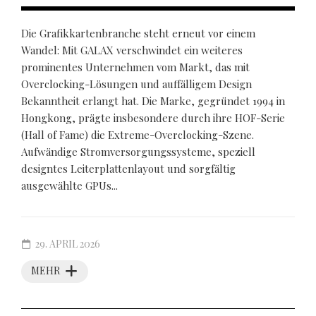
Die Grafikkartenbranche steht erneut vor einem
Wandel: Mit GALAX verschwindet ein weiteres
prominentes Unternehmen vom Markt, das mit
Overclocking-Lösungen und auffälligem Design
Bekanntheit erlangt hat. Die Marke, gegründet 1994 in
Hongkong, prägte insbesondere durch ihre HOF-Serie
(Hall of Fame) die Extreme-Overclocking-Szene.
Aufwändige Stromversorgungssysteme, speziell
designtes Leiterplattenlayout und sorgfältig
ausgewählte GPUs...
29. APRIL 2026
MEHR