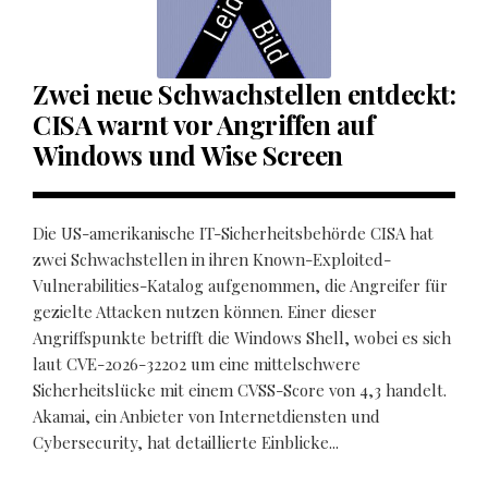
Zwei neue Schwachstellen entdeckt:
CISA warnt vor Angriffen auf
Windows und Wise Screen
Die US-amerikanische IT-Sicherheitsbehörde CISA hat
zwei Schwachstellen in ihren Known-Exploited-
Vulnerabilities-Katalog aufgenommen, die Angreifer für
gezielte Attacken nutzen können. Einer dieser
Angriffspunkte betrifft die Windows Shell, wobei es sich
laut CVE-2026-32202 um eine mittelschwere
Sicherheitslücke mit einem CVSS-Score von 4,3 handelt.
Akamai, ein Anbieter von Internetdiensten und
Cybersecurity, hat detaillierte Einblicke...